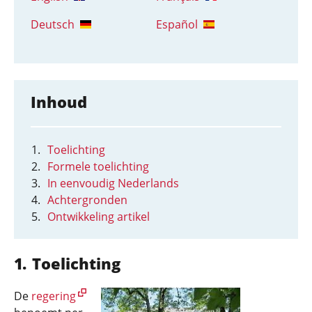
Deutsch
Español
Inhoud
Toelichting
Formele toelichting
In eenvoudig Nederlands
Achtergronden
Ontwikkeling artikel
Toelichting
De
regering