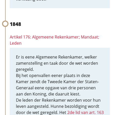
1848
Artikel 176: Algemeene Rekenkamer; Mandaat;
Leden
Er is eene Algemeene Rekenkamer, welker
zamenstelling en taak door de wet worden
geregeld.
Bij het openvallen eener plaats in deze
Kamer zendt de Tweede Kamer der Staten-
Generaal eene opgave van drie personen
aan den Koning, die daaruit kiest.
De leden der Rekenkamer worden voor hun
leven aangesteld. Hunne bezoldiging wordt
door de wet geregeld. Het
2de lid van art. 163