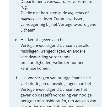
Departement, vanwaar dezelve komt, te
rug.
Zij, die niet berusten in de
loquaturs
of
roijementen
, dezer Commissarissen,
vervoegen zig bij het Vertegenwoordigend
Lichaam.
Het kennis geven aan het
Vertegenwoordigend Lichaam van alle
misslagen, wangedragen, en andere
verndwoording vorderende
omstandigheden, welke ter hunner
kennisse komen.
Het voordragen van nuttige financieele
verbeteringen of bezuinigingen aan het
Vertegenwoordigend Lichaam en het
geven op deszelfs vordering van nodige
berigten of consideratiën, ten aanzien van
alle onderwerpen, tot hunnen post