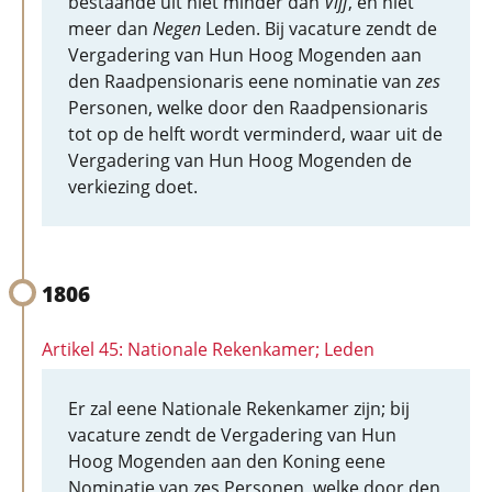
bestaande uit niet minder dan
Vijf
, en niet
meer dan
Negen
Leden. Bij vacature zendt de
Vergadering van Hun Hoog Mogenden aan
den Raadpensionaris eene nominatie van
zes
Personen, welke door den Raadpensionaris
tot op de helft wordt verminderd, waar uit de
Vergadering van Hun Hoog Mogenden de
verkiezing doet.
1806
Artikel 45: Nationale Rekenkamer; Leden
Er zal eene Nationale Rekenkamer zijn; bij
vacature zendt de Vergadering van Hun
Hoog Mogenden aan den Koning eene
Nominatie van zes Personen, welke door den