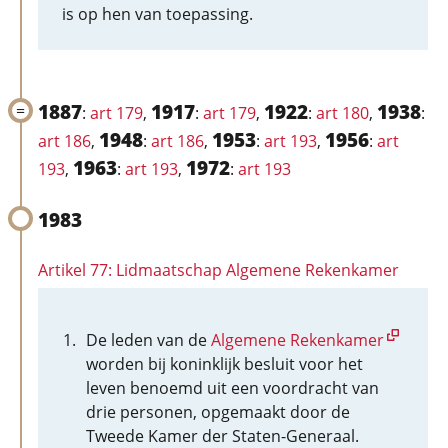
is op hen van toepassing.
1887
1917
1922
1938
:
art 179
,
:
art 179
,
:
art 180
,
:
1948
1953
1956
art 186
,
:
art 186
,
:
art 193
,
:
art
1963
1972
193
,
:
art 193
,
:
art 193
1983
Artikel 77: Lidmaatschap Algemene Rekenkamer
De leden van de
Algemene Rekenkamer
worden bij koninklijk besluit voor het
leven benoemd uit een voordracht van
drie personen, opgemaakt door de
Tweede Kamer der Staten-Generaal.