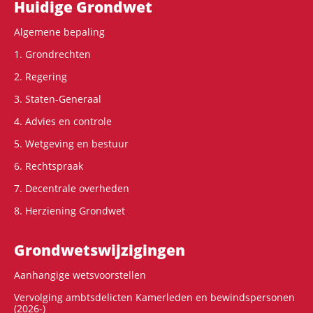
Hoofdnavigatie
Huidige Grondwet
Algemene bepaling
1. Grondrechten
2. Regering
3. Staten-Generaal
4. Advies en controle
5. Wetgeving en bestuur
6. Rechtspraak
7. Decentrale overheden
8. Herziening Grondwet
Grondwets­wijzigingen
Aanhangige wetsvoorstellen
Vervolging ambtsdelicten Kamerleden en bewindspersonen
(2026-)