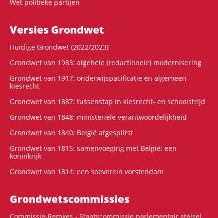
Wet politieke partijen
Versies Grondwet
Huidige Grondwet (2022/2023)
Grondwet van 1983: algehele (redactionele) modernisering
Grondwet van 1917: onderwijspacificatie en algemeen
kiesrecht
Grondwet van 1887: tussenstap in kiesrecht- en schoolstrijd
Grondwet van 1848: ministeriële verantwoordelijkheid
Grondwet van 1840: België afgesplitst
Grondwet van 1815: samenvoeging met België: een
koninkrijk
Grondwet van 1814: een soeverein vorstendom
Grondwets­commissies
Commissie-Remkes - Staatscommissie parlementair stelsel