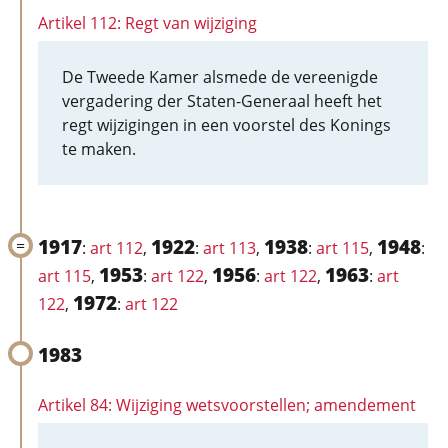
Artikel 112: Regt van wijziging
De Tweede Kamer alsmede de vereenigde
vergadering der Staten-Generaal heeft het
regt wijzigingen in een voorstel des Konings
te maken.
1917
1922
1938
1948
:
art 112
,
:
art 113
,
:
art 115
,
:
1953
1956
1963
art 115
,
:
art 122
,
:
art 122
,
:
art
1972
122
,
:
art 122
1983
Artikel 84: Wijziging wetsvoorstellen; amendement