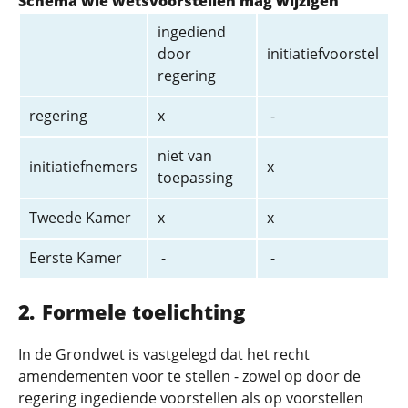
Schema wie wetsvoorstellen mag wijzigen
ingediend
door
initiatiefvoorstel
regering
regering
x
-
niet van
initiatiefnemers
x
toepassing
Tweede Kamer
x
x
Eerste Kamer
-
-
Formele toelichting
In de Grondwet is vastgelegd dat het recht
amendementen voor te stellen - zowel op door de
regering ingediende voorstellen als op voorstellen