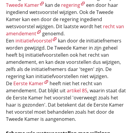
Tweede Kamer
kan de
regering
een door haar
ingediend wetsvoorstel wijzigen. Ook de Tweede
Kamer kan een door de regering ingediend
wetsvoorstel wijzigen. Dit laatste wordt het
recht van
amendement
genoemd.
Een
initiatiefvoorstel
kan door de initiatiefnemers
worden gewijzigd. De Tweede Kamer in zijn geheel
heeft bij initiatiefvoorstellen ook het recht van
amendement, en kan deze voorstellen dus wijzigen,
zelfs als de initiatiefnemers daar 'tegen' zijn. De
regering kan initiatiefvoorstellen niet wijzigen.
De
Eerste Kamer
heeft niet het recht van
amendement. Dat blijkt uit
artikel 85
, waarin staat dat
de Eerste Kamer het voorstel 'overweegt zoals het
haar is gezonden'. Dat betekent dat de Eerste Kamer
het voorstel moet behandelen zoals het door de
Tweede Kamer is aangenomen.