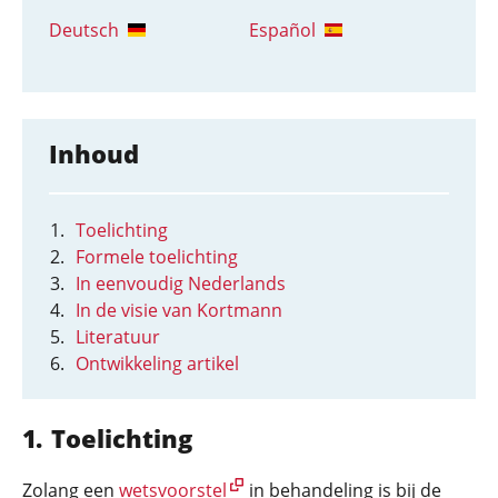
Deutsch
Español
Inhoud
Toelichting
Formele toelichting
In eenvoudig Nederlands
In de visie van Kortmann
Literatuur
Ontwikkeling artikel
Toelichting
Zolang een
wetsvoorstel
in behandeling is bij de