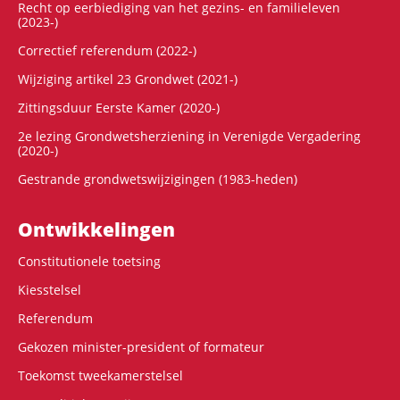
Recht op eerbiediging van het gezins- en familieleven
(2023-)
Correctief referendum (2022-)
Wijziging artikel 23 Grondwet (2021-)
Zittingsduur Eerste Kamer (2020-)
2e lezing Grondwetsherziening in Verenigde Vergadering
(2020-)
Gestrande grondwetswijzigingen (1983-heden)
Ontwikke­lingen
Constitutionele toetsing
Kiesstelsel
Referendum
Gekozen minister-president of formateur
Toekomst tweekamerstelsel