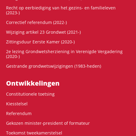
Recht op eerbiediging van het gezins- en familieleven
(2023-)
Correctief referendum (2022-)
Wijziging artikel 23 Grondwet (2021-)
Zittingsduur Eerste Kamer (2020-)
2e lezing Grondwetsherziening in Verenigde Vergadering
(2020-)
Gestrande grondwetswijzigingen (1983-heden)
Ontwikke­lingen
Constitutionele toetsing
Kiesstelsel
Referendum
Gekozen minister-president of formateur
Toekomst tweekamerstelsel