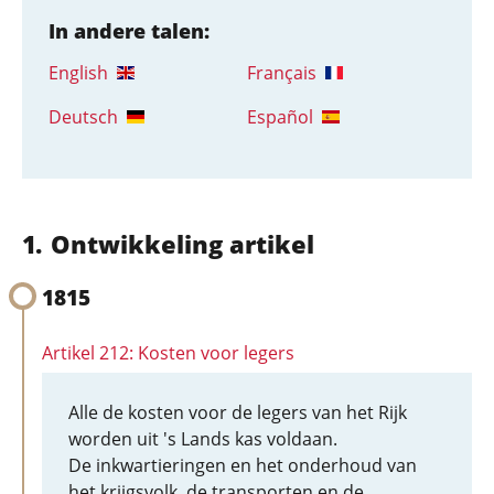
In andere talen:
English
Français
Deutsch
Español
Ontwikkeling artikel
1815
Artikel 212: Kosten voor legers
Alle de kosten voor de legers van het Rijk
worden uit 's Lands kas voldaan.
De inkwartieringen en het onderhoud van
het krijgsvolk, de transporten en de