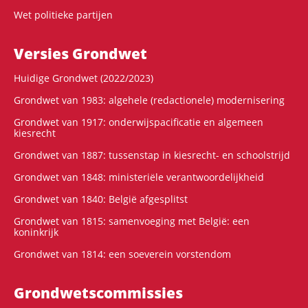
Wet politieke partijen
Versies Grondwet
Huidige Grondwet (2022/2023)
Grondwet van 1983: algehele (redactionele) modernisering
Grondwet van 1917: onderwijspacificatie en algemeen
kiesrecht
Grondwet van 1887: tussenstap in kiesrecht- en schoolstrijd
Grondwet van 1848: ministeriële verantwoordelijkheid
Grondwet van 1840: België afgesplitst
Grondwet van 1815: samenvoeging met België: een
koninkrijk
Grondwet van 1814: een soeverein vorstendom
Grondwets­commissies