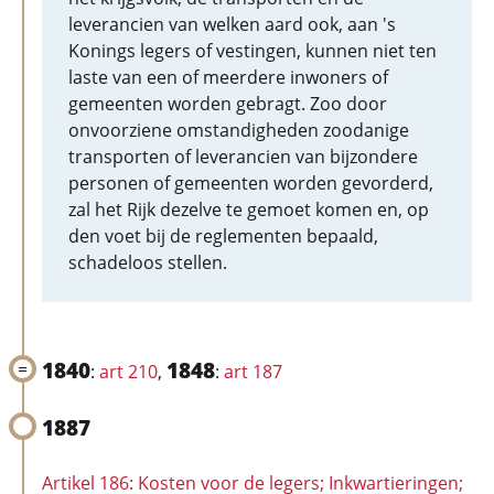
leverancien van welken aard ook, aan 's
Konings legers of vestingen, kunnen niet ten
laste van een of meerdere inwoners of
gemeenten worden gebragt. Zoo door
onvoorziene omstandigheden zoodanige
transporten of leverancien van bijzondere
personen of gemeenten worden gevorderd,
zal het Rijk dezelve te gemoet komen en, op
den voet bij de reglementen bepaald,
schadeloos stellen.
1840
1848
:
art 210
,
:
art 187
1887
Artikel 186: Kosten voor de legers; Inkwartieringen;