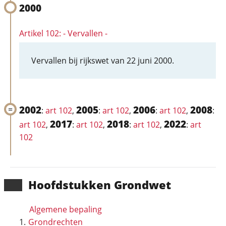
2000
Artikel 102: - Vervallen -
Vervallen bij rijkswet van 22 juni 2000.
2002
2005
2006
2008
:
art 102
,
:
art 102
,
:
art 102
,
:
2017
2018
2022
art 102
,
:
art 102
,
:
art 102
,
:
art
102
Hoofd­stukken Grondwet
Algemene bepaling
Grondrechten