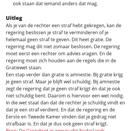
ook staan dat iemand anders dat mag.
Uitleg
Als je van de rechter een straf hebt gekregen, kan de
regering beslissen je straf te verminderen of je
helemaal geen straf te geven. Dit heet gratie. De
regering mag dit niet zomaar beslissen. De regering
moet eerst een rechter om advies vragen. En de
regering moet zich houden aan de regels die in de
Gratiewet staan.
Een stap verder dan gratie is amnestie. Bij gratie krijg
je geen straf. Maar je blijft wel schuldig. Bij amnestie
zegt de regering dat je geen straf krijgt én dat je ook
niet schuldig bent. Daarom is hiervoor een wet nodig.
In die wet staat dan dat de rechter je schuldig vindt en
dat je een straf verdient. En dat de regering en de
Eerste en Tweede Kamer vinden dat je gedrag niet
strafbaar is. En dat je dus ook geen straf krijgt.
Bron: De Grondwet in eenvoudig Nederlands