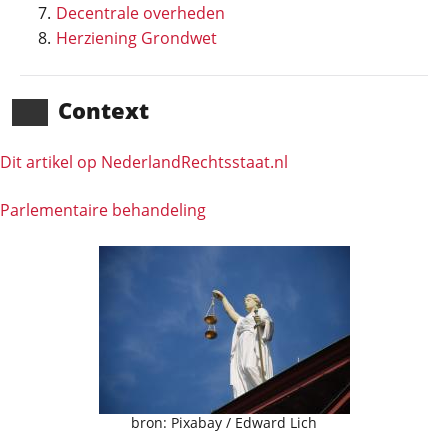
Decentrale overheden
Herziening Grondwet
Context
Dit artikel op NederlandRechts­staat.nl
Parlementaire behandeling
bron: Pixabay / Edward Lich