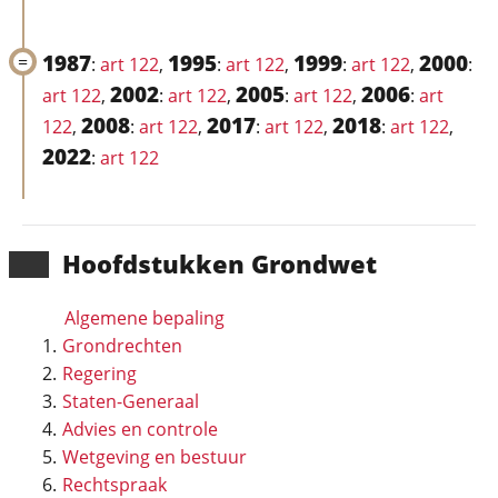
1987
1995
1999
2000
:
art 122
,
:
art 122
,
:
art 122
,
:
2002
2005
2006
art 122
,
:
art 122
,
:
art 122
,
:
art
2008
2017
2018
122
,
:
art 122
,
:
art 122
,
:
art 122
,
2022
:
art 122
Hoofd­stukken Grondwet
Algemene bepaling
Grondrechten
Regering
Staten-Generaal
Advies en controle
Wetgeving en bestuur
Rechtspraak