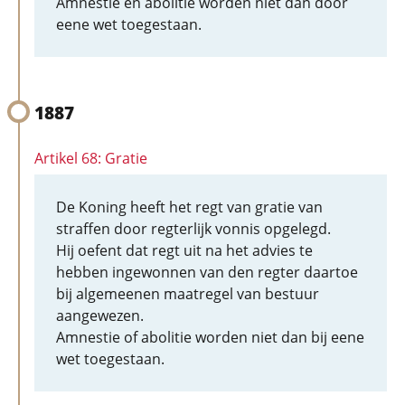
Amnestie en abolitie worden niet dan door
eene wet toegestaan.
1887
Artikel 68: Gratie
De Koning heeft het regt van gratie van
straffen door regterlijk vonnis opgelegd.
Hij oefent dat regt uit na het advies te
hebben ingewonnen van den regter daartoe
bij algemeenen maatregel van bestuur
aangewezen.
Amnestie of abolitie worden niet dan bij eene
wet toegestaan.