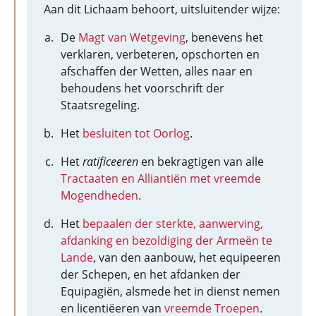
Aan dit Lichaam behoort, uitsluitender wijze:
De
Magt van Wetgeving
, benevens het
verklaren, verbeteren, opschorten en
afschaffen der Wetten, alles naar en
behoudens het voorschrift der
Staatsregeling.
Het
besluiten tot Oorlog
.
Het
ratificeeren
en bekragtigen van alle
Tractaaten en Alliantiën met vreemde
Mogendheden
.
Het
bepaalen der sterkte, aanwerving,
afdanking en bezoldiging der Armeën te
Lande
, van den aanbouw, het equipeeren
der Schepen, en het afdanken der
Equipagiën, alsmede het in dienst nemen
en licentiëeren van
vreemde Troepen
.