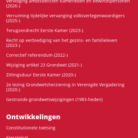
Vervolging ambtsdelicten Kamerleden en bewindspersonen
(2026-)
Verruiming tijdelijke vervanging volksvertegenwoordigers
(2025-)
Terugzendrecht Eerste Kamer (2023-)
Recht op eerbiediging van het gezins- en familieleven
(2023-)
Correctief referendum (2022-)
Wijziging artikel 23 Grondwet (2021-)
Zittingsduur Eerste Kamer (2020-)
2e lezing Grondwetsherziening in Verenigde Vergadering
(2020-)
Gestrande grondwetswijzigingen (1983-heden)
Ontwikke­lingen
Constitutionele toetsing
Kiesstelsel