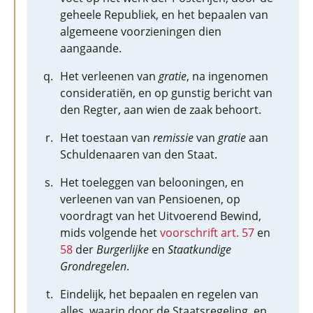
geheele Republiek, en het bepaalen van
algemeene voorzieningen dien
aangaande.
Het verleenen van
gratie
, na ingenomen
consideratiën, en op gunstig bericht van
den Regter, aan wien de zaak behoort.
Het toestaan van
remissie
van
gratie
aan
Schuldenaaren van den Staat.
Het toeleggen van belooningen, en
verleenen van van Pensioenen, op
voordragt van het Uitvoerend Bewind,
mids volgende het
voorschrift art. 57
en
58
der
Burgerlijke
en
Staatkundige
Grondregelen
.
Eindelijk, het bepaalen en regelen van
alles, waarin door de Staatsregeling, en