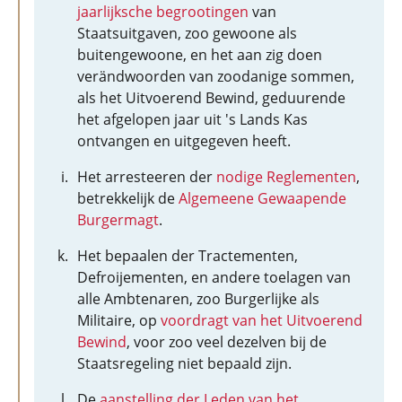
jaarlijksche begrootingen
van
Staatsuitgaven, zoo gewoone als
buitengewoone, en het aan zig doen
verändwoorden van zoodanige sommen,
als het Uitvoerend Bewind, geduurende
het afgelopen jaar uit 's Lands Kas
ontvangen en uitgegeven heeft.
Het arresteeren der
nodige Reglementen
,
betrekkelijk de
Algemeene Gewaapende
Burgermagt
.
Het bepaalen der Tractementen,
Defroijementen, en andere toelagen van
alle Ambtenaren, zoo Burgerlijke als
Militaire, op
voordragt van het Uitvoerend
Bewind
, voor zoo veel dezelven bij de
Staatsregeling niet bepaald zijn.
De
aanstelling der Leden van het