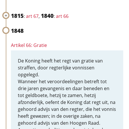
1815
1840
:
art 67
,
:
art 66
1848
Artikel 66: Gratie
De Koning heeft het regt van gratie van
straffen, door regterlijke vonnissen
opgelegd.
Wanneer het veroordeelingen betreft tot
drie jaren gevangenis en daar beneden en
tot geldboete, hetzij te zamen, hetzij
afzonderlijk, oefent de Koning dat regt uit, na
gehoord advijs van den regter, die het vonnis
heeft gewezen; in de overige zaken, na
gehoord advijs van den Hoogen Raad.