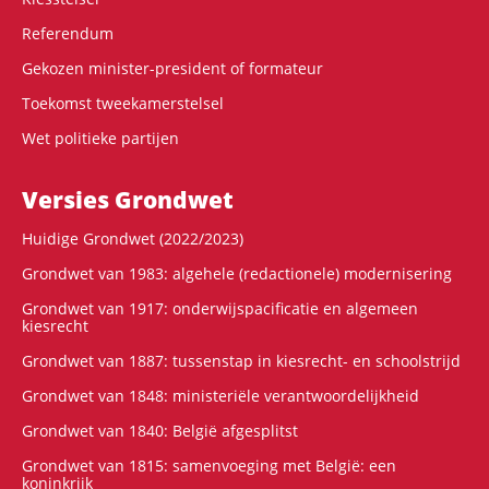
Referendum
Gekozen minister-president of formateur
Toekomst tweekamerstelsel
Wet politieke partijen
Versies Grondwet
Huidige Grondwet (2022/2023)
Grondwet van 1983: algehele (redactionele) modernisering
Grondwet van 1917: onderwijspacificatie en algemeen
kiesrecht
Grondwet van 1887: tussenstap in kiesrecht- en schoolstrijd
Grondwet van 1848: ministeriële verantwoordelijkheid
Grondwet van 1840: België afgesplitst
Grondwet van 1815: samenvoeging met België: een
koninkrijk