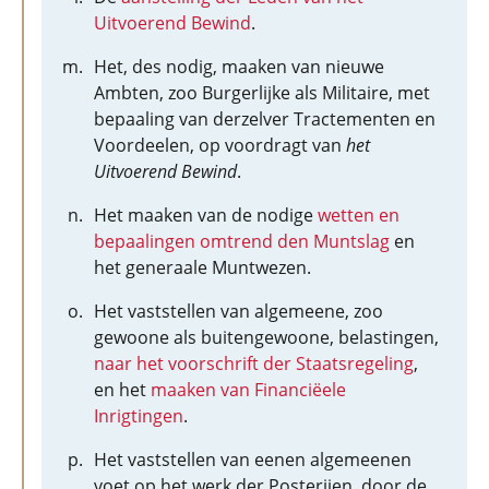
Uitvoerend Bewind
.
Het, des nodig, maaken van nieuwe
Ambten, zoo Burgerlijke als Militaire, met
bepaaling van derzelver Tractementen en
Voordeelen, op voordragt van
het
Uitvoerend Bewind
.
Het maaken van de nodige
wetten en
bepaalingen omtrend den Muntslag
en
het generaale Muntwezen.
Het vaststellen van algemeene, zoo
gewoone als buitengewoone, belastingen,
naar het voorschrift der Staatsregeling
,
en het
maaken van Financiëele
Inrigtingen
.
Het vaststellen van eenen algemeenen
voet op het werk der Posterijen, door de