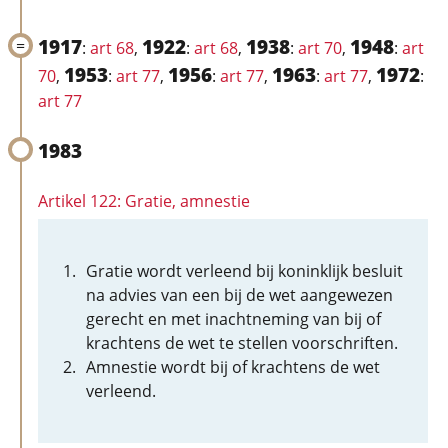
1917
1922
1938
1948
:
art 68
,
:
art 68
,
:
art 70
,
:
art
1953
1956
1963
1972
70
,
:
art 77
,
:
art 77
,
:
art 77
,
:
art 77
1983
Artikel 122: Gratie, amnestie
Gratie wordt verleend bij koninklijk besluit
na advies van een bij de wet aangewezen
gerecht en met inachtneming van bij of
krachtens de wet te stellen voorschriften.
Amnestie wordt bij of krachtens de wet
verleend.