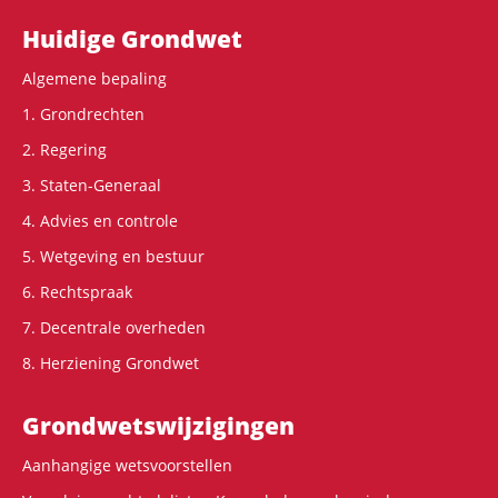
Hoofdnavigatie
Huidige Grondwet
Algemene bepaling
1. Grondrechten
2. Regering
3. Staten-Generaal
4. Advies en controle
5. Wetgeving en bestuur
6. Rechtspraak
7. Decentrale overheden
8. Herziening Grondwet
Grondwets­wijzigingen
Aanhangige wetsvoorstellen