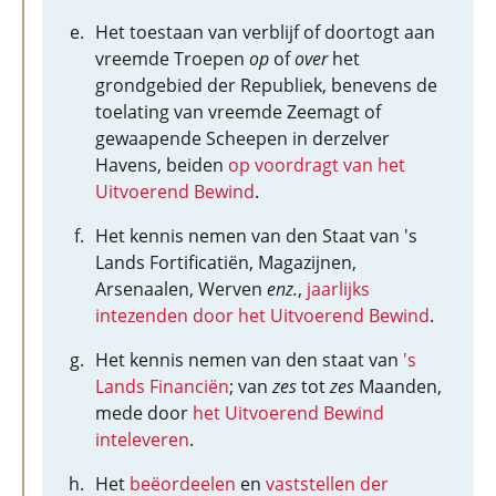
Het toestaan van verblijf of doortogt aan
vreemde Troepen
op
of
over
het
grondgebied der Republiek, benevens de
toelating van vreemde Zeemagt of
gewaapende Scheepen in derzelver
Havens, beiden
op voordragt van het
Uitvoerend Bewind
.
Het kennis nemen van den Staat van 's
Lands Fortificatiën, Magazijnen,
Arsenaalen, Werven
enz.
,
jaarlijks
intezenden door het Uitvoerend Bewind
.
Het kennis nemen van den staat van
's
Lands Financiën
; van
zes
tot
zes
Maanden,
mede door
het Uitvoerend Bewind
inteleveren
.
Het
beëordeelen
en
vaststellen der