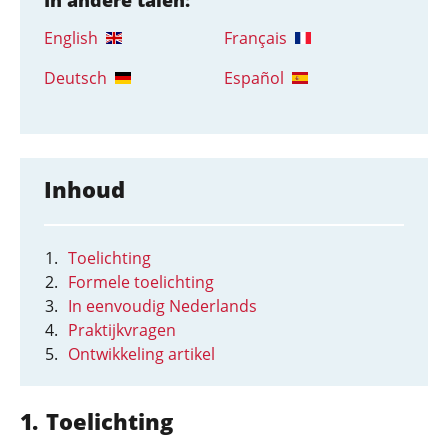
In andere talen:
English
Français
Deutsch
Español
Inhoud
Toelichting
Formele toelichting
In eenvoudig Nederlands
Praktijkvragen
Ontwikkeling artikel
Toelichting