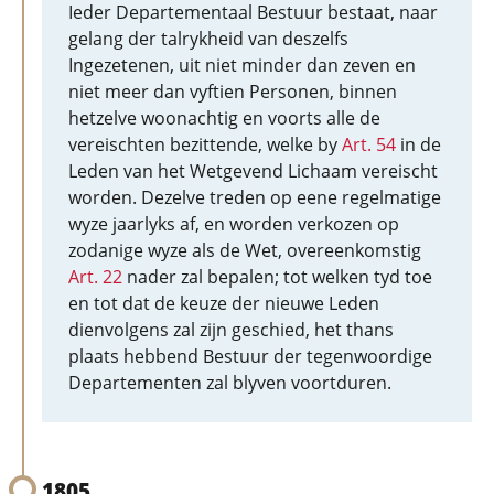
Ieder Departementaal Bestuur bestaat, naar
gelang der talrykheid van deszelfs
Ingezetenen, uit niet minder dan zeven en
niet meer dan vyftien Personen, binnen
hetzelve woonachtig en voorts alle de
vereischten bezittende, welke by
Art. 54
in de
Leden van het Wetgevend Lichaam vereischt
worden. Dezelve treden op eene regelmatige
wyze jaarlyks af, en worden verkozen op
zodanige wyze als de Wet, overeenkomstig
Art. 22
nader zal bepalen; tot welken tyd toe
en tot dat de keuze der nieuwe Leden
dienvolgens zal zijn geschied, het thans
plaats hebbend Bestuur der tegenwoordige
Departementen zal blyven voortduren.
1805