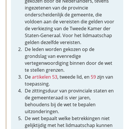
gekozen door de Nederlanders, tevens
ingezetenen van de provincie
onderscheidenlijk de gemeente, die
voldoen aan de vereisten die gelden voor
de verkiezing van de Tweede Kamer der
Staten-Generaal. Voor het lidmaatschap
gelden dezelfde vereisten.
De leden worden gekozen op de
grondslag van evenredige
vertegenwoordiging binnen door de wet
te stellen grenzen.
De
artikelen 53
, tweede lid, en
59
zijn van
toepassing.
De zittingsduur van provinciale staten en
de gemeenteraad is vier jaren,
behoudens bij de wet te bepalen
uitzonderingen.
De wet bepaalt welke betrekkingen niet
gelijktijdig met het lidmaatschap kunnen