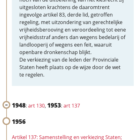
uitgesloten krachtens de daaromtrent
ingevolge artikel 83, derde lid, getroffen
regeling, met uitzondering van gerechtelijke
vrijheidsberooving en veroordeeling tot eene
vrijheidsstraf anders dan wegens bedelarij of
landlooperij of wegens een feit, waaruit
openbare dronkenschap blijkt.
De verkiezing van de leden der Provinciale
Staten heeft plaats op de wijze door de wet
te regelen.
1948
1953
:
art 130
,
:
art 137
1956
Artikel 137: Samenstelling en verkiezing Staten;