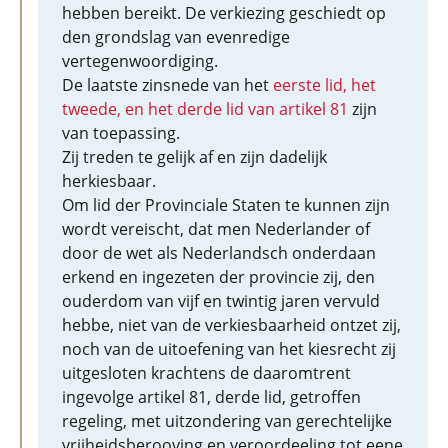
hebben bereikt. De verkiezing geschiedt op
den grondslag van evenredige
vertegenwoordiging.
De laatste zinsnede van het
eerste lid, het
tweede, en het derde lid van artikel 81
zijn
van toepassing.
Zij treden te gelijk af en zijn dadelijk
herkiesbaar.
Om lid der Provinciale Staten te kunnen zijn
wordt vereischt, dat men Nederlander of
door de wet als Nederlandsch onderdaan
erkend en ingezeten der provincie zij, den
ouderdom van vijf en twintig jaren vervuld
hebbe, niet van de verkiesbaarheid ontzet zij,
noch van de uitoefening van het kiesrecht zij
uitgesloten krachtens de daaromtrent
ingevolge artikel 81, derde lid, getroffen
regeling, met uitzondering van gerechtelijke
vrijheidsberooving en veroordeeling tot eene