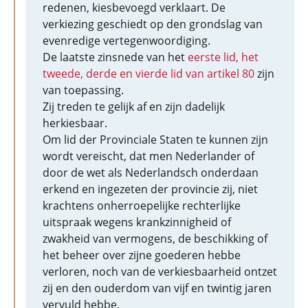
redenen, kiesbevoegd verklaart. De
verkiezing geschiedt op den grondslag van
evenredige vertegenwoordiging.
De laatste zinsnede van het
eerste lid, het
tweede, derde en vierde lid van artikel 80
zijn
van toepassing.
Zij treden te gelijk af en zijn dadelijk
herkiesbaar.
Om lid der Provinciale Staten te kunnen zijn
wordt vereischt, dat men Nederlander of
door de wet als Nederlandsch onderdaan
erkend en ingezeten der provincie zij, niet
krachtens onherroepelijke rechterlijke
uitspraak wegens krankzinnigheid of
zwakheid van vermogens, de beschikking of
het beheer over zijne goederen hebbe
verloren, noch van de verkiesbaarheid ontzet
zij en den ouderdom van vijf en twintig jaren
vervuld hebbe.