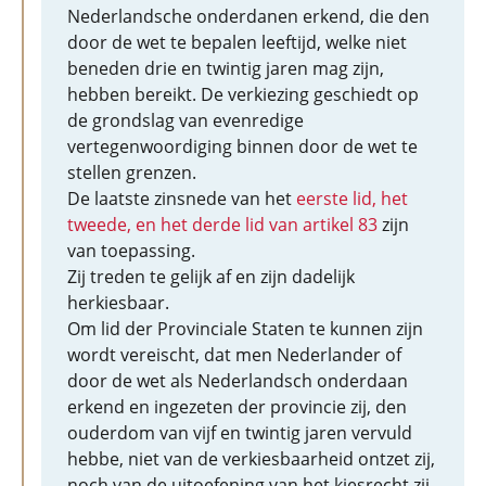
Nederlandsche onderdanen erkend, die den
door de wet te bepalen leeftijd, welke niet
beneden drie en twintig jaren mag zijn,
hebben bereikt. De verkiezing geschiedt op
de grondslag van evenredige
vertegenwoordiging binnen door de wet te
stellen grenzen.
De laatste zinsnede van het
eerste lid, het
tweede, en het derde lid van artikel 83
zijn
van toepassing.
Zij treden te gelijk af en zijn dadelijk
herkiesbaar.
Om lid der Provinciale Staten te kunnen zijn
wordt vereischt, dat men Nederlander of
door de wet als Nederlandsch onderdaan
erkend en ingezeten der provincie zij, den
ouderdom van vijf en twintig jaren vervuld
hebbe, niet van de verkiesbaarheid ontzet zij,
noch van de uitoefening van het kiesrecht zij