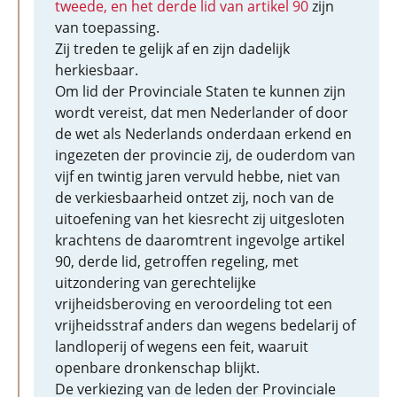
tweede, en het derde lid van artikel 90
zijn
van toepassing.
Zij treden te gelijk af en zijn dadelijk
herkiesbaar.
Om lid der Provinciale Staten te kunnen zijn
wordt vereist, dat men Nederlander of door
de wet als Nederlands onderdaan erkend en
ingezeten der provincie zij, de ouderdom van
vijf en twintig jaren vervuld hebbe, niet van
de verkiesbaarheid ontzet zij, noch van de
uitoefening van het kiesrecht zij uitgesloten
krachtens de daaromtrent ingevolge artikel
90, derde lid, getroffen regeling, met
uitzondering van gerechtelijke
vrijheidsberoving en veroordeling tot een
vrijheidsstraf anders dan wegens bedelarij of
landloperij of wegens een feit, waaruit
openbare dronkenschap blijkt.
De verkiezing van de leden der Provinciale