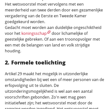
Het wetsvoorstel moet vervolgens met een
meerderheid van twee derden door een gezamenlijke
vergadering van de Eerste en Tweede Kamer
goedgekeurd worden.
Gedacht moet worden aan duidelijke ongeschiktheid
voor het
koningsschap
door lichamelijke of
geestelijke gebreken. Of aan een troonopvolger met
een met de belangen van land en volk strijdige
houding.
Formele toelichting
Artikel 29 maakt het mogelijk in uitzonderlijke
omstandigheden bij wet een of meer personen van de
erfopvolging uit te sluiten. De
uitzonderingsmogelijkheid is wel aan een aantal
voorschriften gebonden. Zo'n wet mag geen
initiatiefwet zijn; het wetsvoorstel moet door de
regering worden ingediend. Het wetsvoorstel moet