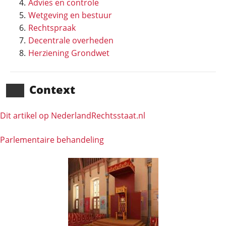
Advies en controle
Wetgeving en bestuur
Rechtspraak
Decentrale overheden
Herziening Grondwet
Context
Dit artikel op NederlandRechts­staat.nl
Parlementaire behandeling