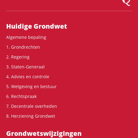
Hoofdnavigatie
Huidige Grondwet
Algemene bepaling
1. Grondrechten
2. Regering
3. Staten-Generaal
4. Advies en controle
5. Wetgeving en bestuur
6. Rechtspraak
7. Decentrale overheden
8. Herziening Grondwet
Grondwets­wijzigingen