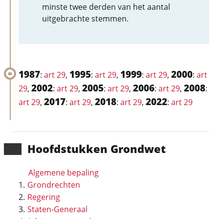
minste twee derden van het aantal
uitgebrachte stemmen.
1987
1995
1999
2000
:
art 29
,
:
art 29
,
:
art 29
,
:
art
2002
2005
2006
2008
29
,
:
art 29
,
:
art 29
,
:
art 29
,
:
2017
2018
2022
art 29
,
:
art 29
,
:
art 29
,
:
art 29
Hoofd­stukken Grondwet
Algemene bepaling
Grondrechten
Regering
Staten-Generaal