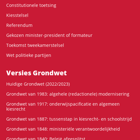
Constitutionele toetsing
Kiesstelsel
Referendum
Gekozen minister-president of formateur
Toekomst tweekamerstelsel
Wet politieke partijen
Versies Grondwet
Huidige Grondwet (2022/2023)
Grondwet van 1983: algehele (redactionele) modernisering
Grondwet van 1917: onderwijspacificatie en algemeen
kiesrecht
Grondwet van 1887: tussenstap in kiesrecht- en schoolstrijd
Grondwet van 1848: ministeriële verantwoordelijkheid
Grondwet van 1840: België afgesplitst