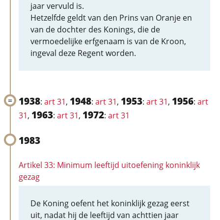
jaar vervuld is.
Hetzelfde geldt van den Prins van Oranje en
van de dochter des Konings, die de
vermoedelijke erfgenaam is van de Kroon,
ingeval deze Regent worden.
1938
1948
1953
1956
:
art 31
,
:
art 31
,
:
art 31
,
:
art
1963
1972
31
,
:
art 31
,
:
art 31
1983
Artikel 33: Minimum leeftijd uitoefening koninklijk
gezag
De Koning oefent het koninklijk gezag eerst
uit, nadat hij de leeftijd van achttien jaar