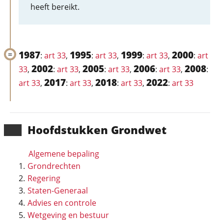
heeft bereikt.
1987
1995
1999
2000
:
art 33
,
:
art 33
,
:
art 33
,
:
art
2002
2005
2006
2008
33
,
:
art 33
,
:
art 33
,
:
art 33
,
:
2017
2018
2022
art 33
,
:
art 33
,
:
art 33
,
:
art 33
Hoofd­stukken Grondwet
Algemene bepaling
Grondrechten
Regering
Staten-Generaal
Advies en controle
Wetgeving en bestuur