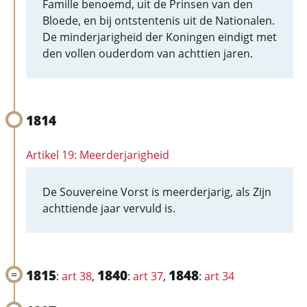
Famille benoemd, uit de Prinsen van den
Bloede, en bij ontstentenis uit de Nationalen.
De minderjarigheid der Koningen eindigt met
den vollen ouderdom van achttien jaren.
1814
Artikel 19: Meerderjarigheid
De Souvereine Vorst is meerderjarig, als Zijn
achttiende jaar vervuld is.
1815
1840
1848
:
art 38
,
:
art 37
,
:
art 34