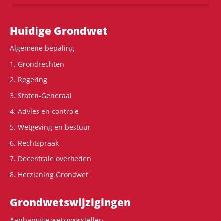
Hoofdnavigatie
Huidige Grondwet
Algemene bepaling
1. Grondrechten
2. Regering
3. Staten-Generaal
4. Advies en controle
5. Wetgeving en bestuur
6. Rechtspraak
7. Decentrale overheden
8. Herziening Grondwet
Grondwets­wijzigingen
Aanhangige wetsvoorstellen