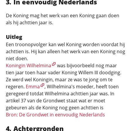
In eenvoudig Nederlands
De Koning mag het werk van een Koning gaan doen
als hij achttien jaar is.
Uitleg
Een troonopvolger kan wel Koning worden voordat hij
achttien is. Hij kan alleen het werk van een Koning nog
niet doen.
Koningin Wilhelmina
was bijvoorbeeld nog maar
tien jaar toen haar vader Koning Willem III doodging.
Ze werd wel Koningin, maar ze was te jong om te
regeren.
Emma
, Wilhelmina's moeder, heeft toen
geregeerd totdat Wilhelmina achttien jaar was. In
artikel 37 van de Grondwet staat wat er moet
gebeuren als de Koning nog geen achttien is
Bron: De Grondwet in eenvoudig Nederlands
Achtergronden