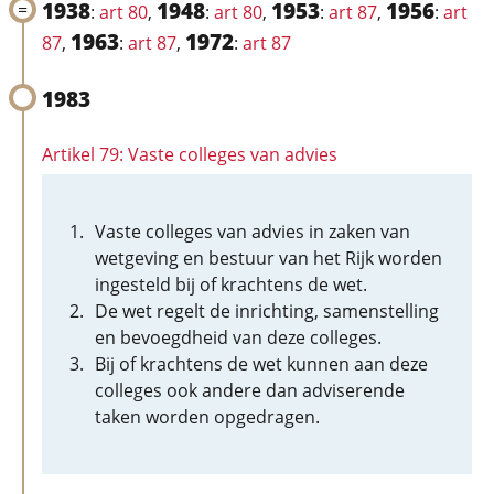
1938
1948
1953
1956
:
art 80
,
:
art 80
,
:
art 87
,
:
art
1963
1972
87
,
:
art 87
,
:
art 87
1983
Artikel 79: Vaste colleges van advies
Vaste colleges van advies in zaken van
wetgeving en bestuur van het Rijk worden
ingesteld bij of krachtens de wet.
De wet regelt de inrichting, samenstelling
en bevoegdheid van deze colleges.
Bij of krachtens de wet kunnen aan deze
colleges ook andere dan adviserende
taken worden opgedragen.