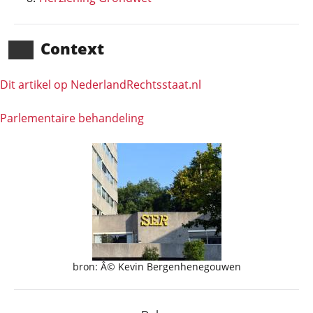
Context
Dit artikel op NederlandRechts­staat.nl
Parlementaire behandeling
bron: Â© Kevin Bergenhenegouwen