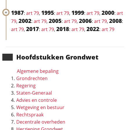
1987
1995
1999
2000
:
art 79
,
:
art 79
,
:
art 79
,
:
art
2002
2005
2006
2008
79
,
:
art 79
,
:
art 79
,
:
art 79
,
:
2017
2018
2022
art 79
,
:
art 79
,
:
art 79
,
:
art 79
Hoofd­stukken Grondwet
Algemene bepaling
Grondrechten
Regering
Staten-Generaal
Advies en controle
Wetgeving en bestuur
Rechtspraak
Decentrale overheden
Herziening Grondwet