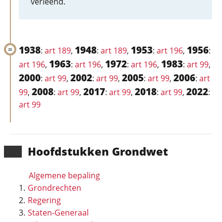
verleend.
1938
1948
1953
1956
:
art 189
,
:
art 189
,
:
art 196
,
:
1963
1972
1983
art 196
,
:
art 196
,
:
art 196
,
:
art 99
,
2000
2002
2005
2006
:
art 99
,
:
art 99
,
:
art 99
,
:
art
2008
2017
2018
2022
99
,
:
art 99
,
:
art 99
,
:
art 99
,
:
art 99
Hoofd­stukken Grondwet
Algemene bepaling
Grondrechten
Regering
Staten-Generaal