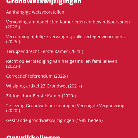
Grondwets­wijzigingen
Aanhangige wetsvoorstellen
Vervolging ambtsdelicten Kamerleden en bewindspersonen
(2026-)
Verruiming tijdelijke vervanging volksvertegenwoordigers
(2025-)
Terugzendrecht Eerste Kamer (2023-)
Recht op eerbiediging van het gezins- en familieleven
(2023-)
Correctief referendum (2022-)
Wijziging artikel 23 Grondwet (2021-)
Zittingsduur Eerste Kamer (2020-)
2e lezing Grondwetsherziening in Verenigde Vergadering
(2020-)
Gestrande grondwetswijzigingen (1983-heden)
Ontwikke­lingen