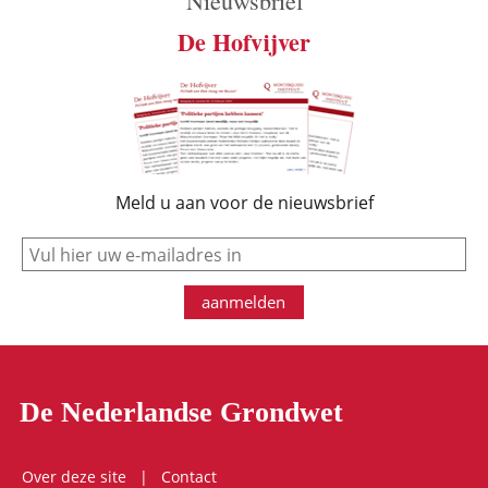
Nieuwsbrief
De Hofvijver
Meld u aan voor de nieuwsbrief
e-mail
aanmelden
De Nederlandse Grondwet
Over deze site
Contact