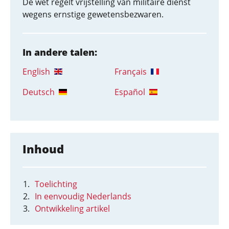
De wet regelt vrijstelling van militaire dienst
wegens ernstige gewetensbezwaren.
In andere talen:
English
Français
Deutsch
Español
Inhoud
Toelichting
In eenvoudig Nederlands
Ontwikkeling artikel