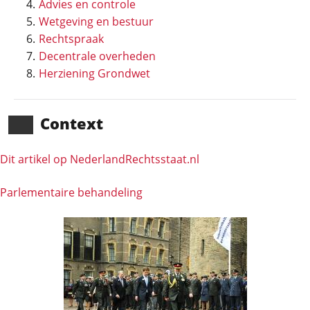
Advies en controle
Wetgeving en bestuur
Rechtspraak
Decentrale overheden
Herziening Grondwet
Context
Dit artikel op NederlandRechts­staat.nl
Parlementaire behandeling