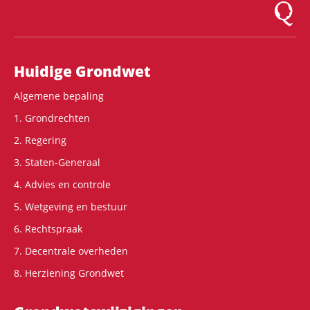
Logo Mon
Hoofdnavigatie
Huidige Grondwet
Algemene bepaling
1. Grondrechten
2. Regering
3. Staten-Generaal
4. Advies en controle
5. Wetgeving en bestuur
6. Rechtspraak
7. Decentrale overheden
8. Herziening Grondwet