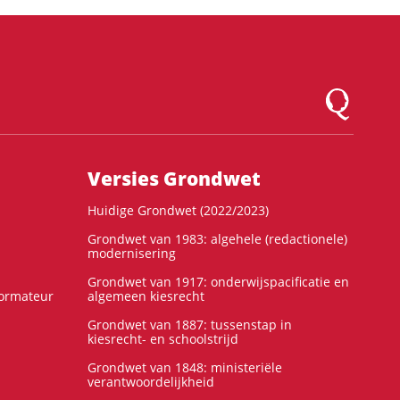
Logo Montesqu
Versies Grondwet
Huidige Grondwet (2022/2023)
Grondwet van 1983: algehele (redactionele)
modernisering
Grondwet van 1917: onderwijspacificatie en
formateur
algemeen kiesrecht
Grondwet van 1887: tussenstap in
kiesrecht- en schoolstrijd
Grondwet van 1848: ministeriële
verantwoordelijkheid