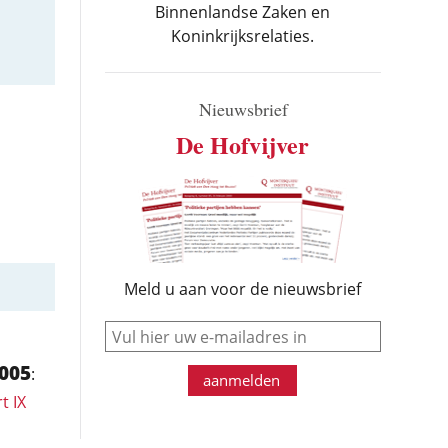
Binnenlandse Zaken en
Koninkrijksrelaties.
Nieuwsbrief
De Hofvijver
Meld u aan voor de nieuwsbrief
e-mail
005
:
aanmelden
t IX