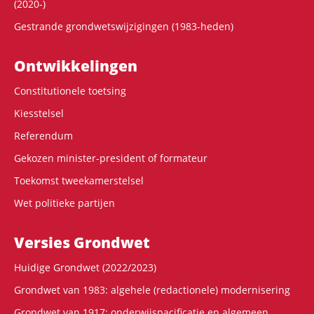
(2020-)
Gestrande grondwetswijzigingen (1983-heden)
Ontwikke­lingen
Constitutionele toetsing
Kiesstelsel
Referendum
Gekozen minister-president of formateur
Toekomst tweekamerstelsel
Wet politieke partijen
Versies Grondwet
Huidige Grondwet (2022/2023)
Grondwet van 1983: algehele (redactionele) modernisering
Grondwet van 1917: onderwijspacificatie en algemeen