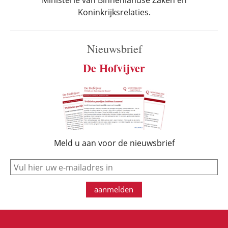
Ministerie van Binnenlandse Zaken en
Koninkrijksrelaties.
Nieuwsbrief
De Hofvijver
Meld u aan voor de nieuwsbrief
e-mail
aanmelden