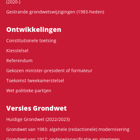
(2020-)
Gestrande grondwetswijzigingen (1983-heden)
Ontwikke­lingen
Constitutionele toetsing
Kiesstelsel
Referendum
Gekozen minister-president of formateur
Toekomst tweekamerstelsel
Wet politieke partijen
Versies Grondwet
Huidige Grondwet (2022/2023)
Grondwet van 1983: algehele (redactionele) modernisering
Grondwet van 1917: onderwijspacificatie en algemeen