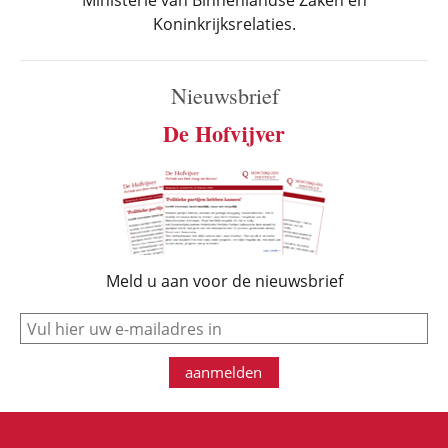
Ministerie van Binnenlandse Zaken en
Koninkrijksrelaties.
Nieuwsbrief
De Hofvijver
Meld u aan voor de nieuwsbrief
e-mail
aanmelden