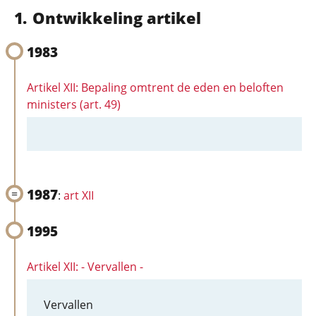
Ontwikkeling artikel
1983
Artikel XII: Bepaling omtrent de eden en beloften
ministers (art. 49)
1987
:
art XII
1995
Artikel XII: - Vervallen -
Vervallen