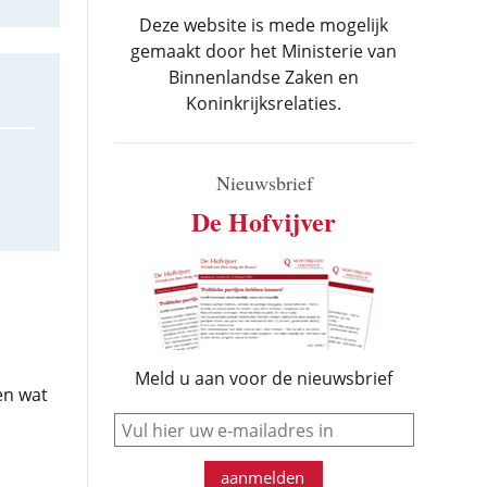
Deze website is mede mogelijk
gemaakt door het Ministerie van
Binnenlandse Zaken en
Koninkrijksrelaties.
Nieuwsbrief
De Hofvijver
Meld u aan voor de nieuwsbrief
en wat
e-mail
aanmelden