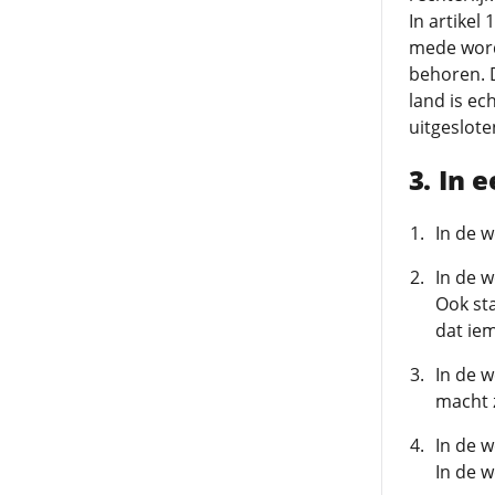
In artikel
mede word
behoren. D
land is e
uitgeslote
In 
In de w
In de w
Ook sta
dat iem
In de w
macht 
In de w
In de w