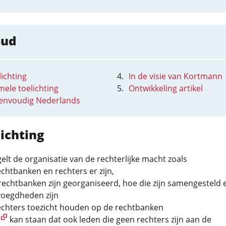
oud
ichting
In de visie van Kortmann
mele toelichting
Ontwikkeling artikel
eenvoudig Nederlands
ichting
elt de organisatie van de rechterlijke macht zoals
chtbanken en rechters er zijn,
rechtbanken zijn georganiseerd, hoe die zijn samengesteld 
oegdheden zijn
echters toezicht houden op de rechtbanken
kan staan dat ook leden die geen rechters zijn aan de