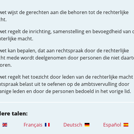
et wijst de gerechten aan die behoren tot de rechterlijke
ht.
wet regelt de inrichting, samenstelling en bevoegdheid van 
terlijke macht.
wet kan bepalen, dat aan rechtspraak door de rechterlijke
ht mede wordt deelgenomen door personen die niet daart
oren.
et regelt het toezicht door leden van de rechterlijke mach
htspraak belast uit te oefenen op de ambtsvervulling door
anige leden en door de personen bedoeld in het vorige lid.
dere talen:
Français
Deutsch
Español