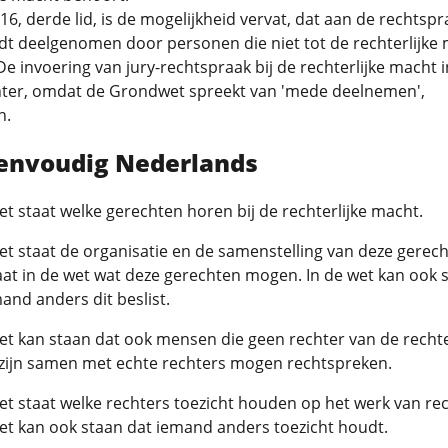
 116, derde lid, is de mogelijkheid vervat, dat aan de rechtspr
t deelgenomen door personen die niet tot de rechterlijke
e invoering van jury-rechtspraak bij de rechterlijke macht 
chter, omdat de Grondwet spreekt van 'mede deelnemen',
n.
eenvoudig Nederlands
et staat welke gerechten horen bij de rechterlijke macht.
et staat de organisatie en de samenstelling van deze gerech
at in de wet wat deze gerechten mogen. In de wet kan ook 
and anders dit beslist.
et kan staan dat ook mensen die geen rechter van de rechte
zijn samen met echte rechters mogen rechtspreken.
et staat welke rechters toezicht houden op het werk van rec
et kan ook staan dat iemand anders toezicht houdt.