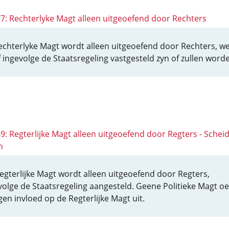
 77: Rechterlyke Magt alleen uitgeoefend door Rechters
echterlyke Magt wordt alleen uitgeoefend door Rechters, we
f ingevolge de Staatsregeling vastgesteld zyn of zullen word
69: Regterlijke Magt alleen uitgeoefend door Regters - Schei
n
egterlijke Magt wordt alleen uitgeoefend door Regters,
volge de Staatsregeling aangesteld. Geene Politieke Magt oe
gen invloed op de Regterlijke Magt uit.