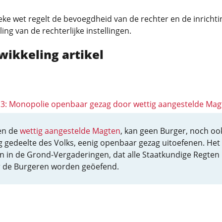
ke wet regelt de bevoegdheid van de rechter en de inrichti
ing van de rechterlijke instellingen.
wikkeling artikel
 13: Monopolie openbaar gezag door wettig aangestelde Mag
en de
wettig aangestelde Magten
, kan geen Burger, noch oo
g gedeelte des Volks, eenig openbaar gezag uitoefenen. Het 
en in de Grond-Vergaderingen, dat alle Staatkundige Regten
 de Burgeren worden geöefend.