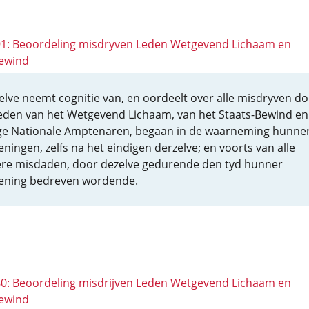
 91: Beoordeling misdryven Leden Wetgevend Lichaam en
ewind
elve neemt cognitie van, en oordeelt over alle misdryven d
eden van het Wetgevend Lichaam, van het Staats-Bewind en 
e Nationale Amptenaren, begaan in de waarneming hunne
eningen, zelfs na het eindigen derzelve; en voorts van alle
re misdaden, door dezelve gedurende den tyd hunner
ening bedreven wordende.
 80: Beoordeling misdrijven Leden Wetgevend Lichaam en
ewind