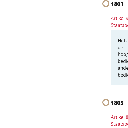
1801
Artikel
Staatsb
Hetz
de L
hoog
bedi
ande
bedi
1805
Artikel
Staatsb