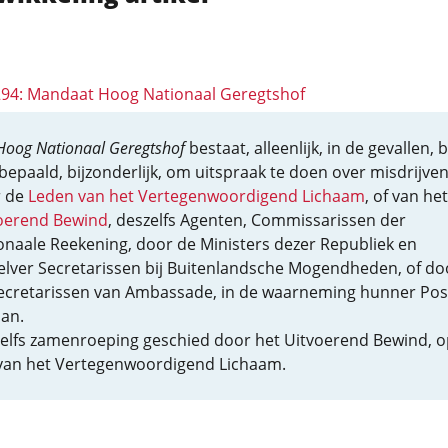
 294: Mandaat Hoog Nationaal Geregtshof
Hoog Nationaal Geregtshof
bestaat, alleenlijk, in de gevallen, b
bepaald, bijzonderlijk, om uitspraak te doen over misdrijven
r de
Leden van het Vertegenwoordigend Lichaam
, of van het
oerend Bewind
, deszelfs Agenten, Commissarissen der
onaale Reekening, door de Ministers dezer Republiek en
elver Secretarissen bij Buitenlandsche Mogendheden, of do
ecretarissen van Ambassade, in de waarneming hunner Pos
an.
elfs zamenroeping geschied door het Uitvoerend Bewind, o
 van het Vertegenwoordigend Lichaam.