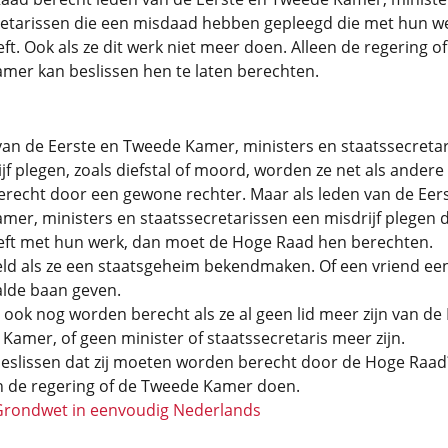
retarissen die een misdaad hebben gepleegd die met hun we
t. Ook als ze dit werk niet meer doen. Alleen de regering of
mer kan beslissen hen te laten berechten.
van de Eerste en Tweede Kamer, ministers en staatssecreta
jf plegen, zoals diefstal of moord, worden ze net als andere
recht door een gewone rechter. Maar als leden van de Eer
er, ministers en staatssecretarissen een misdrijf plegen d
ft met hun werk, dan moet de Hoge Raad hen berechten.
eld als ze een staatsgeheim bekendmaken. Of een vriend ee
lde baan geven.
 ook nog worden berecht als ze al geen lid meer zijn van de
Kamer, of geen minister of staatssecretaris meer zijn.
eslissen dat zij moeten worden berecht door de Hoge Raad
n de regering of de Tweede Kamer doen.
Grondwet in eenvoudig Nederlands