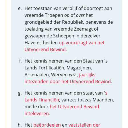
Het toestaan van verblijf of doortogt aan
vreemde Troepen
op
of
over
het
grondgebied der Republiek, benevens de
toelating van vreemde Zeemagt of
gewaapende Scheepen in derzelver
Havens, beiden
op voordragt van het
Uitvoerend Bewind
.
Het kennis nemen van den Staat van 's
Lands Fortificatiën, Magazijnen,
Arsenaalen, Werven
enz.
,
jaarlijks
intezenden door het Uitvoerend Bewind
.
Het kennis nemen van den staat van
's
Lands Financiën
; van
zes
tot
zes
Maanden,
mede door
het Uitvoerend Bewind
inteleveren
.
Het
beëordeelen
en
vaststellen der