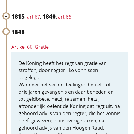
1815
1840
:
art 67
,
:
art 66
1848
Artikel 66: Gratie
De Koning heeft het regt van gratie van
straffen, door regterlijke vonnissen
opgelegd.
Wanneer het veroordeelingen betreft tot
drie jaren gevangenis en daar beneden en
tot geldboete, hetzij te zamen, hetzij
afzonderlijk, oefent de Koning dat regt uit, na
gehoord advijs van den regter, die het vonnis
heeft gewezen; in de overige zaken, na
gehoord advijs van den Hoogen Raad.