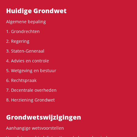
Hoofdnavigatie
Huidige Grondwet
Algemene bepaling
1. Grondrechten
2. Regering
3. Staten-Generaal
4. Advies en controle
5. Wetgeving en bestuur
6. Rechtspraak
7. Decentrale overheden
8. Herziening Grondwet
Grondwets­wijzigingen
Aanhangige wetsvoorstellen