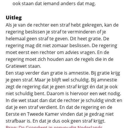
ook staan dat iemand anders dat mag.
Uitleg
Als je van de rechter een straf hebt gekregen, kan de
regering beslissen je straf te verminderen of je
helemaal geen straf te geven. Dit heet gratie. De
regering mag dit niet zomaar beslissen. De regering
moet eerst een rechter om advies vragen. En de
regering moet zich houden aan de regels die in de
Gratiewet staan.
Een stap verder dan gratie is amnestie. Bij gratie krijg
je geen straf. Maar je blijft wel schuldig. Bij amnestie
zegt de regering dat je geen straf krijgt én dat je ook
niet schuldig bent. Daarom is hiervoor een wet nodig.
In die wet staat dan dat de rechter je schuldig vindt en
dat je een straf verdient. En dat de regering en de
Eerste en Tweede Kamer vinden dat je gedrag niet
strafbaar is. En dat je dus ook geen straf krijgt.
Bron: De Grondwet in eenvoudig Nederlands