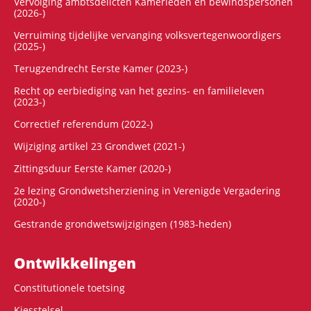
Vervolging ambtsdelicten Kamerleden en bewindspersonen
(2026-)
Verruiming tijdelijke vervanging volksvertegenwoordigers
(2025-)
Terugzendrecht Eerste Kamer (2023-)
Recht op eerbiediging van het gezins- en familieleven
(2023-)
Correctief referendum (2022-)
Wijziging artikel 23 Grondwet (2021-)
Zittingsduur Eerste Kamer (2020-)
2e lezing Grondwetsherziening in Verenigde Vergadering
(2020-)
Gestrande grondwetswijzigingen (1983-heden)
Ontwikke­lingen
Constitutionele toetsing
Kiesstelsel