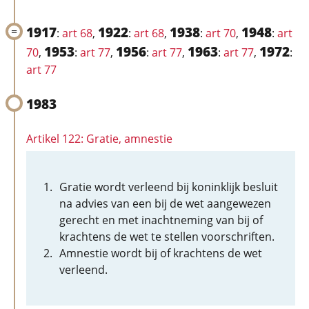
1917
1922
1938
1948
:
art 68
,
:
art 68
,
:
art 70
,
:
art
1953
1956
1963
1972
70
,
:
art 77
,
:
art 77
,
:
art 77
,
:
art 77
1983
Artikel 122: Gratie, amnestie
Gratie wordt verleend bij koninklijk besluit
na advies van een bij de wet aangewezen
gerecht en met inachtneming van bij of
krachtens de wet te stellen voorschriften.
Amnestie wordt bij of krachtens de wet
verleend.