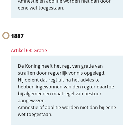
Amnestie en abolitie worden niet dan door
eene wet toegestaan.
1887
Artikel 68: Gratie
De Koning heeft het regt van gratie van
straffen door regterlijk vonnis opgelegd.
Hij oefent dat regt uit na het advies te
hebben ingewonnen van den regter daartoe
bij algemeenen maatregel van bestuur
aangewezen.
Amnestie of abolitie worden niet dan bij eene
wet toegestaan.