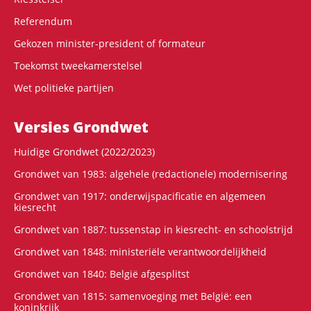
Referendum
Gekozen minister-president of formateur
Toekomst tweekamerstelsel
Wet politieke partijen
Versies Grondwet
Huidige Grondwet (2022/2023)
Grondwet van 1983: algehele (redactionele) modernisering
Grondwet van 1917: onderwijspacificatie en algemeen
kiesrecht
Grondwet van 1887: tussenstap in kiesrecht- en schoolstrijd
Grondwet van 1848: ministeriële verantwoordelijkheid
Grondwet van 1840: België afgesplitst
Grondwet van 1815: samenvoeging met België: een
koninkrijk