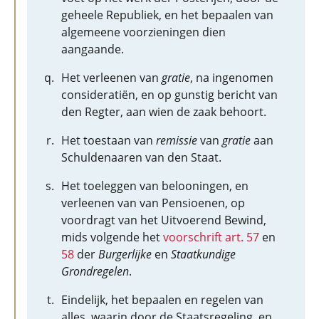
geheele Republiek, en het bepaalen van
algemeene voorzieningen dien
aangaande.
Het verleenen van
gratie
, na ingenomen
consideratiën, en op gunstig bericht van
den Regter, aan wien de zaak behoort.
Het toestaan van
remissie
van
gratie
aan
Schuldenaaren van den Staat.
Het toeleggen van belooningen, en
verleenen van van Pensioenen, op
voordragt van het Uitvoerend Bewind,
mids volgende het
voorschrift art. 57
en
58
der
Burgerlijke
en
Staatkundige
Grondregelen
.
Eindelijk, het bepaalen en regelen van
alles, waarin door de Staatsregeling, en