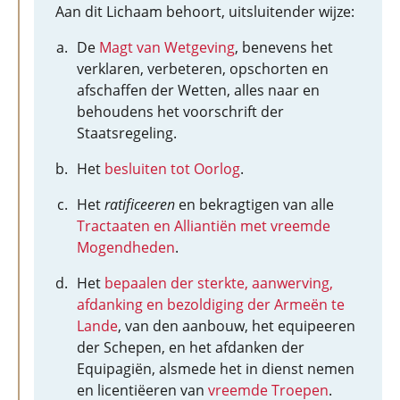
Aan dit Lichaam behoort, uitsluitender wijze:
De
Magt van Wetgeving
, benevens het
verklaren, verbeteren, opschorten en
afschaffen der Wetten, alles naar en
behoudens het voorschrift der
Staatsregeling.
Het
besluiten tot Oorlog
.
Het
ratificeeren
en bekragtigen van alle
Tractaaten en Alliantiën met vreemde
Mogendheden
.
Het
bepaalen der sterkte, aanwerving,
afdanking en bezoldiging der Armeën te
Lande
, van den aanbouw, het equipeeren
der Schepen, en het afdanken der
Equipagiën, alsmede het in dienst nemen
en licentiëeren van
vreemde Troepen
.