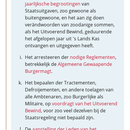
jaarlijksche begrootingen
van
Staatsuitgaven, zoo gewoone als
buitengewoone, en het aan zig doen
verändwoorden van zoodanige sommen,
als het Uitvoerend Bewind, geduurende
het afgelopen jaar uit 's Lands Kas
ontvangen en uitgegeven heeft.
Het arresteeren der
nodige Reglementen
,
betrekkelijk de
Algemeene Gewaapende
Burgermagt
.
Het bepaalen der Tractementen,
Defroijementen, en andere toelagen van
alle Ambtenaren, zoo Burgerlijke als
Militaire, op
voordragt van het Uitvoerend
Bewind
, voor zoo veel dezelven bij de
Staatsregeling niet bepaald zijn.
De
aanstelling der Leden van het