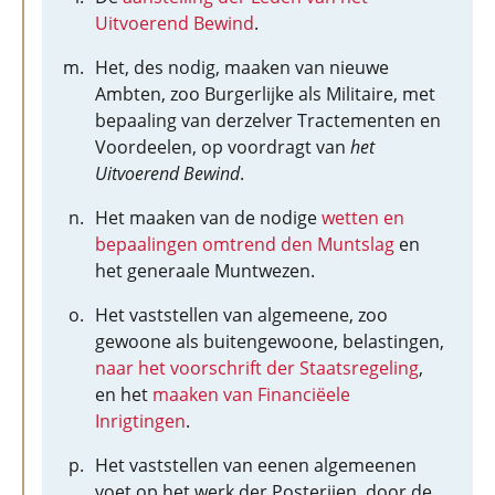
Uitvoerend Bewind
.
Het, des nodig, maaken van nieuwe
Ambten, zoo Burgerlijke als Militaire, met
bepaaling van derzelver Tractementen en
Voordeelen, op voordragt van
het
Uitvoerend Bewind
.
Het maaken van de nodige
wetten en
bepaalingen omtrend den Muntslag
en
het generaale Muntwezen.
Het vaststellen van algemeene, zoo
gewoone als buitengewoone, belastingen,
naar het voorschrift der Staatsregeling
,
en het
maaken van Financiëele
Inrigtingen
.
Het vaststellen van eenen algemeenen
voet op het werk der Posterijen, door de