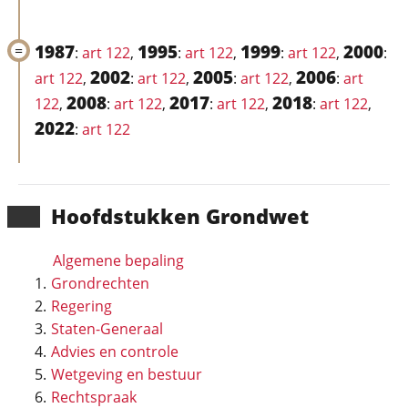
1987
1995
1999
2000
:
art 122
,
:
art 122
,
:
art 122
,
:
2002
2005
2006
art 122
,
:
art 122
,
:
art 122
,
:
art
2008
2017
2018
122
,
:
art 122
,
:
art 122
,
:
art 122
,
2022
:
art 122
Hoofd­stukken Grondwet
Algemene bepaling
Grondrechten
Regering
Staten-Generaal
Advies en controle
Wetgeving en bestuur
Rechtspraak