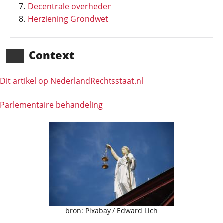
Decentrale overheden
Herziening Grondwet
Context
Dit artikel op NederlandRechts­staat.nl
Parlementaire behandeling
bron: Pixabay / Edward Lich