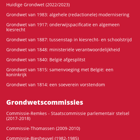
Huidige Grondwet (2022/2023)
Grondwet van 1983: algehele (redactionele) modernisering
Grondwet van 1917: onderwijspacificatie en algemeen
kiesrecht
Grondwet van 1887: tussenstap in kiesrecht- en schoolstrijd
Grondwet van 1848: ministeriële verantwoordelijkheid
Grondwet van 1840: België afgesplitst
Grondwet van 1815: samenvoeging met België: een
koninkrijk
Grondwet van 1814: een soeverein vorstendom
Grondwets­commissies
Commissie-Remkes - Staatscommissie parlementair stelsel
(2017-2018)
Commissie-Thomassen (2009-2010)
Commissie-Biesheuvel (1982-1985)