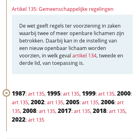
Artikel 135: Gemeenschappelijke regelingen
De wet geeft regels ter voorziening in zaken
waarbij twee of meer openbare lichamen zijn
betrokken. Daarbij kan in de instelling van
een nieuw openbaar lichaam worden
voorzien, in welk geval
artikel 134
, tweede en
derde lid, van toepassing is.
1987
1995
1999
2000
:
art 135
,
:
art 135
,
:
art 135
,
:
2002
2005
2006
art 135
,
:
art 135
,
:
art 135
,
:
art
2008
2017
2018
135
,
:
art 135
,
:
art 135
,
:
art 135
,
2022
:
art 135