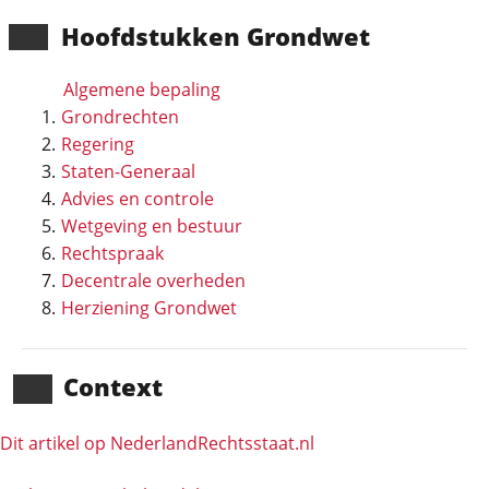
Hoofd­stukken Grondwet
Algemene bepaling
Grondrechten
Regering
Staten-Generaal
Advies en controle
Wetgeving en bestuur
Rechtspraak
Decentrale overheden
Herziening Grondwet
Context
Dit artikel op NederlandRechts­staat.nl