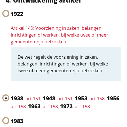
Ontwikkeling artikel
1922
Artikel 149: Voorziening in zaken, belangen,
inrichtingen of werken, bij welke twee of meer
gemeenten zijn betrokken
De wet regelt de voorziening in zaken,
belangen, inrichtingen of werken, bij welke
twee of meer gemeenten zijn betrokken.
1938
1948
1953
1956
:
art 151
,
:
art 151
,
:
art 158
,
:
1963
1972
art 158
,
:
art 158
,
:
art 158
1983