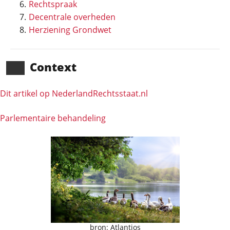
Rechtspraak
Decentrale overheden
Herziening Grondwet
Context
Dit artikel op NederlandRechts­staat.nl
Parlementaire behandeling
bron: Atlantios