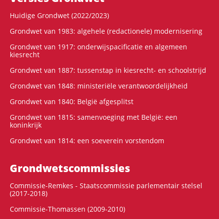
Huidige Grondwet (2022/2023)
Grondwet van 1983: algehele (redactionele) modernisering
Grondwet van 1917: onderwijspacificatie en algemeen
kiesrecht
Grondwet van 1887: tussenstap in kiesrecht- en schoolstrijd
Grondwet van 1848: ministeriële verantwoordelijkheid
Grondwet van 1840: België afgesplitst
Grondwet van 1815: samenvoeging met België: een
koninkrijk
Grondwet van 1814: een soeverein vorstendom
Grondwets­commissies
Commissie-Remkes - Staatscommissie parlementair stelsel
(2017-2018)
Commissie-Thomassen (2009-2010)