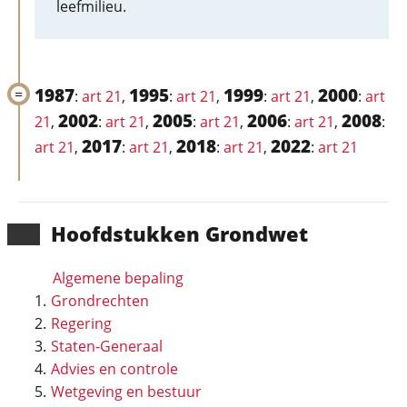
leefmilieu.
1987
1995
1999
2000
:
art 21
,
:
art 21
,
:
art 21
,
:
art
2002
2005
2006
2008
21
,
:
art 21
,
:
art 21
,
:
art 21
,
:
2017
2018
2022
art 21
,
:
art 21
,
:
art 21
,
:
art 21
Hoofd­stukken Grondwet
Algemene bepaling
Grondrechten
Regering
Staten-Generaal
Advies en controle
Wetgeving en bestuur