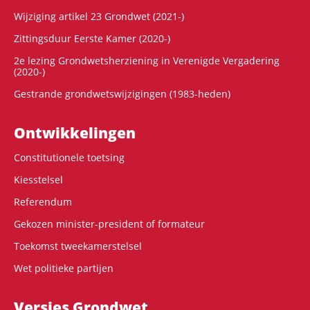
Wijziging artikel 23 Grondwet (2021-)
Zittingsduur Eerste Kamer (2020-)
2e lezing Grondwetsherziening in Verenigde Vergadering
(2020-)
Gestrande grondwetswijzigingen (1983-heden)
Ontwikke­lingen
Constitutionele toetsing
Kiesstelsel
Referendum
Gekozen minister-president of formateur
Toekomst tweekamerstelsel
Wet politieke partijen
Versies Grondwet