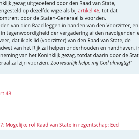
nklijk gezag uitgeoefend door den Raad van State,
ngesteld op dezelfde wijze als bij
artikel 46
, tot dat
omtrent door de Staten-Generaal is voorzien.
eden van dien Raad leggen in handen van den Voorzitter, en
 in tegenwoordigheid der vergadering af den navolgenden 
weer, dat ik als lid (voorzitter) van den Raad van State, de
dwet van het Rijk zal helpen onderhouden en handhaven, i
neming van het Koninklijk gezag, totdat daarin door de Stat
raal zal zijn voorzien.
Zoo waarlijk helpe mij God almagtig!"
rt 48
47: Mogelijke rol Raad van State in regentschap; Eed