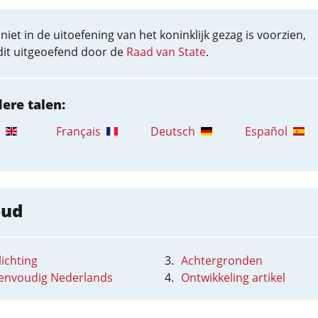
niet in de uitoefening van het koninklijk gezag is voorzien,
dit uitgeoefend door de
Raad van State
.
dere talen:
Français
Deutsch
Español
oud
ichting
Achtergronden
eenvoudig Nederlands
Ontwikkeling artikel