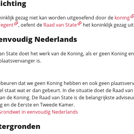
ichting
ninklijk gezag niet kan worden uitgeoefend door de
koning
regent
, oefent de
Raad van State
het koninklijk gezag uit
eenvoudig Nederlands
n State doet het werk van de Koning, als er geen Koning e
laatsvervanger is.
ebeuren dat we geen Koning hebben en ook geen plaatsverv
ikel staat wat er dan gebeurt. In die situatie doet de Raad van
an de Koning. De Raad van State is de belangrijkste adviseu
ng en de Eerste en Tweede Kamer.
Grondwet in eenvoudig Nederlands
tergronden