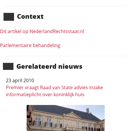
Context
Dit artikel op NederlandRechts­staat.nl
Parlementaire behandeling
Gerela­teerd nieuws
23 april 2010
Premier vraagt Raad van State advies inzake
informatieplicht over koninklijk huis