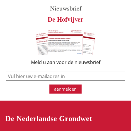
Nieuwsbrief
De Hofvijver
Meld u aan voor de nieuwsbrief
e-mail
aanmelden
De Nederlandse Grondwet