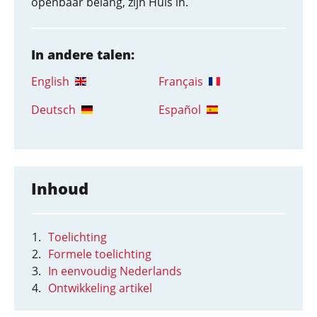
openbaar belang, zijn Huis in.
In andere talen:
English
Français
Deutsch
Español
Inhoud
Toelichting
Formele toelichting
In eenvoudig Nederlands
Ontwikkeling artikel