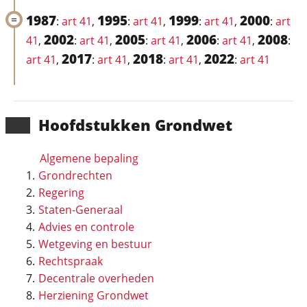
1987
1995
1999
2000
:
art 41
,
:
art 41
,
:
art 41
,
:
art
2002
2005
2006
2008
41
,
:
art 41
,
:
art 41
,
:
art 41
,
:
2017
2018
2022
art 41
,
:
art 41
,
:
art 41
,
:
art 41
Hoofd­stukken Grondwet
Algemene bepaling
Grondrechten
Regering
Staten-Generaal
Advies en controle
Wetgeving en bestuur
Rechtspraak
Decentrale overheden
Herziening Grondwet