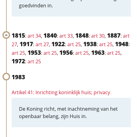
goedvinden in.
1815
1840
1848
1887
:
art 34
,
:
art 33
,
:
art 30
,
:
art
1917
1922
1938
1948
27
,
:
art 27
,
:
art 25
,
:
art 25
,
:
1953
1956
1963
art 25
,
:
art 25
,
:
art 25
,
:
art 25
,
1972
:
art 25
1983
Artikel 41: Inrichting koninklijk huis; privacy
De Koning richt, met inachtneming van het
openbaar belang, zijn Huis in.