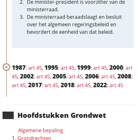
De minister-president is voorzitter van de
ministerraad.
De ministerraad beraadslaagt en besluit
over het algemeen regeringsbeleid en
bevordert de eenheid van dat beleid.
1987
1995
1999
2000
:
art 45
,
:
art 45
,
:
art 45
,
:
art
2002
2005
2006
2008
45
,
:
art 45
,
:
art 45
,
:
art 45
,
:
2017
2018
2022
art 45
,
:
art 45
,
:
art 45
,
:
art 45
Hoofd­stukken Grondwet
Algemene bepaling
Grondrechten