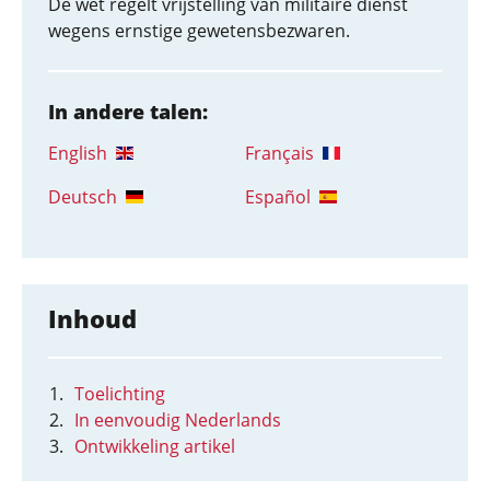
De wet regelt vrijstelling van militaire dienst
wegens ernstige gewetensbezwaren.
In andere talen:
English
Français
Deutsch
Español
Inhoud
Toelichting
In eenvoudig Nederlands
Ontwikkeling artikel