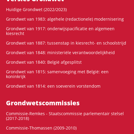
Huidige Grondwet (2022/2023)
Grondwet van 1983: algehele (redactionele) modernisering
Grondwet van 1917: onderwijspacificatie en algemeen
kiesrecht
Grondwet van 1887: tussenstap in kiesrecht- en schoolstrijd
Grondwet van 1848: ministeriële verantwoordelijkheid
Grondwet van 1840: België afgesplitst
Grondwet van 1815: samenvoeging met België: een
koninkrijk
Grondwet van 1814: een soeverein vorstendom
Grondwets­commissies
Commissie-Remkes - Staatscommissie parlementair stelsel
(2017-2018)
Commissie-Thomassen (2009-2010)