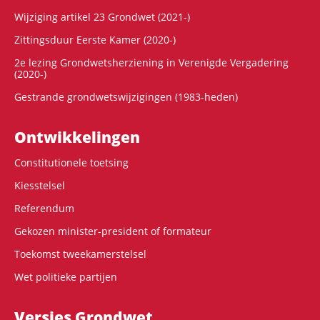
Wijziging artikel 23 Grondwet (2021-)
Zittingsduur Eerste Kamer (2020-)
2e lezing Grondwetsherziening in Verenigde Vergadering
(2020-)
Gestrande grondwetswijzigingen (1983-heden)
Ontwikke­lingen
Constitutionele toetsing
Kiesstelsel
Referendum
Gekozen minister-president of formateur
Toekomst tweekamerstelsel
Wet politieke partijen
Versies Grondwet