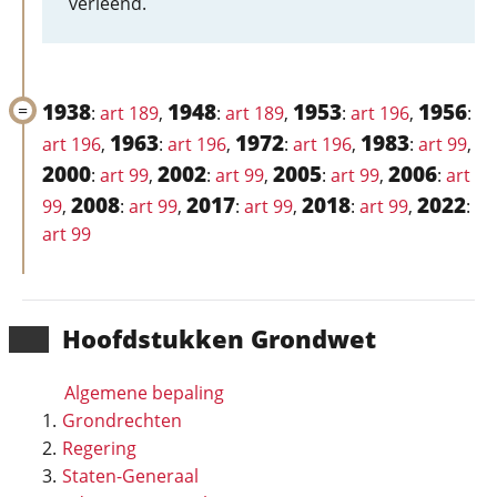
verleend.
1938
1948
1953
1956
:
art 189
,
:
art 189
,
:
art 196
,
:
1963
1972
1983
art 196
,
:
art 196
,
:
art 196
,
:
art 99
,
2000
2002
2005
2006
:
art 99
,
:
art 99
,
:
art 99
,
:
art
2008
2017
2018
2022
99
,
:
art 99
,
:
art 99
,
:
art 99
,
:
art 99
Hoofd­stukken Grondwet
Algemene bepaling
Grondrechten
Regering
Staten-Generaal