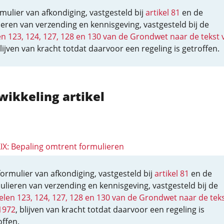
mulier van afkondiging, vastgesteld bij
artikel 81
en de
eren van verzending en kennisgeving, vastgesteld bij de
en 123, 124, 127, 128 en 130 van de Grondwet naar de tekst 
blijven van kracht totdat daarvoor een regeling is getroffen.
wikkeling artikel
XIX: Bepaling omtrent formulieren
formulier van afkondiging, vastgesteld bij
artikel 81
en de
ulieren van verzending en kennisgeving, vastgesteld bij de
kelen 123, 124, 127, 128 en 130 van de Grondwet naar de tek
1972
, blijven van kracht totdat daarvoor een regeling is
offen.