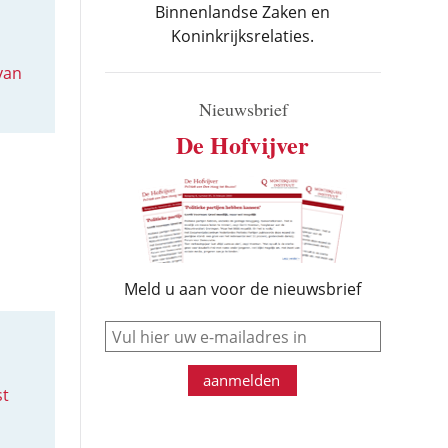
Binnenlandse Zaken en
Koninkrijksrelaties.
van
Nieuwsbrief
De Hofvijver
Meld u aan voor de nieuwsbrief
e-mail
aanmelden
st