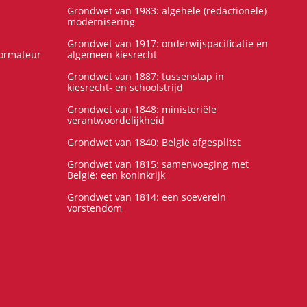
Grondwet van 1983: algehele (redactionele)
modernisering
Grondwet van 1917: onderwijspacificatie en
formateur
algemeen kiesrecht
Grondwet van 1887: tussenstap in
kiesrecht- en schoolstrijd
Grondwet van 1848: ministeriële
verantwoordelijkheid
Grondwet van 1840: België afgesplitst
Grondwet van 1815: samenvoeging met
België: een koninkrijk
Grondwet van 1814: een soeverein
vorstendom