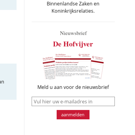
Binnenlandse Zaken en
Koninkrijksrelaties.
Nieuwsbrief
De Hofvijver
an
Meld u aan voor de nieuwsbrief
e-mail
aanmelden