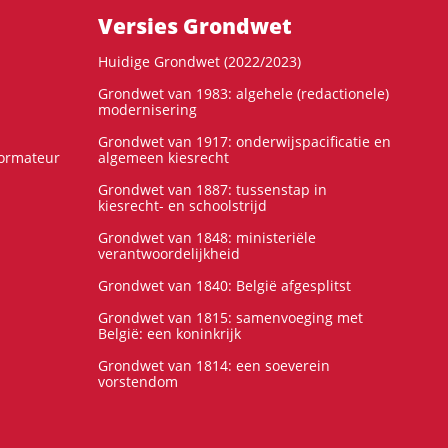
Versies Grondwet
Huidige Grondwet (2022/2023)
Grondwet van 1983: algehele (redactionele)
modernisering
Grondwet van 1917: onderwijspacificatie en
formateur
algemeen kiesrecht
Grondwet van 1887: tussenstap in
kiesrecht- en schoolstrijd
Grondwet van 1848: ministeriële
verantwoordelijkheid
Grondwet van 1840: België afgesplitst
Grondwet van 1815: samenvoeging met
België: een koninkrijk
Grondwet van 1814: een soeverein
vorstendom