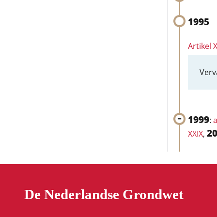
1995
Artikel X
Verv
1999
:
a
2
XXIX
,
De Nederlandse Grondwet