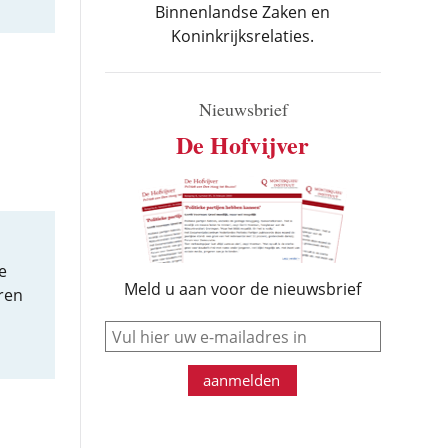
Binnenlandse Zaken en
Koninkrijksrelaties.
Nieuwsbrief
De Hofvijver
e
Meld u aan voor de nieuwsbrief
aren
e-mail
aanmelden