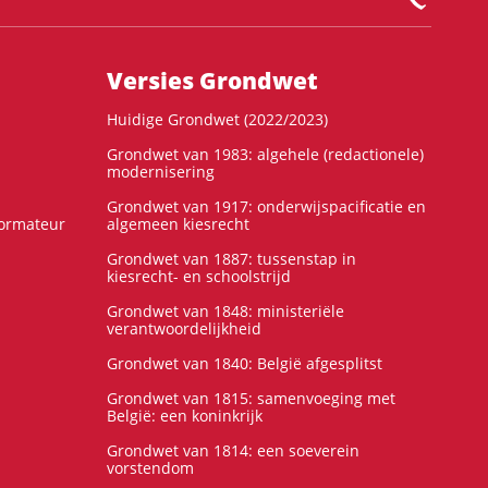
Versies Grondwet
Huidige Grondwet (2022/2023)
Grondwet van 1983: algehele (redactionele)
modernisering
Grondwet van 1917: onderwijspacificatie en
formateur
algemeen kiesrecht
Grondwet van 1887: tussenstap in
kiesrecht- en schoolstrijd
Grondwet van 1848: ministeriële
verantwoordelijkheid
Grondwet van 1840: België afgesplitst
Grondwet van 1815: samenvoeging met
België: een koninkrijk
Grondwet van 1814: een soeverein
vorstendom