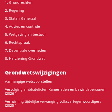
1. Grondrechten
2. Regering
3. Staten-Generaal
4. Advies en controle
5. Wetgeving en bestuur
6. Rechtspraak
7. Decentrale overheden
8. Herziening Grondwet
Grondwets­wijzigingen
Aanhangige wetsvoorstellen
Vervolging ambtsdelicten Kamerleden en bewindspersonen
(2026-)
Verruiming tijdelijke vervanging volksvertegenwoordigers
(2025-)