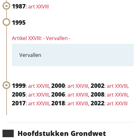
1987
:
art XXVIII
1995
Artikel XXVIII: - Vervallen -
Vervallen
1999
2000
2002
:
art XXVIII
,
:
art XXVIII
,
:
art XXVIII
,
2005
2006
2008
:
art XXVIII
,
:
art XXVIII
,
:
art XXVIII
,
2017
2018
2022
:
art XXVIII
,
:
art XXVIII
,
:
art XXVIII
Hoofd­stukken Grondwet