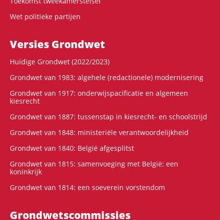
Toekomst tweekamerstelsel
Wet politieke partijen
Versies Grondwet
Huidige Grondwet (2022/2023)
Grondwet van 1983: algehele (redactionele) modernisering
Grondwet van 1917: onderwijspacificatie en algemeen
kiesrecht
Grondwet van 1887: tussenstap in kiesrecht- en schoolstrijd
Grondwet van 1848: ministeriële verantwoordelijkheid
Grondwet van 1840: België afgesplitst
Grondwet van 1815: samenvoeging met België: een
koninkrijk
Grondwet van 1814: een soeverein vorstendom
Grondwets­commissies