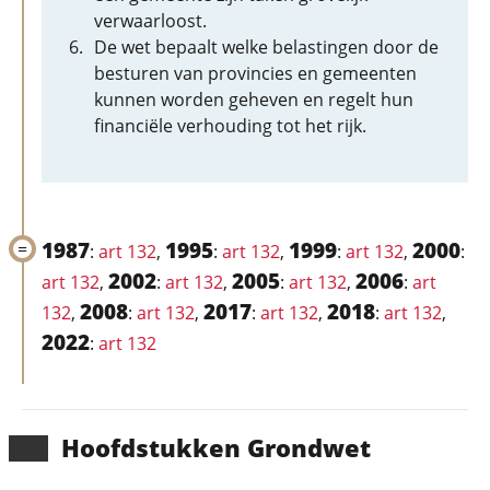
verwaarloost.
De wet bepaalt welke belastingen door de
besturen van provincies en gemeenten
kunnen worden geheven en regelt hun
financiële verhouding tot het rijk.
1987
1995
1999
2000
:
art 132
,
:
art 132
,
:
art 132
,
:
2002
2005
2006
art 132
,
:
art 132
,
:
art 132
,
:
art
2008
2017
2018
132
,
:
art 132
,
:
art 132
,
:
art 132
,
2022
:
art 132
Hoofd­stukken Grondwet