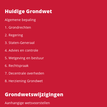
Hoofdnavigatie
Huidige Grondwet
Algemene bepaling
1. Grondrechten
2. Regering
3. Staten-Generaal
4. Advies en controle
5. Wetgeving en bestuur
6. Rechtspraak
7. Decentrale overheden
8. Herziening Grondwet
Grondwets­wijzigingen
Aanhangige wetsvoorstellen