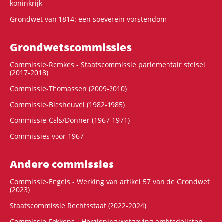
koninkrijk
Grondwet van 1814: een soeverein vorstendom
Grondwets­commissies
Commissie-Remkes - Staatscommissie parlementair stelsel
(2017-2018)
Commissie-Thomassen (2009-2010)
Commissie-Biesheuvel (1982-1985)
Commissie-Cals/Donner (1967-1971)
Commissies voor 1967
Andere commissies
Commissie-Engels - Werking van artikel 57 van de Grondwet
(2023)
Staatscommissie Rechtsstaat (2022-2024)
Commissie-Fokkens - Herziening wetgeving ambtsdelicten