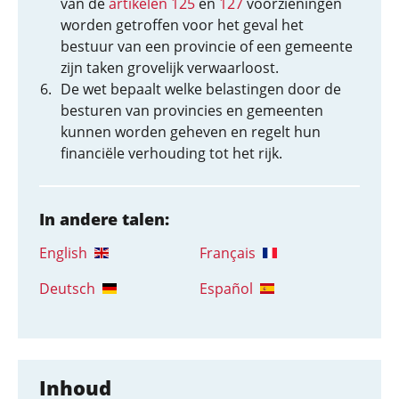
van de
artikelen 125
en
127
voorzieningen
worden getroffen voor het geval het
bestuur van een provincie of een gemeente
zijn taken grovelijk verwaarloost.
De wet bepaalt welke belastingen door de
besturen van provincies en gemeenten
kunnen worden geheven en regelt hun
financiële verhouding tot het rijk.
In andere talen:
English
Français
Deutsch
Español
Inhoud