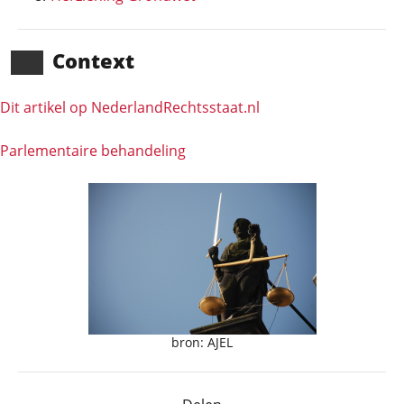
Context
Dit artikel op NederlandRechts­staat.nl
Parlementaire behandeling
bron: AJEL