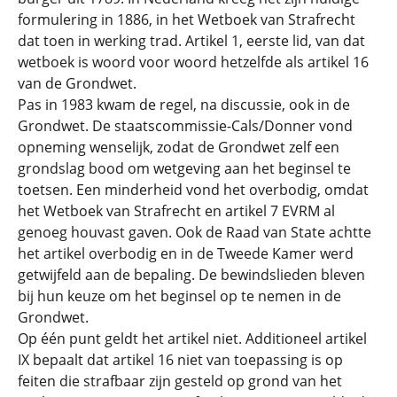
formulering in 1886, in het Wetboek van Strafrecht
dat toen in werking trad. Artikel 1, eerste lid, van dat
wetboek is woord voor woord hetzelfde als artikel 16
van de Grondwet.
Pas in 1983 kwam de regel, na discussie, ook in de
Grondwet. De staatscommissie-Cals/Donner vond
opneming wenselijk, zodat de Grondwet zelf een
grondslag bood om wetgeving aan het beginsel te
toetsen. Een minderheid vond het overbodig, omdat
het Wetboek van Strafrecht en artikel 7 EVRM al
genoeg houvast gaven. Ook de Raad van State achtte
het artikel overbodig en in de Tweede Kamer werd
getwijfeld aan de bepaling. De bewindslieden bleven
bij hun keuze om het beginsel op te nemen in de
Grondwet.
Op één punt geldt het artikel niet. Additioneel artikel
IX bepaalt dat artikel 16 niet van toepassing is op
feiten die strafbaar zijn gesteld op grond van het