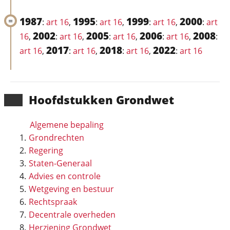
1987
1995
1999
2000
:
art 16
,
:
art 16
,
:
art 16
,
:
art
2002
2005
2006
2008
16
,
:
art 16
,
:
art 16
,
:
art 16
,
:
2017
2018
2022
art 16
,
:
art 16
,
:
art 16
,
:
art 16
Hoofd­stukken Grondwet
Algemene bepaling
Grondrechten
Regering
Staten-Generaal
Advies en controle
Wetgeving en bestuur
Rechtspraak
Decentrale overheden
Herziening Grondwet