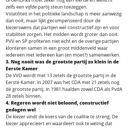
GroenLinks moet zeker nog een vierde en wellicht
zelfs een vijfde partij steun toezeggen.
Volatiliteit in het politieke landschap is meer aanwezig
dan ooit, maar lijkt gecompenseerd door de
kiezerswens dat partijen wel constructief zijn en voor
stabiliteit zorgen. Het midden wordt groter dan ooit.
PVV en SP profiteren niet echt en de overige partijen
klonteren samen in een groot middenveld waar
iedereen met iedereen kan (en moet?) samenwerken.
3
. Nog nooit was de grootste partij zo klein in de
Eerste Kamer
De VVD wordt met 13 zetels de grootste partij in de
Eerste Kamer. In 2007 was het CDA met 21 zetels nog
de grootste partij. In 1981 haalden zowel CDA als PvdA
28 zetels binnen.
4.
Regeren wordt niet beloond, constructief
gedogen wel
De kiezer vindt de koers van de coalitie te streng. De
kiezer apprecieert en waardeert ook te weinig dat