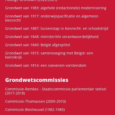
Grondwet van 1983: algehele (redactionele) modernisering
Grondwet van 1917: onderwijspacificatie en algemeen
kiesrecht
Grondwet van 1887: tussenstap in kiesrecht- en schoolstrijd
Grondwet van 1848: ministeriële verantwoordelijkheid
Grondwet van 1840: België afgesplitst
Grondwet van 1815: samenvoeging met België: een
koninkrijk
Grondwet van 1814: een soeverein vorstendom
Grondwets­commissies
Commissie-Remkes - Staatscommissie parlementair stelsel
(2017-2018)
Commissie-Thomassen (2009-2010)
Commissie-Biesheuvel (1982-1985)