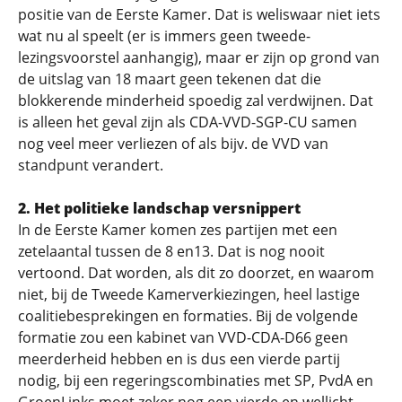
positie van de Eerste Kamer. Dat is weliswaar niet iets
wat nu al speelt (er is immers geen tweede-
lezingsvoorstel aanhangig), maar er zijn op grond van
de uitslag van 18 maart geen tekenen dat die
blokkerende minderheid spoedig zal verdwijnen. Dat
is alleen het geval zijn als CDA-VVD-SGP-CU samen
nog veel meer verliezen of als bijv. de VVD van
standpunt verandert.
2. Het politieke landschap versnippert
In de Eerste Kamer komen zes partijen met een
zetelaantal tussen de 8 en13. Dat is nog nooit
vertoond. Dat worden, als dit zo doorzet, en waarom
niet, bij de Tweede Kamerverkiezingen, heel lastige
coalitiebesprekingen en formaties. Bij de volgende
formatie zou een kabinet van VVD-CDA-D66 geen
meerderheid hebben en is dus een vierde partij
nodig, bij een regeringscombinaties met SP, PvdA en