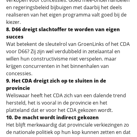
verkopen voor concessies. Goed mee-onderhandelen
en regeringsbeleid bijbuigen met daarbij het deels
realiseren van het eigen programma valt goed bij de
kiezer.
8.
D66 dreigt slachtoffer te worden van eigen
succes
Wat betekent de sleutelrol van GroenLinks of het CDA
voor D66? Zij zijn wel verdubbeld in zetelaantal en
willen hun constructivisme niet verspelen. maar
krijgen concurrenten in het binnenhalen van
concessies.
9.
Het CDA dreigt zich op te sluiten in de
provincie
Weliswaar heeft het CDA zich van een dalende trend
hersteld, het is vooral in de provincie en het
platteland dat er voor het CDA gekozen wordt.
10.
De macht wordt indirect gekozen
Het blijft merkwaardig dat provinciale verkiezingen zo
de nationale politiek op hun kop kunnen zetten en dat