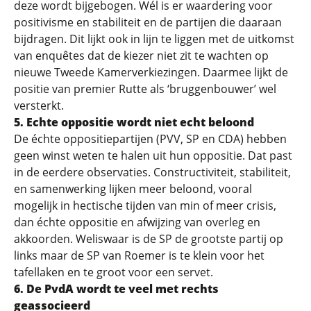
deze wordt bijgebogen. Wél is er waardering voor
positivisme en stabiliteit en de partijen die daaraan
bijdragen. Dit lijkt ook in lijn te liggen met de uitkomst
van enquêtes dat de kiezer niet zit te wachten op
nieuwe Tweede Kamerverkiezingen. Daarmee lijkt de
positie van premier Rutte als ‘bruggenbouwer’ wel
versterkt.
5.
Echte oppositie wordt niet echt beloond
De échte oppositiepartijen (PVV, SP en CDA) hebben
geen winst weten te halen uit hun oppositie. Dat past
in de eerdere observaties. Constructiviteit, stabiliteit,
en samenwerking lijken meer beloond, vooral
mogelijk in hectische tijden van min of meer crisis,
dan échte oppositie en afwijzing van overleg en
akkoorden. Weliswaar is de SP de grootste partij op
links maar de SP van Roemer is te klein voor het
tafellaken en te groot voor een servet.
6.
De PvdA wordt te veel met rechts
geassocieerd