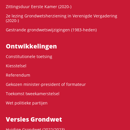
Zittingsduur Eerste Kamer (2020-)
2e lezing Grondwetsherziening in Verenigde Vergadering
(2020-)
Gestrande grondwetswijzigingen (1983-heden)
Ontwikke­lingen
Constitutionele toetsing
Kiesstelsel
Referendum
Gekozen minister-president of formateur
Toekomst tweekamerstelsel
Wet politieke partijen
Versies Grondwet
Huidige Grondwet (2022/2023)