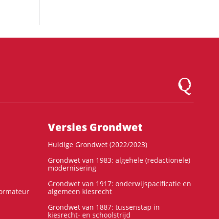
Logo Montesqu
Versies Grondwet
Huidige Grondwet (2022/2023)
Grondwet van 1983: algehele (redactionele)
modernisering
Grondwet van 1917: onderwijspacificatie en
formateur
algemeen kiesrecht
Grondwet van 1887: tussenstap in
kiesrecht- en schoolstrijd