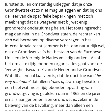
Juristen zullen omstandig uitleggen dat je onze
Grondwetstekst zo niet mag uitleggen en dat bij ons
de ‘leer van de specifieke beperkingen’ met zich
meebrengt dat de wetgever niet bij wet enig
grondrecht onderuit mag halen. Het toetsingsrecht
mag dan niet in de Grondwet staan, de rechter kan
zich wel beroepen op diverse verdragen in het
internationale recht. Jammer is het dan natuurlijk wel,
dat de Grondwet zelfs het bestaan van de Europese
Unie en de Verenigde Naties volledig ontkent. Alsof
het om al te tijdgebonden organisaties gaat voor de
‘eeuwigheidswaarde’ van de Nederlandse Grondwet.
Wat dit allemaal laat zien is, dat de doctrine van
‘the
very minimum’
dat alleen
‘rules of
law’
mag bevatten
een heel wat meer tijdgebonden opvatting van
grondwetgeving is gebleken dan in 1965 en de jaren
erna is aangenomen. Een Grondwet is, zeker in de
beleving van de bevolking, meer dan alleen een