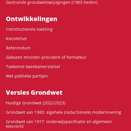
Gestrande grondwetswijzigingen (1983-heden)
Ontwikke­lingen
Constitutionele toetsing
Kiesstelsel
Referendum
Gekozen minister-president of formateur
Toekomst tweekamerstelsel
Wet politieke partijen
Versies Grondwet
Huidige Grondwet (2022/2023)
Grondwet van 1983: algehele (redactionele) modernisering
Grondwet van 1917: onderwijspacificatie en algemeen
kiesrecht