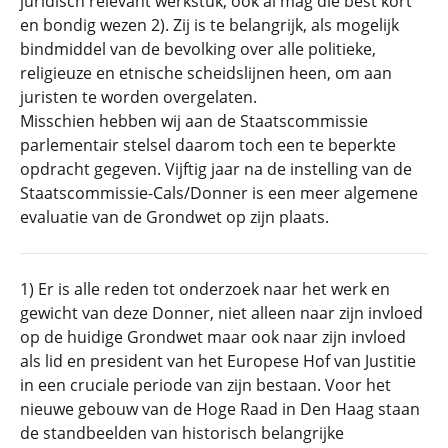
juridisch relevant werkstuk, ook al mag die best kort
en bondig wezen 2). Zij is te belangrijk, als mogelijk
bindmiddel van de bevolking over alle politieke,
religieuze en etnische scheidslijnen heen, om aan
juristen te worden overgelaten.
Misschien hebben wij aan de Staatscommissie
parlementair stelsel daarom toch een te beperkte
opdracht gegeven. Vijftig jaar na de instelling van de
Staatscommissie-Cals/Donner is een meer algemene
evaluatie van de Grondwet op zijn plaats.
1) Er is alle reden tot onderzoek naar het werk en
gewicht van deze Donner, niet alleen naar zijn invloed
op de huidige Grondwet maar ook naar zijn invloed
als lid en president van het Europese Hof van Justitie
in een cruciale periode van zijn bestaan. Voor het
nieuwe gebouw van de Hoge Raad in Den Haag staan
de standbeelden van historisch belangrijke