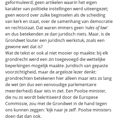
geformuleerd; geen artikelen waarin het eigen
karakter van politieke instellingen werd uiteengezet;
geen woord over zulke beginselen als de scheiding
van kerk en staat, over de samenhang van democratie
en rechtsstaat. Dat waren immers geen
‘rules of law’
en dus betekenden ze dan juridisch niets. Maar, is de
Grondwet louter een juridisch werkstuk, zoals een
gewone wet dat is?
Wat de tekst er ook al niet mooier op maakte: bij elk
grondrecht werd een zin toegevoegd die wettelijke
beperkingen mogelijk maakte. Juridisch van gepaste
voorzichtigheid, maar de argeloze lezer denkt:
grondrechten betekenen hier alleen maar iets zo lang
de wet (en dus een eenvoudige parlementaire
meerderheid) daar iets in ziet. Een Poolse minister,
die nu zo wordt bekritiseerd door de Europese
Commissie, zou met de Grondwet in de hand tegen
ons kunnen zeggen: ‘kijk naar je zelf’. Poolse ministers
doen dat dan ook.