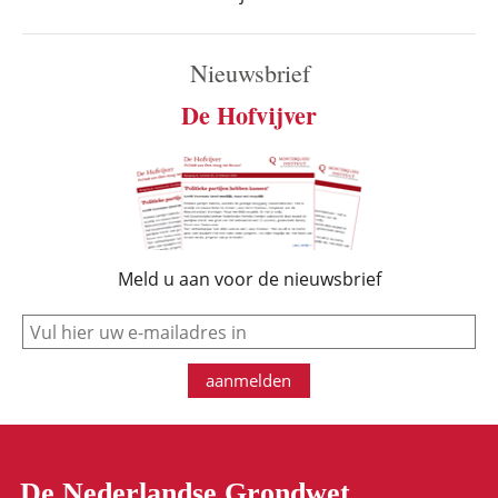
Nieuwsbrief
De Hofvijver
Meld u aan voor de nieuwsbrief
e-mail
aanmelden
De Nederlandse Grondwet