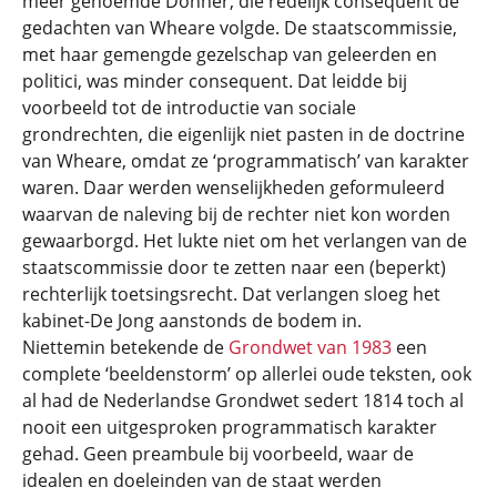
meer genoemde Donner, die redelijk consequent de
gedachten van Wheare volgde. De staatscommissie,
met haar gemengde gezelschap van geleerden en
politici, was minder consequent. Dat leidde bij
voorbeeld tot de introductie van sociale
grondrechten, die eigenlijk niet pasten in de doctrine
van Wheare, omdat ze ‘programmatisch’ van karakter
waren. Daar werden wenselijkheden geformuleerd
waarvan de naleving bij de rechter niet kon worden
gewaarborgd. Het lukte niet om het verlangen van de
staatscommissie door te zetten naar een (beperkt)
rechterlijk toetsingsrecht. Dat verlangen sloeg het
kabinet-De Jong aanstonds de bodem in.
Niettemin betekende de
Grondwet van 1983
een
complete ‘beeldenstorm’ op allerlei oude teksten, ook
al had de Nederlandse Grondwet sedert 1814 toch al
nooit een uitgesproken programmatisch karakter
gehad. Geen preambule bij voorbeeld, waar de
idealen en doeleinden van de staat werden