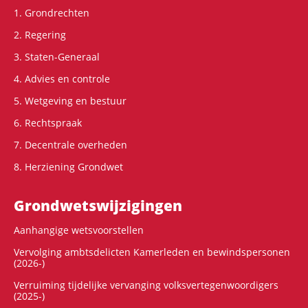
1. Grondrechten
2. Regering
3. Staten-Generaal
4. Advies en controle
5. Wetgeving en bestuur
6. Rechtspraak
7. Decentrale overheden
8. Herziening Grondwet
Grondwets­wijzigingen
Aanhangige wetsvoorstellen
Vervolging ambtsdelicten Kamerleden en bewindspersonen
(2026-)
Verruiming tijdelijke vervanging volksvertegenwoordigers
(2025-)