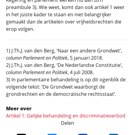
Regering en parlement werken nu aan zo’n
preambule 3). Wie weet, komt dan ook artikel 1 weer
in het juiste kader te staan en niet belangrijker
gemaakt dan de artikelen over vrijheidsrechten die
erop volgen.
1) J.Th.J. van den Berg, ‘Naar een andere Grondwet’,
column Parlement en Politiek
, 5 januari 2018.
2) J.Th.J. van den Berg, ‘De Nederlandse Constitutie’,
column Parlement en Politiek
, 4 juli 2008.
3) In parlementaire behandeling is op dit ogenblik de
volgende tekst: ‘De Grondwet waarborgt de
grondrechten en de democratische rechtsstaat’.
Meer over
Artikel 1: Gelijke behandeling en discriminatieverbod
Delen