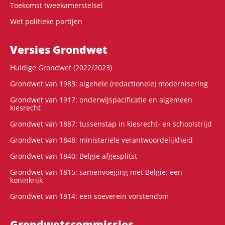
Toekomst tweekamerstelsel
Wet politieke partijen
Versies Grondwet
Huidige Grondwet (2022/2023)
Grondwet van 1983: algehele (redactionele) modernisering
Grondwet van 1917: onderwijspacificatie en algemeen
kiesrecht
Grondwet van 1887: tussenstap in kiesrecht- en schoolstrijd
Grondwet van 1848: ministeriële verantwoordelijkheid
Grondwet van 1840: België afgesplitst
Grondwet van 1815: samenvoeging met België: een
koninkrijk
Grondwet van 1814: een soeverein vorstendom
Grondwets­commissies