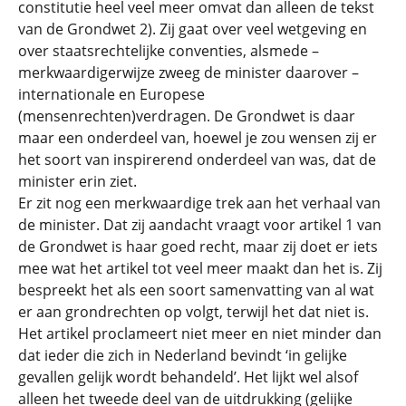
constitutie heel veel meer omvat dan alleen de tekst
van de Grondwet 2). Zij gaat over veel wetgeving en
over staatsrechtelijke conventies, alsmede –
merkwaardigerwijze zweeg de minister daarover –
internationale en Europese
(mensenrechten)verdragen. De Grondwet is daar
maar een onderdeel van, hoewel je zou wensen zij er
het soort van inspirerend onderdeel van was, dat de
minister erin ziet.
Er zit nog een merkwaardige trek aan het verhaal van
de minister. Dat zij aandacht vraagt voor artikel 1 van
de Grondwet is haar goed recht, maar zij doet er iets
mee wat het artikel tot veel meer maakt dan het is. Zij
bespreekt het als een soort samenvatting van al wat
er aan grondrechten op volgt, terwijl het dat niet is.
Het artikel proclameert niet meer en niet minder dan
dat ieder die zich in Nederland bevindt ‘in gelijke
gevallen gelijk wordt behandeld’. Het lijkt wel alsof
alleen het tweede deel van de uitdrukking (gelijke