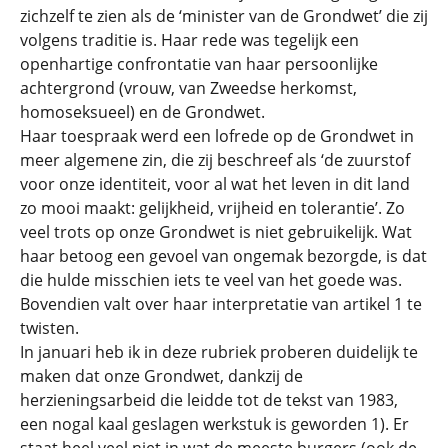
zichzelf te zien als de ‘minister van de Grondwet’ die zij
volgens traditie is. Haar rede was tegelijk een
openhartige confrontatie van haar persoonlijke
achtergrond (vrouw, van Zweedse herkomst,
homoseksueel) en de Grondwet.
Haar toespraak werd een lofrede op de Grondwet in
meer algemene zin, die zij beschreef als ‘de zuurstof
voor onze identiteit, voor al wat het leven in dit land
zo mooi maakt: gelijkheid, vrijheid en tolerantie’. Zo
veel trots op onze Grondwet is niet gebruikelijk. Wat
haar betoog een gevoel van ongemak bezorgde, is dat
die hulde misschien iets te veel van het goede was.
Bovendien valt over haar interpretatie van artikel 1 te
twisten.
In januari heb ik in deze rubriek proberen duidelijk te
maken dat onze Grondwet, dankzij de
herzieningsarbeid die leidde tot de tekst van 1983,
een nogal kaal geslagen werkstuk is geworden 1). Er