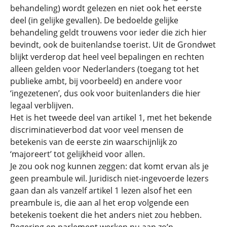
behandeling) wordt gelezen en niet ook het eerste
deel (in gelijke gevallen). De bedoelde gelijke
behandeling geldt trouwens voor ieder die zich hier
bevindt, ook de buitenlandse toerist. Uit de Grondwet
blijkt verderop dat heel veel bepalingen en rechten
alleen gelden voor Nederlanders (toegang tot het
publieke ambt, bij voorbeeld) en andere voor
‘ingezetenen’, dus ook voor buitenlanders die hier
legaal verblijven.
Het is het tweede deel van artikel 1, met het bekende
discriminatieverbod dat voor veel mensen de
betekenis van de eerste zin waarschijnlijk zo
‘majoreert’ tot gelijkheid voor allen.
Je zou ook nog kunnen zeggen: dat komt ervan als je
geen preambule wil. Juridisch niet-ingevoerde lezers
gaan dan als vanzelf artikel 1 lezen alsof het een
preambule is, die aan al het erop volgende een
betekenis toekent die het anders niet zou hebben.