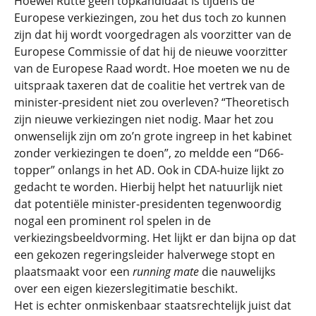
Hoewel Rutte geen topkandidaat is tijdens de
Europese verkiezingen, zou het dus toch zo kunnen
zijn dat hij wordt voorgedragen als voorzitter van de
Europese Commissie of dat hij de nieuwe voorzitter
van de Europese Raad wordt. Hoe moeten we nu de
uitspraak taxeren dat de coalitie het vertrek van de
minister-president niet zou overleven? “Theoretisch
zijn nieuwe verkiezingen niet nodig. Maar het zou
onwenselijk zijn om zo’n grote ingreep in het kabinet
zonder verkiezingen te doen”, zo meldde een “D66-
topper” onlangs in het AD. Ook in CDA-huize lijkt zo
gedacht te worden. Hierbij helpt het natuurlijk niet
dat potentiële minister-presidenten tegenwoordig
nogal een prominent rol spelen in de
verkiezingsbeeldvorming. Het lijkt er dan bijna op dat
een gekozen regeringsleider halverwege stopt en
plaatsmaakt voor een
running mate
die nauwelijks
over een eigen kiezerslegitimatie beschikt.
Het is echter onmiskenbaar staatsrechtelijk juist dat