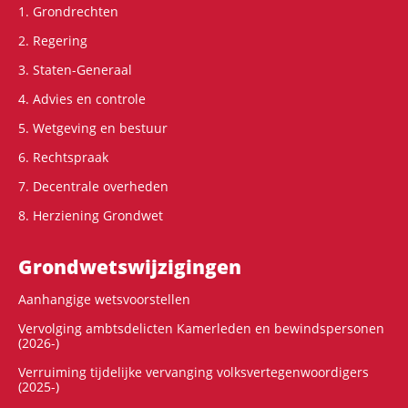
1. Grondrechten
2. Regering
3. Staten-Generaal
4. Advies en controle
5. Wetgeving en bestuur
6. Rechtspraak
7. Decentrale overheden
8. Herziening Grondwet
Grondwets­wijzigingen
Aanhangige wetsvoorstellen
Vervolging ambtsdelicten Kamerleden en bewindspersonen
(2026-)
Verruiming tijdelijke vervanging volksvertegenwoordigers
(2025-)