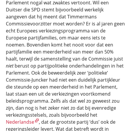
Parlement nogal wat zwaktes vertoont. Wil een
Duitser die SPD stemt bijvoorbeeld werkelijk
aangeven dat hij meent dat Timmermans
Commissievoorzitter moet worden? Er is al jaren geen
echt Europees verkiezingsprogramma van de
Europese partijfamilies, om maar eens iets te
noemen. Bovendien komt het nooit voor dat een
partijfamilie een meerderheid van meer dan 50%
haalt, terwijl de samenstelling van de Commissie juist
niet
berust op partijpolitieke onderhandelingen in het
Parlement. Ook de beweerdelijk zeer ‘politieke’
Commissie-Juncker had niet een duidelijk partijkleur
die steunde op een meerderheid in het Parlement,
laat staan een uit de verkiezingen voortkomend
beleidsprogramma. Zelfs als dat wel zo geweest zou
zijn, dan nog is het zeker niet zo dat bij evenredige
verkiezingsstelsels, zoals bijvoorbeeld het
Nederlandse
, dat de grootste partij ‘dus’ ook de
regeringsleider levert. Wat dat betreft wordt in