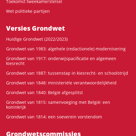
Toekomst tweekamerstelsel
Wet politieke partijen
Versies Grondwet
Huidige Grondwet (2022/2023)
Grondwet van 1983: algehele (redactionele) modernisering
Grondwet van 1917: onderwijspacificatie en algemeen
kiesrecht
Grondwet van 1887: tussenstap in kiesrecht- en schoolstrijd
Grondwet van 1848: ministeriële verantwoordelijkheid
Grondwet van 1840: België afgesplitst
Grondwet van 1815: samenvoeging met België: een
koninkrijk
Grondwet van 1814: een soeverein vorstendom
Grondwets­commissies