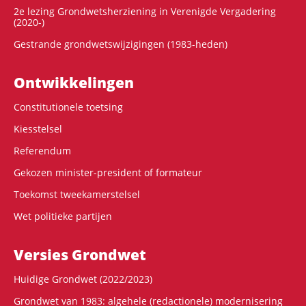
2e lezing Grondwetsherziening in Verenigde Vergadering
(2020-)
Gestrande grondwetswijzigingen (1983-heden)
Ontwikke­lingen
Constitutionele toetsing
Kiesstelsel
Referendum
Gekozen minister-president of formateur
Toekomst tweekamerstelsel
Wet politieke partijen
Versies Grondwet
Huidige Grondwet (2022/2023)
Grondwet van 1983: algehele (redactionele) modernisering