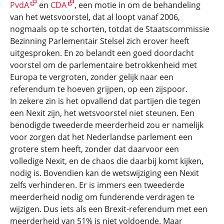
PvdA
en
CDA
, een motie in om de behandeling
van het wetsvoorstel, dat al loopt vanaf 2006,
nogmaals op te schorten, totdat de Staatscommissie
Bezinning Parlementair Stelsel zich erover heeft
uitgesproken. En zo belandt een goed doordacht
voorstel om de parlementaire betrokkenheid met
Europa te vergroten, zonder gelijk naar een
referendum te hoeven grijpen, op een zijspoor.
In zekere zin is het opvallend dat partijen die tegen
een Nexit zijn, het wetsvoorstel niet steunen. Een
benodigde tweederde meerderheid zou er namelijk
voor zorgen dat het Nederlandse parlement een
grotere stem heeft, zonder dat daarvoor een
volledige Nexit, en de chaos die daarbij komt kijken,
nodig is. Bovendien kan de wetswijziging een Nexit
zelfs verhinderen. Er is immers een tweederde
meerderheid nodig om funderende verdragen te
wijzigen. Dus iets als een Brexit-referendum met een
meerderheid van 51% is niet voldoende. Maar