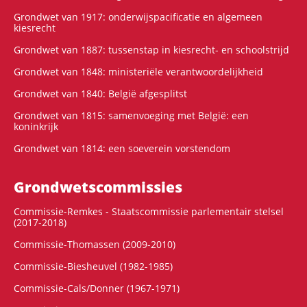
Grondwet van 1917: onderwijspacificatie en algemeen
kiesrecht
Grondwet van 1887: tussenstap in kiesrecht- en schoolstrijd
Grondwet van 1848: ministeriële verantwoordelijkheid
Grondwet van 1840: België afgesplitst
Grondwet van 1815: samenvoeging met België: een
koninkrijk
Grondwet van 1814: een soeverein vorstendom
Grondwets­commissies
Commissie-Remkes - Staatscommissie parlementair stelsel
(2017-2018)
Commissie-Thomassen (2009-2010)
Commissie-Biesheuvel (1982-1985)
Commissie-Cals/Donner (1967-1971)