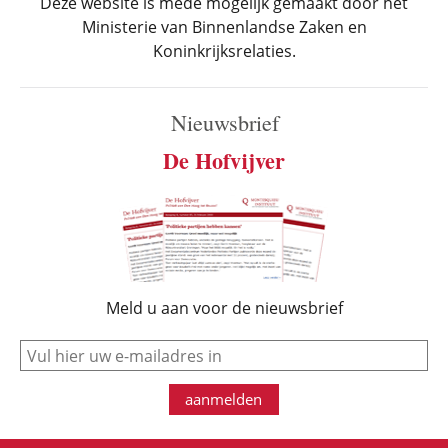
Deze website is mede mogelijk gemaakt door het
Ministerie van Binnenlandse Zaken en
Koninkrijksrelaties.
Nieuwsbrief
De Hofvijver
Meld u aan voor de nieuwsbrief
e-mail
aanmelden