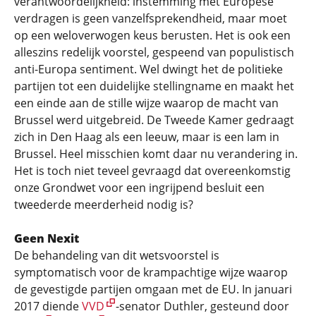
verantwoordelijkheid: instemming met Europese
verdragen is geen vanzelfsprekendheid, maar moet
op een weloverwogen keus berusten. Het is ook een
alleszins redelijk voorstel, gespeend van populistisch
anti-Europa sentiment. Wel dwingt het de politieke
partijen tot een duidelijke stellingname en maakt het
een einde aan de stille wijze waarop de macht van
Brussel werd uitgebreid. De Tweede Kamer gedraagt
zich in Den Haag als een leeuw, maar is een lam in
Brussel. Heel misschien komt daar nu verandering in.
Het is toch niet teveel gevraagd dat overeenkomstig
onze Grondwet voor een ingrijpend besluit een
tweederde meerderheid nodig is?
Geen Nexit
De behandeling van dit wetsvoorstel is
symptomatisch voor de krampachtige wijze waarop
de gevestigde partijen omgaan met de EU. In januari
2017 diende
VVD
-senator Duthler, gesteund door