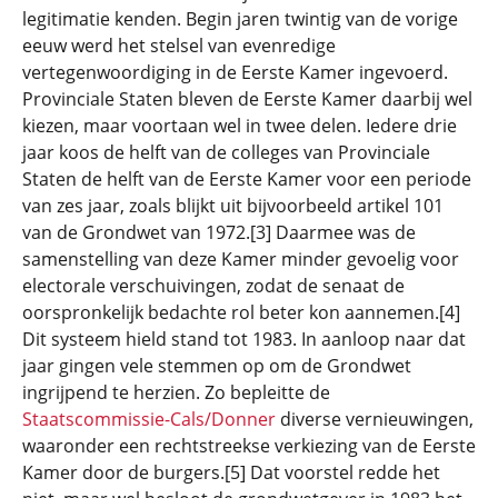
legitimatie kenden. Begin jaren twintig van de vorige
eeuw werd het stelsel van evenredige
vertegenwoordiging in de Eerste Kamer ingevoerd.
Provinciale Staten bleven de Eerste Kamer daarbij wel
kiezen, maar voortaan wel in twee delen. Iedere drie
jaar koos de helft van de colleges van Provinciale
Staten de helft van de Eerste Kamer voor een periode
van zes jaar, zoals blijkt uit bijvoorbeeld artikel 101
van de Grondwet van 1972.[3] Daarmee was de
samenstelling van deze Kamer minder gevoelig voor
electorale verschuivingen, zodat de senaat de
oorspronkelijk bedachte rol beter kon aannemen.[4]
Dit systeem hield stand tot 1983. In aanloop naar dat
jaar gingen vele stemmen op om de Grondwet
ingrijpend te herzien. Zo bepleitte de
Staatscommissie-Cals/Donner
diverse vernieuwingen,
waaronder een rechtstreekse verkiezing van de Eerste
Kamer door de burgers.[5] Dat voorstel redde het