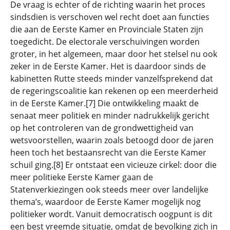
De vraag is echter of de richting waarin het proces
sindsdien is verschoven wel recht doet aan functies
die aan de Eerste Kamer en Provinciale Staten zijn
toegedicht. De electorale verschuivingen worden
groter, in het algemeen, maar door het stelsel nu ook
zeker in de Eerste Kamer. Het is daardoor sinds de
kabinetten Rutte steeds minder vanzelfsprekend dat
de regeringscoalitie kan rekenen op een meerderheid
in de Eerste Kamer.[7] Die ontwikkeling maakt de
senaat meer politiek en minder nadrukkelijk gericht
op het controleren van de grondwettigheid van
wetsvoorstellen, waarin zoals betoogd door de jaren
heen toch het bestaansrecht van die Eerste Kamer
schuil ging.[8] Er ontstaat een vicieuze cirkel: door die
meer politieke Eerste Kamer gaan de
Statenverkiezingen ook steeds meer over landelijke
thema’s, waardoor de Eerste Kamer mogelijk nog
politieker wordt. Vanuit democratisch oogpunt is dit
een best vreemde situatie, omdat de bevolking zich in