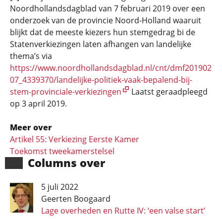
Noordhollandsdagblad van 7 februari 2019 over een
onderzoek van de provincie Noord-Holland waaruit
blijkt dat de meeste kiezers hun stemgedrag bi de
Statenverkiezingen laten afhangen van landelijke
thema’s via
https://www.noordhollandsdagblad.nl/cnt/dmf201902
07_4339370/landelijke-politiek-vaak-bepalend-bij-
stem-provinciale-verkiezingen
Laatst geraadpleegd
op 3 april 2019.
Meer over
Artikel 55: Verkiezing Eerste Kamer
Toekomst tweekamerstelsel
Columns over
5 juli 2022
Geerten Boogaard
Lage overheden en Rutte IV: ‘een valse start’