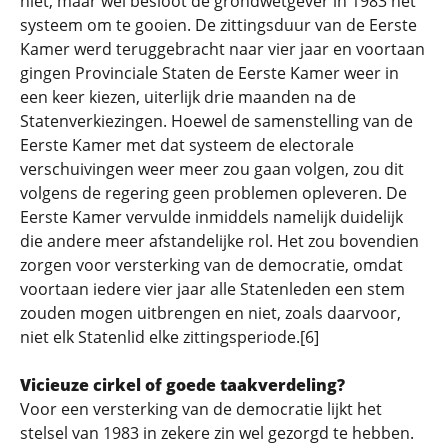
niet, maar wel besloot de grondwetgever in 1983 het
systeem om te gooien. De zittingsduur van de Eerste
Kamer werd teruggebracht naar vier jaar en voortaan
gingen Provinciale Staten de Eerste Kamer weer in
een keer kiezen, uiterlijk drie maanden na de
Statenverkiezingen. Hoewel de samenstelling van de
Eerste Kamer met dat systeem de electorale
verschuivingen weer meer zou gaan volgen, zou dit
volgens de regering geen problemen opleveren. De
Eerste Kamer vervulde inmiddels namelijk duidelijk
die andere meer afstandelijke rol. Het zou bovendien
zorgen voor versterking van de democratie, omdat
voortaan iedere vier jaar alle Statenleden een stem
zouden mogen uitbrengen en niet, zoals daarvoor,
niet elk Statenlid elke zittingsperiode.[6]
Vicieuze cirkel of goede taakverdeling?
Voor een versterking van de democratie lijkt het
stelsel van 1983 in zekere zin wel gezorgd te hebben.