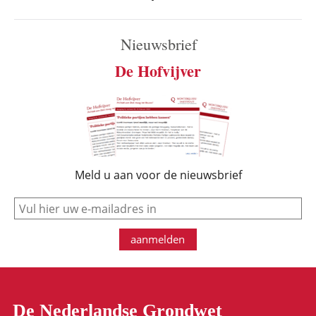
Nieuwsbrief
De Hofvijver
Meld u aan voor de nieuwsbrief
e-mail
aanmelden
De Nederlandse Grondwet