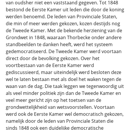
van oudsher niet een vaststaand gegeven. Tot 1848
bestond de Eerste Kamer uit leden die door de koning
werden benoemd. De leden van Provinciale Staten,
die min of meer werden gekozen, kozen destijds nog
de Tweede Kamer. Met de bekende herziening van de
Grondwet in 1848, waaraan Thorbecke onder andere
standbeelden te danken heeft, werd het systeem
gedemocratiseerd. De Tweede Kamer werd voortaan
direct door de bevolking gekozen. Over het
voortbestaan van de Eerste Kamer werd
gediscussieerd, maar uiteindelijk werd besloten deze
wel te laten bestaan met als doel het waken tegen de
waan van de dag. Die taak leggen we tegenwoordig uit
als veel minder politiek zijn dan de Tweede Kamer en
veel meer gericht zijn op het toetsen van de
grondwettelijkheid van wetsvoorstellen. Voortaan
werd ook de Eerste Kamer wel democratisch gekozen,
namelijk door de leden van Provinciale Staten die
sinds 1848 ook een duidelijke democratische