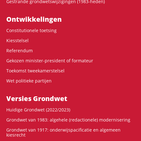
Gestrande grondwetswijzigingen (1983-heden)
Ontwikke­lingen
Constitutionele toetsing
Kiesstelsel
Referendum
Gekozen minister-president of formateur
Toekomst tweekamerstelsel
Wet politieke partijen
Versies Grondwet
Huidige Grondwet (2022/2023)
Grondwet van 1983: algehele (redactionele) modernisering
Grondwet van 1917: onderwijspacificatie en algemeen
kiesrecht