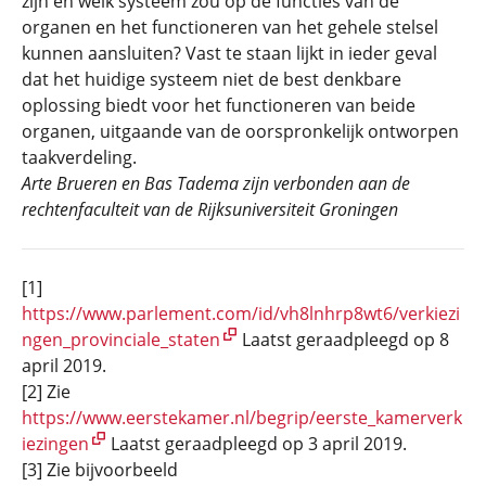
zijn en welk systeem zou op de functies van de
organen en het functioneren van het gehele stelsel
kunnen aansluiten? Vast te staan lijkt in ieder geval
dat het huidige systeem niet de best denkbare
oplossing biedt voor het functioneren van beide
organen, uitgaande van de oorspronkelijk ontworpen
taakverdeling.
Arte Brueren en Bas Tadema zijn verbonden aan de
rechtenfaculteit van de Rijksuniversiteit Groningen
[1]
https://www.parlement.com/id/vh8lnhrp8wt6/verkiezi
ngen_provinciale_staten
Laatst geraadpleegd op 8
april 2019.
[2] Zie
https://www.eerstekamer.nl/begrip/eerste_kamerverk
iezingen
Laatst geraadpleegd op 3 april 2019.
[3] Zie bijvoorbeeld