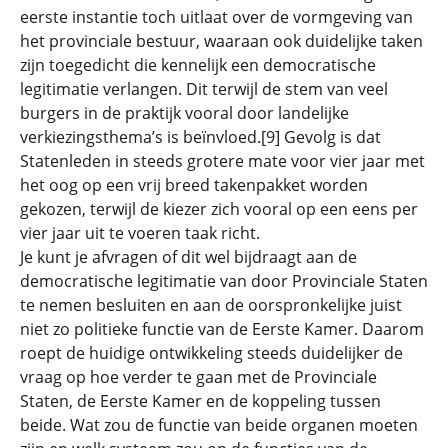
eerste instantie toch uitlaat over de vormgeving van
het provinciale bestuur, waaraan ook duidelijke taken
zijn toegedicht die kennelijk een democratische
legitimatie verlangen. Dit terwijl de stem van veel
burgers in de praktijk vooral door landelijke
verkiezingsthema’s is beïnvloed.[9] Gevolg is dat
Statenleden in steeds grotere mate voor vier jaar met
het oog op een vrij breed takenpakket worden
gekozen, terwijl de kiezer zich vooral op een eens per
vier jaar uit te voeren taak richt.
Je kunt je afvragen of dit wel bijdraagt aan de
democratische legitimatie van door Provinciale Staten
te nemen besluiten en aan de oorspronkelijke juist
niet zo politieke functie van de Eerste Kamer. Daarom
roept de huidige ontwikkeling steeds duidelijker de
vraag op hoe verder te gaan met de Provinciale
Staten, de Eerste Kamer en de koppeling tussen
beide. Wat zou de functie van beide organen moeten