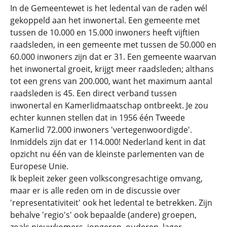
In de Gemeentewet is het ledental van de raden wél
gekoppeld aan het inwonertal. Een gemeente met
tussen de 10.000 en 15.000 inwoners heeft vijftien
raadsleden, in een gemeente met tussen de 50.000 en
60.000 inwoners zijn dat er 31. Een gemeente waarvan
het inwonertal groeit, krijgt meer raadsleden; althans
tot een grens van 200.000, want het maximum aantal
raadsleden is 45. Een direct verband tussen
inwonertal en Kamerlidmaatschap ontbreekt. Je zou
echter kunnen stellen dat in 1956 één Tweede
Kamerlid 72.000 inwoners 'vertegenwoordigde'.
Inmiddels zijn dat er 114.000! Nederland kent in dat
opzicht nu één van de kleinste parlementen van de
Europese Unie.
Ik bepleit zeker geen volkscongresachtige omvang,
maar er is alle reden om in de discussie over
'representativiteit' ook het ledental te betrekken. Zijn
behalve 'regio's' ook bepaalde (andere) groepen,