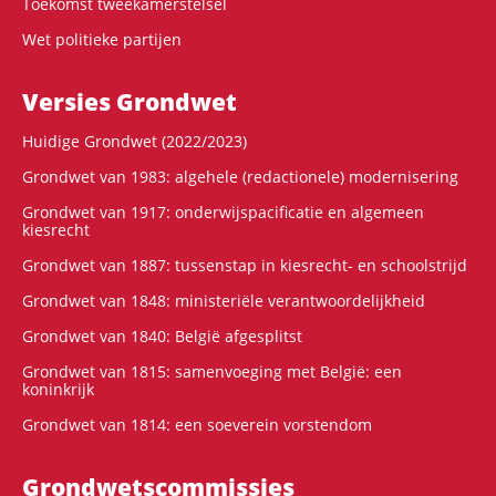
Toekomst tweekamerstelsel
Wet politieke partijen
Versies Grondwet
Huidige Grondwet (2022/2023)
Grondwet van 1983: algehele (redactionele) modernisering
Grondwet van 1917: onderwijspacificatie en algemeen
kiesrecht
Grondwet van 1887: tussenstap in kiesrecht- en schoolstrijd
Grondwet van 1848: ministeriële verantwoordelijkheid
Grondwet van 1840: België afgesplitst
Grondwet van 1815: samenvoeging met België: een
koninkrijk
Grondwet van 1814: een soeverein vorstendom
Grondwets­commissies