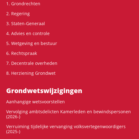
1. Grondrechten
2. Regering
3. Staten-Generaal
4. Advies en controle
5. Wetgeving en bestuur
6. Rechtspraak
7. Decentrale overheden
8. Herziening Grondwet
Grondwets­wijzigingen
Aanhangige wetsvoorstellen
Vervolging ambtsdelicten Kamerleden en bewindspersonen
(2026-)
Verruiming tijdelijke vervanging volksvertegenwoordigers
(2025-)