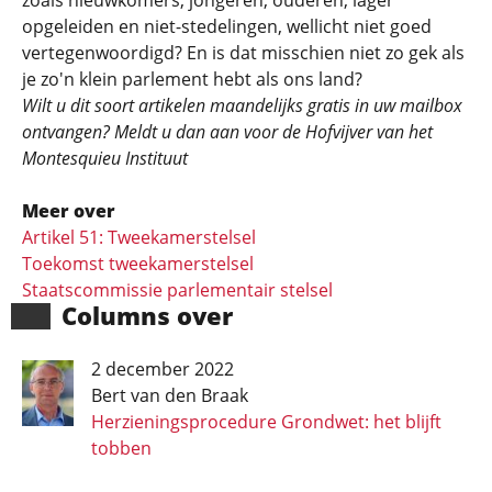
zoals nieuwkomers, jongeren, ouderen, lager
opgeleiden en niet-stedelingen, wellicht niet goed
vertegenwoordigd? En is dat misschien niet zo gek als
je zo'n klein parlement hebt als ons land?
Wilt u dit soort artikelen maandelijks gratis in uw mailbox
ontvangen? Meldt u dan aan voor de Hofvijver van het
Montesquieu Instituut
Meer over
Artikel 51: Tweekamerstelsel
Toekomst tweekamerstelsel
Staatscommissie parlementair stelsel
Columns over
2 december 2022
Bert van den Braak
Herzieningsprocedure Grondwet: het blijft
tobben