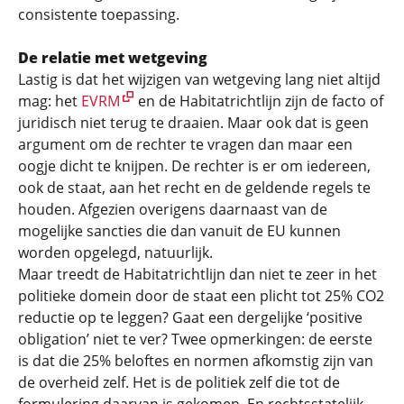
consistente toepassing.
De relatie met wetgeving
Lastig is dat het wijzigen van wetgeving lang niet altijd
mag: het
EVRM
en de Habitatrichtlijn zijn de facto of
juridisch niet terug te draaien. Maar ook dat is geen
argument om de rechter te vragen dan maar een
oogje dicht te knijpen. De rechter is er om iedereen,
ook de staat, aan het recht en de geldende regels te
houden. Afgezien overigens daarnaast van de
mogelijke sancties die dan vanuit de EU kunnen
worden opgelegd, natuurlijk.
Maar treedt de Habitatrichtlijn dan niet te zeer in het
politieke domein door de staat een plicht tot 25% CO2
reductie op te leggen? Gaat een dergelijke ‘positive
obligation’ niet te ver? Twee opmerkingen: de eerste
is dat die 25% beloftes en normen afkomstig zijn van
de overheid zelf. Het is de politiek zelf die tot de