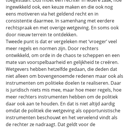
toegestaan. Dus moet een rechter in iedere zaak, hoe
ingewikkeld ook, een keuze maken en die ook nog
eens motiveren via het geldend recht en in
consistentie daarmee. In samenhang met eerdere
rechtspraak en met overige wetgeving. En soms ook
door nieuw terrein te ontdekken.
Tweede punt is dat er vergeleken met ‘vroeger’ veel
meer regels en normen zijn. Door rechters
ontwikkeld, om orde in de chaos te scheppen en een
mate van voorspelbaarheid en gelijkheid te creëren.
Wetgevers hebben hetzelfde gedaan, die deden dat
niet alleen om bovengenoemde redenen maar ook als
instrumenten om politieke doelen te realiseren. Daar
is juridisch niets mis mee, maar hoe meer regels, hoe
meer rechters instrumenten hebben om de politiek
daar ook aan te houden. En dat is niet altijd aardig
omdat de politiek die wetgeving als opportunistische
instrumenten beschouwt en het vervelend vindt als
de rechter ze nadraagt. Dat geldt voor de