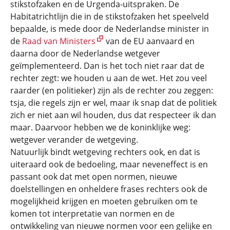
stikstofzaken en de Urgenda-uitspraken. De
Habitatrichtlijn die in de stikstofzaken het speelveld
bepaalde, is mede door de Nederlandse minister in
de
Raad van Ministers
van de EU aanvaard en
daarna door de Nederlandse wetgever
geïmplementeerd. Dan is het toch niet raar dat de
rechter zegt: we houden u aan de wet. Het zou veel
raarder (en politieker) zijn als de rechter zou zeggen:
tsja, die regels zijn er wel, maar ik snap dat de politiek
zich er niet aan wil houden, dus dat respecteer ik dan
maar. Daarvoor hebben we de koninklijke weg:
wetgever verander de wetgeving.
Natuurlijk bindt wetgeving rechters ook, en dat is
uiteraard ook de bedoeling, maar neveneffect is en
passant ook dat met open normen, nieuwe
doelstellingen en onheldere frases rechters ook de
mogelijkheid krijgen en moeten gebruiken om te
komen tot interpretatie van normen en de
ontwikkeling van nieuwe normen voor een gelijke en