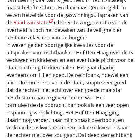
formulering daarvan is gekomen. En rechtsstatelijk
maakt belofte schuld. En daarnaast (en dat geldt in
wezen hetzelfde voor de gaswinningsuitspraken van
de
Raad van State
) de eerste zorg, de ratio van de
overheid is toch het bewaken van de veiligheid en
bestaanszekerheid van de burger?
In wezen gelden soortgelijke kwesties voor de
uitspraken van Rechtbank en Hof Den Haag over de IS
weduwen en kinderen en een eventuele plicht voor de
staat die terug te doen halen. Het gaat daarbij
eveneens om lijf en goed. De rechtbank, hoewel een
plicht formulerend voor de staat, snapte zeer goed
dat de rechter niet echt over een goede maatstaf
beschikt om aan te geven hoe en wat. Het
formuleerde de opdracht dan ook als een zeer open
inspanningsverplichting. Het Hof Den Haag ging
daarin nog verder, naar mijn smaak overbodig, en
verklaarde de kwestie tot een politieke kwestie waar
de rechter niet over zou gaan. Dat deed de rechtbank