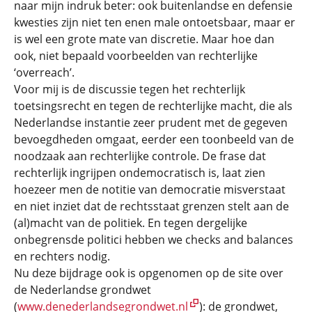
naar mijn indruk beter: ook buitenlandse en defensie
kwesties zijn niet ten enen male ontoetsbaar, maar er
is wel een grote mate van discretie. Maar hoe dan
ook, niet bepaald voorbeelden van rechterlijke
‘overreach’.
Voor mij is de discussie tegen het rechterlijk
toetsingsrecht en tegen de rechterlijke macht, die als
Nederlandse instantie zeer prudent met de gegeven
bevoegdheden omgaat, eerder een toonbeeld van de
noodzaak aan rechterlijke controle. De frase dat
rechterlijk ingrijpen ondemocratisch is, laat zien
hoezeer men de notitie van democratie misverstaat
en niet inziet dat de rechtsstaat grenzen stelt aan de
(al)macht van de politiek. En tegen dergelijke
onbegrensde politici hebben we checks and balances
en rechters nodig.
Nu deze bijdrage ook is opgenomen op de site over
de Nederlandse grondwet
(
www.denederlandsegrondwet.nl
): de grondwet,