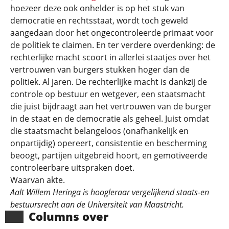
hoezeer deze ook onhelder is op het stuk van
democratie en rechtsstaat, wordt toch geweld
aangedaan door het ongecontroleerde primaat voor
de politiek te claimen. En ter verdere overdenking: de
rechterlijke macht scoort in allerlei staatjes over het
vertrouwen van burgers stukken hoger dan de
politiek. Al jaren. De rechterlijke macht is dankzij de
controle op bestuur en wetgever, een staatsmacht
die juist bijdraagt aan het vertrouwen van de burger
in de staat en de democratie als geheel. Juist omdat
die staatsmacht belangeloos (onafhankelijk en
onpartijdig) opereert, consistentie en bescherming
beoogt, partijen uitgebreid hoort, en gemotiveerde
controleerbare uitspraken doet.
Waarvan akte.
Aalt Willem Heringa is hoogleraar vergelijkend staats-en
bestuursrecht aan de Universiteit van Maastricht.
Columns over