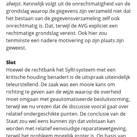
afwijst. Kennelijk volgt uit de onrechtmatigheid van de
grondslag waarop de gegevens zijn verzameld niet dat
het bestaan van de gegevensverzameling zelf ook
onrechtmatig is. Dat, terwijl de AVG expliciet een
rechtmatige grondslag vereist. Ook hier zou
tenminste een nadere motivering op zijn plaats zijn
geweest.
Slot
Hoewel de rechtbank het SyRI-systeem met een
kritische houding benadert is de uitspraak uiteindelijk
teleurstellend. De zaak was een mooie kans om
richting te geven aan de wijze waarop de overheid
moet omgaan met geautomatiseerde besluitvorming,
terwijl we nu vrezen dat de discussie vooral gaat over
relatief ondergeschikte punten. De conclusie van de
Staat zou wel eens kunnen zijn dat volstaan kan
worden met relatief eenvoudige reparatiewetgeving,
terwijl het probleem mogelijk groter is. Op basis van