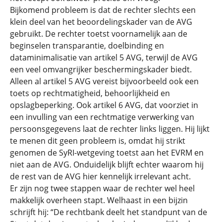
Bijkomend probleem is dat de rechter slechts een
klein deel van het beoordelingskader van de AVG
gebruikt. De rechter toetst voornamelijk aan de
beginselen transparantie, doelbinding en
dataminimalisatie van artikel 5 AVG, terwijl de AVG
een veel omvangrijker beschermingskader biedt.
Alleen al artikel 5 AVG vereist bijvoorbeeld ook een
toets op rechtmatigheid, behoorlijkheid en
opslagbeperking. Ook artikel 6 AVG, dat voorziet in
een invulling van een rechtmatige verwerking van
persoonsgegevens laat de rechter links liggen. Hij lijkt
te menen dit geen probleem is, omdat hij strikt
genomen de SyRI-wetgeving toetst aan het EVRM en
niet aan de AVG. Onduidelijk blijft echter waarom hij
de rest van de AVG hier kennelijk irrelevant acht.
Er zijn nog twee stappen waar de rechter wel heel
makkelijk overheen stapt. Welhaast in een bijzin
schrijft hij: “De rechtbank deelt het standpunt van de