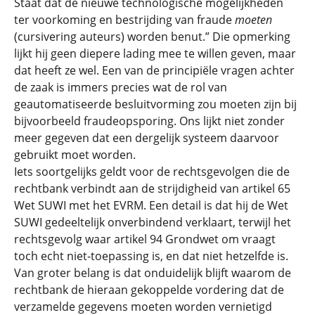
Staat dat de nieuwe technologische mogelijkheden
ter voorkoming en bestrijding van fraude
moeten
(cursivering auteurs) worden benut.” Die opmerking
lijkt hij geen diepere lading mee te willen geven, maar
dat heeft ze wel. Een van de principiële vragen achter
de zaak is immers precies wat de rol van
geautomatiseerde besluitvorming zou moeten zijn bij
bijvoorbeeld fraudeopsporing. Ons lijkt niet zonder
meer gegeven dat een dergelijk systeem daarvoor
gebruikt moet worden.
Iets soortgelijks geldt voor de rechtsgevolgen die de
rechtbank verbindt aan de strijdigheid van artikel 65
Wet SUWI met het EVRM. Een detail is dat hij de Wet
SUWI gedeeltelijk onverbindend verklaart, terwijl het
rechtsgevolg waar artikel 94 Grondwet om vraagt
toch echt niet-toepassing is, en dat niet hetzelfde is.
Van groter belang is dat onduidelijk blijft waarom de
rechtbank de hieraan gekoppelde vordering dat de
verzamelde gegevens moeten worden vernietigd