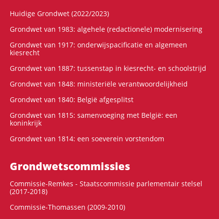
Huidige Grondwet (2022/2023)
Grondwet van 1983: algehele (redactionele) modernisering
Grondwet van 1917: onderwijspacificatie en algemeen
kiesrecht
Grondwet van 1887: tussenstap in kiesrecht- en schoolstrijd
Grondwet van 1848: ministeriële verantwoordelijkheid
Grondwet van 1840: België afgesplitst
Grondwet van 1815: samenvoeging met België: een
koninkrijk
Grondwet van 1814: een soeverein vorstendom
Grondwets­commissies
Commissie-Remkes - Staatscommissie parlementair stelsel
(2017-2018)
Commissie-Thomassen (2009-2010)