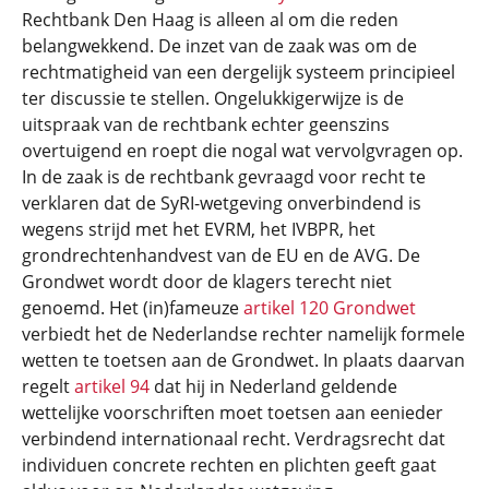
Rechtbank Den Haag is alleen al om die reden
belangwekkend. De inzet van de zaak was om de
rechtmatigheid van een dergelijk systeem principieel
ter discussie te stellen. Ongelukkigerwijze is de
uitspraak van de rechtbank echter geenszins
overtuigend en roept die nogal wat vervolgvragen op.
In de zaak is de rechtbank gevraagd voor recht te
verklaren dat de SyRI-wetgeving onverbindend is
wegens strijd met het EVRM, het IVBPR, het
grondrechtenhandvest van de EU en de AVG. De
Grondwet wordt door de klagers terecht niet
genoemd. Het (in)fameuze
artikel 120 Grondwet
verbiedt het de Nederlandse rechter namelijk formele
wetten te toetsen aan de Grondwet. In plaats daarvan
regelt
artikel 94
dat hij in Nederland geldende
wettelijke voorschriften moet toetsen aan eenieder
verbindend internationaal recht. Verdragsrecht dat
individuen concrete rechten en plichten geeft gaat