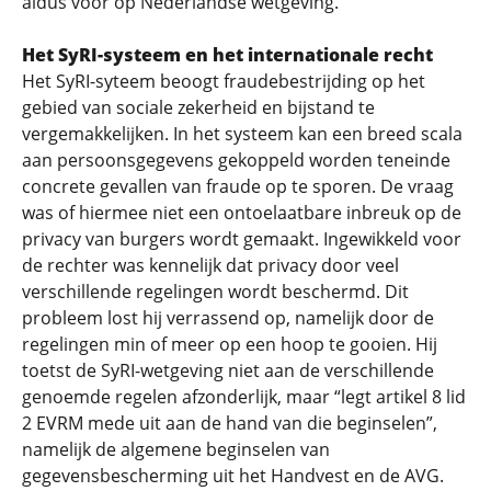
aldus voor op Nederlandse wetgeving.
Het SyRI-systeem en het internationale recht
Het SyRI-syteem beoogt fraudebestrijding op het
gebied van sociale zekerheid en bijstand te
vergemakkelijken. In het systeem kan een breed scala
aan persoonsgegevens gekoppeld worden teneinde
concrete gevallen van fraude op te sporen. De vraag
was of hiermee niet een ontoelaatbare inbreuk op de
privacy van burgers wordt gemaakt. Ingewikkeld voor
de rechter was kennelijk dat privacy door veel
verschillende regelingen wordt beschermd. Dit
probleem lost hij verrassend op, namelijk door de
regelingen min of meer op een hoop te gooien. Hij
toetst de SyRI-wetgeving niet aan de verschillende
genoemde regelen afzonderlijk, maar “legt artikel 8 lid
2 EVRM mede uit aan de hand van die beginselen”,
namelijk de algemene beginselen van
gegevensbescherming uit het Handvest en de AVG.