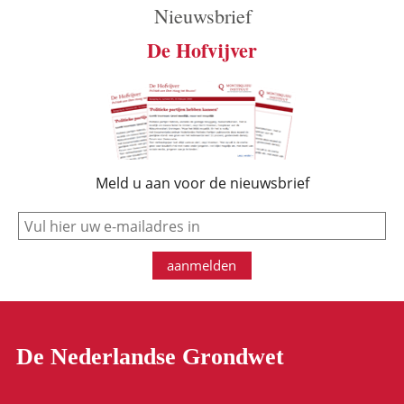
Nieuwsbrief
De Hofvijver
Meld u aan voor de nieuwsbrief
e-mail
aanmelden
De Nederlandse Grondwet