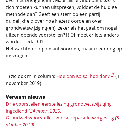
over het briefgeheim). Maar als je vindt dat kiezers
zich moeten kunnen uitspreken, voldoet de huidige
methode dan? Geeft een stem op een partij
duidelijkheid over hoe kiezers oordelen over
grondwetswijziging(en), zeker als het gaat om nogal
uiteenlopende voorstellen?1) Of moet er iets anders
worden bedacht?
Het wachten is op de antwoorden, maar meer nog op
de vragen.
1) zie ook mijn column:
Hoe dan Kajsa, hoe dan?
(1
november 2019)
Verwant nieuws
Drie voorstellen eerste lezing grondwetswijziging
ingediend
(24 maart 2020)
Grondwetsvoorstellen vooral reparatie-wetgeving
(3
oktober 2019)