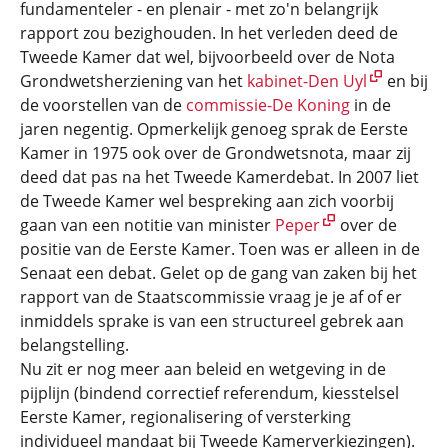
fundamenteler - en plenair - met zo'n belangrijk
rapport zou bezighouden. In het verleden deed de
Tweede Kamer dat wel, bijvoorbeeld over de Nota
Grondwetsherziening van het
kabinet-Den Uyl
en bij
de voorstellen van de
commissie-De Koning
in de
jaren negentig. Opmerkelijk genoeg sprak de Eerste
Kamer in 1975 ook over de Grondwetsnota, maar zij
deed dat pas na het Tweede Kamerdebat. In 2007 liet
de Tweede Kamer wel bespreking aan zich voorbij
gaan van een notitie van minister
Peper
over de
positie van de Eerste Kamer. Toen was er alleen in de
Senaat een debat. Gelet op de gang van zaken bij het
rapport van de Staatscommissie vraag je je af of er
inmiddels sprake is van een structureel gebrek aan
belangstelling.
Nu zit er nog meer aan beleid en wetgeving in de
pijplijn (bindend correctief referendum, kiesstelsel
Eerste Kamer, regionalisering of versterking
individueel mandaat bij Tweede Kamerverkiezingen).