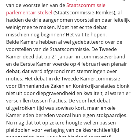
van de voorstellen van de
Staatscommissie
parlementair stelsel
(Staatscommissie-Remkes), al
hadden de drie aangenomen voorstellen daar feitelijk
weinig mee te maken. Moet het echte debat
misschien nog beginnen? Het valt te hopen.
Beide Kamers hebben al wel gedebatteerd over de
voorstellen van de Staatscommissie. De Tweede
Kamer deed dat op 21 januari in commissieverband
en de Eerste Kamer voerde op 4 februari een plenair
debat, dat werd afgerond met stemmingen over
moties. Het debat in de Tweede Kamercommissie
voor Binnenlandse Zaken en Koninkrijksrelaties blonk
niet uit door diepgravendheid en kwaliteit, al waren er
verschillen tussen fracties. De voor het debat
uitgetrokken tijd was sowieso kort, maar enkele
Kamerleden bereden vooral hun eigen stokpaardjes.
Nu mag dat tot op zekere hoogte wel en passen
pleidooien voor verlaging van de kiesrechtleeftijd