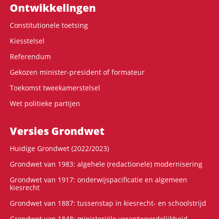
Ontwikke­lingen
Constitutionele toetsing
Kiesstelsel
Referendum
Gekozen minister-president of formateur
Toekomst tweekamerstelsel
Wet politieke partijen
Versies Grondwet
Huidige Grondwet (2022/2023)
Grondwet van 1983: algehele (redactionele) modernisering
Grondwet van 1917: onderwijspacificatie en algemeen
kiesrecht
Grondwet van 1887: tussenstap in kiesrecht- en schoolstrijd
Grondwet van 1848: ministeriële verantwoordelijkheid