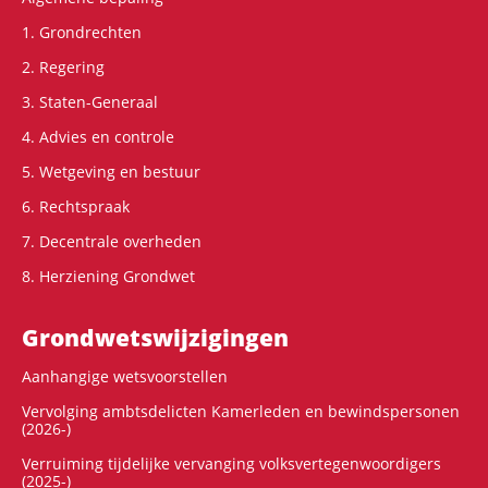
1. Grondrechten
2. Regering
3. Staten-Generaal
4. Advies en controle
5. Wetgeving en bestuur
6. Rechtspraak
7. Decentrale overheden
8. Herziening Grondwet
Grondwets­wijzigingen
Aanhangige wetsvoorstellen
Vervolging ambtsdelicten Kamerleden en bewindspersonen
(2026-)
Verruiming tijdelijke vervanging volksvertegenwoordigers
(2025-)