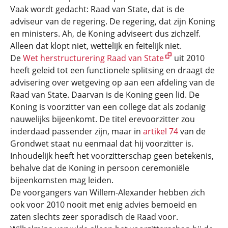
Vaak wordt gedacht: Raad van State, dat is de
adviseur van de regering. De regering, dat zijn Koning
en ministers. Ah, de Koning adviseert dus zichzelf.
Alleen dat klopt niet, wettelijk en feitelijk niet.
De
Wet herstructurering Raad van State
uit 2010
heeft geleid tot een functionele splitsing en draagt de
advisering over wetgeving op aan een afdeling van de
Raad van State. Daarvan is de Koning geen lid. De
Koning is voorzitter van een college dat als zodanig
nauwelijks bijeenkomt. De titel erevoorzitter zou
inderdaad passender zijn, maar in
artikel 74
van de
Grondwet staat nu eenmaal dat hij voorzitter is.
Inhoudelijk heeft het voorzitterschap geen betekenis,
behalve dat de Koning in persoon ceremoniële
bijeenkomsten mag leiden.
De voorgangers van Willem-Alexander hebben zich
ook voor 2010 nooit met enig advies bemoeid en
zaten slechts zeer sporadisch de Raad voor.