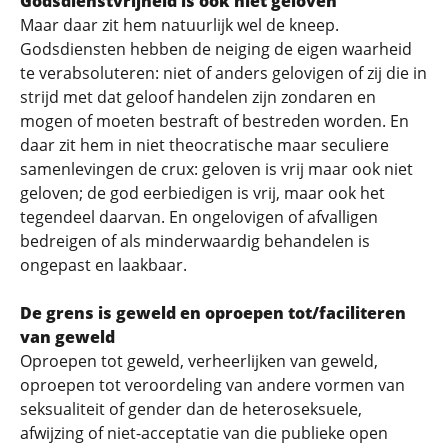
Godsdienstvrijheid is ook niet geloven
Maar daar zit hem natuurlijk wel de kneep.
Godsdiensten hebben de neiging de eigen waarheid
te verabsoluteren: niet of anders gelovigen of zij die in
strijd met dat geloof handelen zijn zondaren en
mogen of moeten bestraft of bestreden worden. En
daar zit hem in niet theocratische maar seculiere
samenlevingen de crux: geloven is vrij maar ook niet
geloven; de god eerbiedigen is vrij, maar ook het
tegendeel daarvan. En ongelovigen of afvalligen
bedreigen of als minderwaardig behandelen is
ongepast en laakbaar.
De grens is geweld en oproepen tot/faciliteren
van geweld
Oproepen tot geweld, verheerlijken van geweld,
oproepen tot veroordeling van andere vormen van
seksualiteit of gender dan de heteroseksuele,
afwijzing of niet-acceptatie van die publieke open