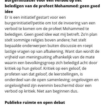
Burgerinitiatief voor een verbod op het
beledigen van de profeet Mohammed: geen goed
idee
Er is een initiatief gestart voor een
burgerinitiatief/petitie om tot de invoering van een
verbod te komen om de profeet Mohammed te
beledigen. Geen goed idee wat mij betreft. Zo’n plan
stelt sommige religies boven andere; het stelt
bepaalde onderwerpen buiten discussie en roept
lastige vragen op van afbakening. Want dan wordt de
vrijheid van meningsuiting afhankelijk van de mate
waarin een bevolkingsgroep zich beledigd acht door
kritiek op hun geloof. Kritiek op een geloof, de
profeten van dat geloof, de leerstellingen, is
onderdeel van de open samenleving; ongelovigen en
ongelovigheid zijn evenmin beschermd door een
verbod op kritiek. Niet aan beginnen dus.
Publieke ruimte en open debat