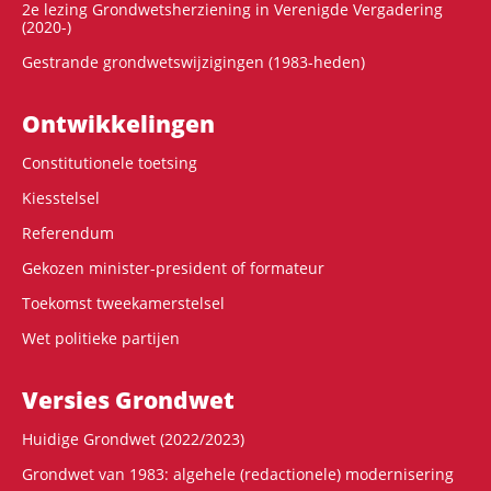
2e lezing Grondwetsherziening in Verenigde Vergadering
(2020-)
Gestrande grondwetswijzigingen (1983-heden)
Ontwikke­lingen
Constitutionele toetsing
Kiesstelsel
Referendum
Gekozen minister-president of formateur
Toekomst tweekamerstelsel
Wet politieke partijen
Versies Grondwet
Huidige Grondwet (2022/2023)
Grondwet van 1983: algehele (redactionele) modernisering