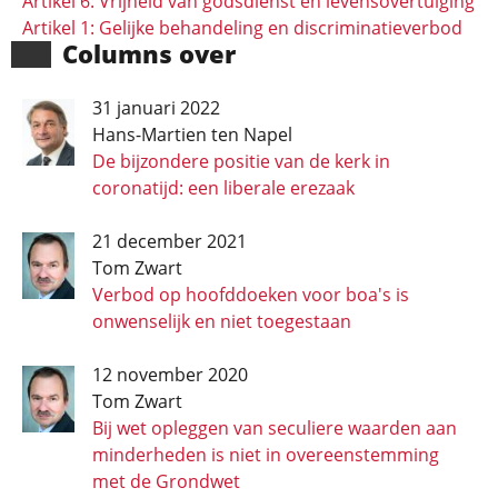
Artikel 6: Vrijheid van godsdienst en levensovertuiging
Artikel 1: Gelijke behandeling en discriminatieverbod
Columns over
31 januari 2022
Hans-Martien ten Napel
De bijzondere positie van de kerk in
coronatijd: een liberale erezaak
21 december 2021
Tom Zwart
Verbod op hoofddoeken voor boa's is
onwenselijk en niet toegestaan
12 november 2020
Tom Zwart
Bij wet opleggen van seculiere waarden aan
minderheden is niet in overeenstemming
met de Grondwet