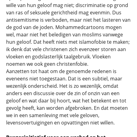
wille van hun geloof mag niet; discriminatie op grond
van ras of seksuele gerichtheid mag evenmin. Dus
antisemitisme is verboden, maar niet het lasteren van
de god van de joden. Mohammedcartoons mogen
wel, maar niet het beledigen van moslims vanwege
hun geloof. Dat heeft niets met islamofobie te maken;
ik denk dat vele christenen zich evenzeer storen aan
vloeken en godslasterlijk taalgebruik. Vloeken
noemen we ook geen christenfobie.
Aanzetten tot haat om de genoemde redenen is
eveneens niet toegestaan. Dat is een subtiel, maar
wezenlijk onderscheid. Het is zo wezenlijk, omdat
anders een discussie over de zin of onzin van een
geloof en wat daar bij hoort, wat het betekent en tot
gevolg heeft, kan worden afgebroken. En dat moeten
we in een samenleving met vele geloven,
levensovertuigingen en opvattingen niet willen.