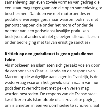
samenleving, zijn even zovele vormen van gedrag die
een staat mag tegengaan om die open samenleving te
beschermen. Dat doen we met motorbendes en
pedofielenverenigingen, maar waarom ook niet met
genootschappen die onder het mom of onder de
noemer van een godsdienst kwalijke praktijken
bedrijven, of anders of niet gelovigen diskwalificeren
onder bedreiging met tal van ernstige sancties?
Kritiek op een godsdienst is geen godsdienst
fobie
Als moskeeën en islamieten zich geraakt voelen door
de cartoons van Charlie Hebdo en de respons van
Macron op de walgelijke aanslagen in Frankrijk, is de
wedervraag waarom het geweld uit/in naam van hun
godsdienst verricht niet met pek en veren mag
worden bestreden. De respons van de Franse staat
kwalificeren als islamofobie of als zoveelste poging
om islamieten in een verdomhoekje te schuiven, laat