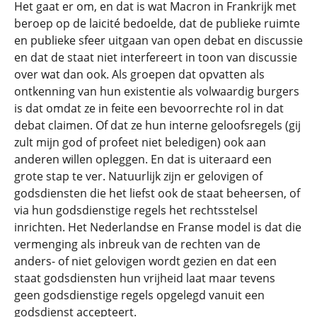
Het gaat er om, en dat is wat Macron in Frankrijk met
beroep op de laicité bedoelde, dat de publieke ruimte
en publieke sfeer uitgaan van open debat en discussie
en dat de staat niet interfereert in toon van discussie
over wat dan ook. Als groepen dat opvatten als
ontkenning van hun existentie als volwaardig burgers
is dat omdat ze in feite een bevoorrechte rol in dat
debat claimen. Of dat ze hun interne geloofsregels (gij
zult mijn god of profeet niet beledigen) ook aan
anderen willen opleggen. En dat is uiteraard een
grote stap te ver. Natuurlijk zijn er gelovigen of
godsdiensten die het liefst ook de staat beheersen, of
via hun godsdienstige regels het rechtsstelsel
inrichten. Het Nederlandse en Franse model is dat die
vermenging als inbreuk van de rechten van de
anders- of niet gelovigen wordt gezien en dat een
staat godsdiensten hun vrijheid laat maar tevens
geen godsdienstige regels opgelegd vanuit een
godsdienst accepteert.