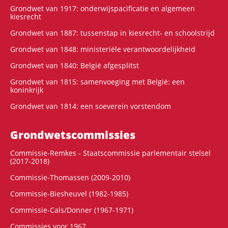
Grondwet van 1917: onderwijspacificatie en algemeen
kiesrecht
Grondwet van 1887: tussenstap in kiesrecht- en schoolstrijd
Grondwet van 1848: ministeriële verantwoordelijkheid
Grondwet van 1840: België afgesplitst
Grondwet van 1815: samenvoeging met België: een
koninkrijk
Grondwet van 1814: een soeverein vorstendom
Grondwets­commissies
Commissie-Remkes - Staatscommissie parlementair stelsel
(2017-2018)
Commissie-Thomassen (2009-2010)
Commissie-Biesheuvel (1982-1985)
Commissie-Cals/Donner (1967-1971)
Commissies voor 1967