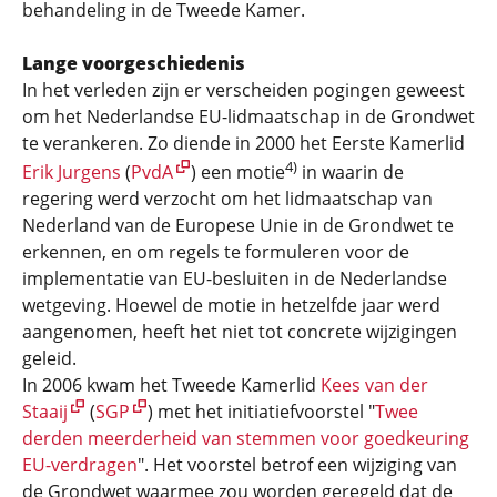
behandeling in de Tweede Kamer.
Lange voorgeschiedenis
In het verleden zijn er verscheiden pogingen geweest
om het Nederlandse EU-lidmaatschap in de Grondwet
te verankeren. Zo diende in 2000 het Eerste Kamerlid
4)
Erik Jurgens
(
PvdA
) een motie
in waarin de
regering werd verzocht om het lidmaatschap van
Nederland van de Europese Unie in de Grondwet te
erkennen, en om regels te formuleren voor de
implementatie van EU-besluiten in de Nederlandse
wetgeving. Hoewel de motie in hetzelfde jaar werd
aangenomen, heeft het niet tot concrete wijzigingen
geleid.
In 2006 kwam het Tweede Kamerlid
Kees van der
Staaij
(
SGP
) met het initiatiefvoorstel "
Twee
derden meerderheid van stemmen voor goedkeuring
EU-verdragen
". Het voorstel betrof een wijziging van
de Grondwet waarmee zou worden geregeld dat de