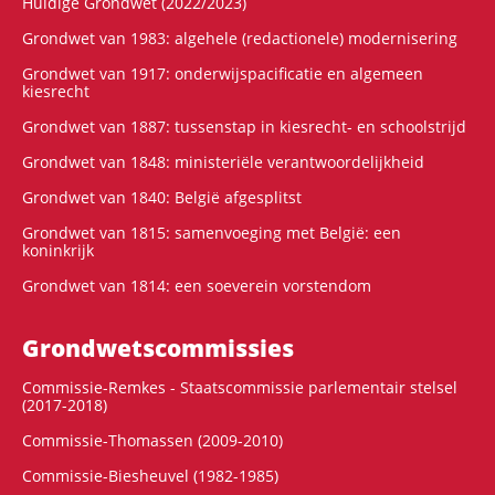
Huidige Grondwet (2022/2023)
Grondwet van 1983: algehele (redactionele) modernisering
Grondwet van 1917: onderwijspacificatie en algemeen
kiesrecht
Grondwet van 1887: tussenstap in kiesrecht- en schoolstrijd
Grondwet van 1848: ministeriële verantwoordelijkheid
Grondwet van 1840: België afgesplitst
Grondwet van 1815: samenvoeging met België: een
koninkrijk
Grondwet van 1814: een soeverein vorstendom
Grondwets­commissies
Commissie-Remkes - Staatscommissie parlementair stelsel
(2017-2018)
Commissie-Thomassen (2009-2010)
Commissie-Biesheuvel (1982-1985)