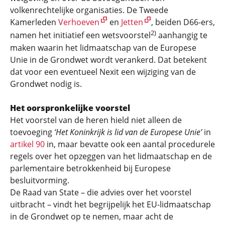
volkenrechtelijke organisaties. De Tweede
Kamerleden
Verhoeven
en
Jetten
, beiden D66-ers,
2)
namen het initiatief een wetsvoorstel
aanhangig te
maken waarin het lidmaatschap van de Europese
Unie in de Grondwet wordt verankerd. Dat betekent
dat voor een eventueel Nexit een wijziging van de
Grondwet nodig is.
Het oorspronkelijke voorstel
Het voorstel van de heren hield niet alleen de
toevoeging
‘Het Koninkrijk is lid van de Europese Unie’
in
artikel 90
in, maar bevatte ook een aantal procedurele
regels over het opzeggen van het lidmaatschap en de
parlementaire betrokkenheid bij Europese
besluitvorming.
De Raad van State – die advies over het voorstel
uitbracht – vindt het begrijpelijk het EU-lidmaatschap
in de Grondwet op te nemen, maar acht de