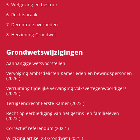
5. Wetgeving en bestuur
6. Rechtspraak
7. Decentrale overheden
8. Herziening Grondwet
Grondwets­wijzigingen
Aanhangige wetsvoorstellen
Vervolging ambtsdelicten Kamerleden en bewindspersonen
(2026-)
Verruiming tijdelijke vervanging volksvertegenwoordigers
(2025-)
Terugzendrecht Eerste Kamer (2023-)
Recht op eerbiediging van het gezins- en familieleven
(2023-)
Correctief referendum (2022-)
Wijziging artikel 23 Grondwet (2021-)