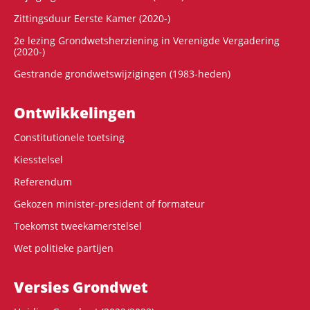
Zittingsduur Eerste Kamer (2020-)
2e lezing Grondwetsherziening in Verenigde Vergadering
(2020-)
Gestrande grondwetswijzigingen (1983-heden)
Ontwikke­lingen
Constitutionele toetsing
Kiesstelsel
Referendum
Gekozen minister-president of formateur
Toekomst tweekamerstelsel
Wet politieke partijen
Versies Grondwet