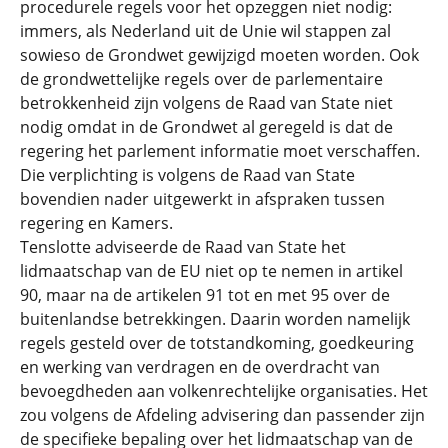
procedurele regels voor het opzeggen niet nodig:
immers, als Nederland uit de Unie wil stappen zal
sowieso de Grondwet gewijzigd moeten worden. Ook
de grondwettelijke regels over de parlementaire
betrokkenheid zijn volgens de Raad van State niet
nodig omdat in de Grondwet al geregeld is dat de
regering het parlement informatie moet verschaffen.
Die verplichting is volgens de Raad van State
bovendien nader uitgewerkt in afspraken tussen
regering en Kamers.
Tenslotte adviseerde de Raad van State het
lidmaatschap van de EU niet op te nemen in artikel
90, maar na de artikelen 91 tot en met 95 over de
buitenlandse betrekkingen. Daarin worden namelijk
regels gesteld over de totstandkoming, goedkeuring
en werking van verdragen en de overdracht van
bevoegdheden aan volkenrechtelijke organisaties. Het
zou volgens de Afdeling advisering dan passender zijn
de specifieke bepaling over het lidmaatschap van de