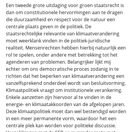
Een tweede grote uitdaging voor groen staatsrecht is
dan om constitutionele hervormingen aan te dragen
die duurzaamheid en respect voor de natuur een
centrale plaats geven in de politiek. De
staatsrechtelijke relevantie van klimaatverandering
moet weerklank vinden in de politiek-juridische
realiteit. Mensenrechten hebben hierbij natuurlijk een
rol te spelen, onder andere met betrekking tot het
agenderen van problemen. Belangrijker lijkt mij
echter om ons democratische proces zodanig in te
richten dat het beperken van klimaatverandering een
vanzelfsprekend onderdeel wordt van besluitvorming.
Klimaatpolitiek vraagt om institutionele verankering.
Enkele aanzetten zijn hiervoor al te vinden in de
energie- en klimaatakkoorden van de afgelopen jaren.
Deze klimaatpolitiek moet dan wel bestendigd worden
in een meer permanente vorm, waardoor het een
centrale plek kan worden voor politieke discussie.