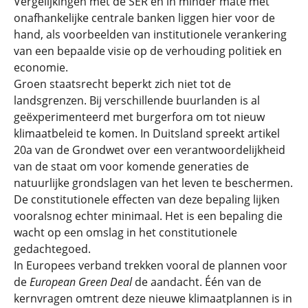
Vergelijkingen met de SER en in minder mate met
onafhankelijke centrale banken liggen hier voor de
hand, als voorbeelden van institutionele verankering
van een bepaalde visie op de verhouding politiek en
economie.
Groen staatsrecht beperkt zich niet tot de
landsgrenzen. Bij verschillende buurlanden is al
geëxperimenteerd met burgerfora om tot nieuw
klimaatbeleid te komen. In Duitsland spreekt artikel
20a van de Grondwet over een verantwoordelijkheid
van de staat om voor komende generaties de
natuurlijke grondslagen van het leven te beschermen.
De constitutionele effecten van deze bepaling lijken
vooralsnog echter minimaal. Het is een bepaling die
wacht op een omslag in het constitutionele
gedachtegoed.
In Europees verband trekken vooral de plannen voor
de
European
Green Deal
de aandacht. Één van de
kernvragen omtrent deze nieuwe klimaatplannen is in