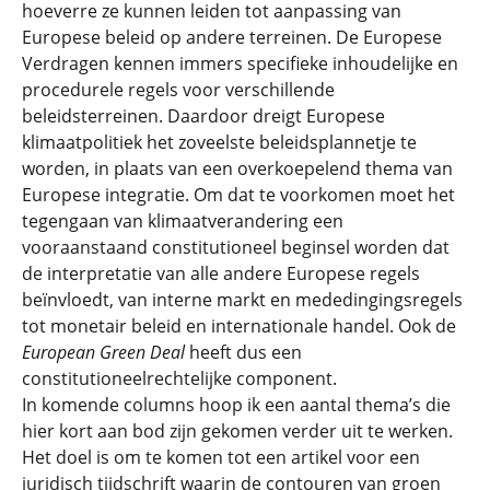
hoeverre ze kunnen leiden tot aanpassing van
Europese beleid op andere terreinen. De Europese
Verdragen kennen immers specifieke inhoudelijke en
procedurele regels voor verschillende
beleidsterreinen. Daardoor dreigt Europese
klimaatpolitiek het zoveelste beleidsplannetje te
worden, in plaats van een overkoepelend thema van
Europese integratie. Om dat te voorkomen moet het
tegengaan van klimaatverandering een
vooraanstaand constitutioneel beginsel worden dat
de interpretatie van alle andere Europese regels
beïnvloedt, van interne markt en mededingingsregels
tot monetair beleid en internationale handel. Ook de
European Green Deal
heeft dus een
constitutioneelrechtelijke component.
In komende columns hoop ik een aantal thema’s die
hier kort aan bod zijn gekomen verder uit te werken.
Het doel is om te komen tot een artikel voor een
juridisch tijdschrift waarin de contouren van groen