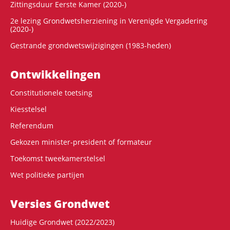
Zittingsduur Eerste Kamer (2020-)
2e lezing Grondwetsherziening in Verenigde Vergadering
(2020-)
Gestrande grondwetswijzigingen (1983-heden)
Ontwikke­lingen
Constitutionele toetsing
Kiesstelsel
Referendum
Gekozen minister-president of formateur
Toekomst tweekamerstelsel
Wet politieke partijen
Versies Grondwet
Huidige Grondwet (2022/2023)