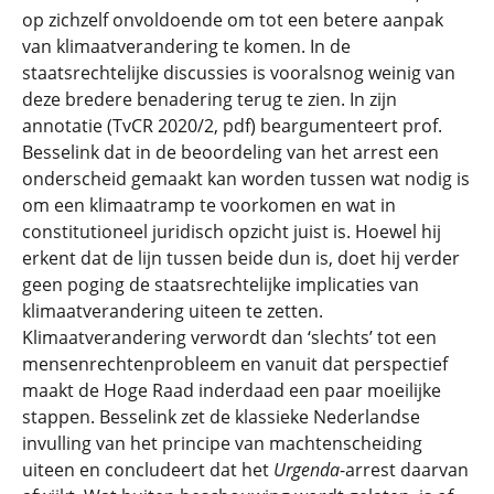
op zichzelf onvoldoende om tot een betere aanpak
van klimaatverandering te komen. In de
staatsrechtelijke discussies is vooralsnog weinig van
deze bredere benadering terug te zien. In zijn
annotatie (TvCR 2020/2, pdf) beargumenteert prof.
Besselink dat in de beoordeling van het arrest een
onderscheid gemaakt kan worden tussen wat nodig is
om een klimaatramp te voorkomen en wat in
constitutioneel juridisch opzicht juist is. Hoewel hij
erkent dat de lijn tussen beide dun is, doet hij verder
geen poging de staatsrechtelijke implicaties van
klimaatverandering uiteen te zetten.
Klimaatverandering verwordt dan ‘slechts’ tot een
mensenrechtenprobleem en vanuit dat perspectief
maakt de Hoge Raad inderdaad een paar moeilijke
stappen. Besselink zet de klassieke Nederlandse
invulling van het principe van machtenscheiding
uiteen en concludeert dat het
Urgenda
-arrest daarvan