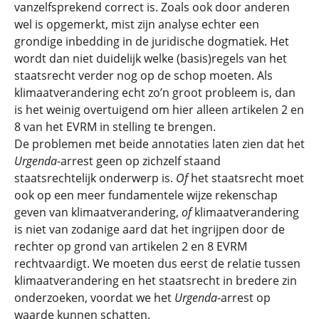
vanzelfsprekend correct is. Zoals ook door anderen
wel is opgemerkt, mist zijn analyse echter een
grondige inbedding in de juridische dogmatiek. Het
wordt dan niet duidelijk welke (basis)regels van het
staatsrecht verder nog op de schop moeten. Als
klimaatverandering echt zo’n groot probleem is, dan
is het weinig overtuigend om hier alleen artikelen 2 en
8 van het EVRM in stelling te brengen.
De problemen met beide annotaties laten zien dat het
Urgenda
-arrest geen op zichzelf staand
staatsrechtelijk onderwerp is.
Of
het staatsrecht moet
ook op een meer fundamentele wijze rekenschap
geven van klimaatverandering,
of
klimaatverandering
is niet van zodanige aard dat het ingrijpen door de
rechter op grond van artikelen 2 en 8 EVRM
rechtvaardigt. We moeten dus eerst de relatie tussen
klimaatverandering en het staatsrecht in bredere zin
onderzoeken, voordat we het
Urgenda
-arrest op
waarde kunnen schatten.