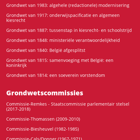
Grondwet van 1983: algehele (redactionele) modernisering
Grondwet van 1917: onderwijspacificatie en algemeen
kiesrecht
Grondwet van 1887: tussenstap in kiesrecht- en schoolstrijd
Grondwet van 1848: ministeriële verantwoordelijkheid
Grondwet van 1840: België afgesplitst
Grondwet van 1815: samenvoeging met België: een
koninkrijk
Grondwet van 1814: een soeverein vorstendom
Grondwets­commissies
Commissie-Remkes - Staatscommissie parlementair stelsel
(2017-2018)
Commissie-Thomassen (2009-2010)
Commissie-Biesheuvel (1982-1985)
Commissie-Cals/Donner (1967-1971)