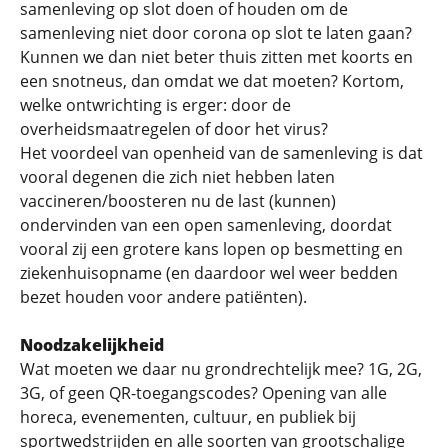
samenleving op slot doen of houden om de
samenleving niet door corona op slot te laten gaan?
Kunnen we dan niet beter thuis zitten met koorts en
een snotneus, dan omdat we dat moeten? Kortom,
welke ontwrichting is erger: door de
overheidsmaatregelen of door het virus?
Het voordeel van openheid van de samenleving is dat
vooral degenen die zich niet hebben laten
vaccineren/boosteren nu de last (kunnen)
ondervinden van een open samenleving, doordat
vooral zij een grotere kans lopen op besmetting en
ziekenhuisopname (en daardoor wel weer bedden
bezet houden voor andere patiënten).
Noodzakelijkheid
Wat moeten we daar nu grondrechtelijk mee? 1G, 2G,
3G, of geen QR-toegangscodes? Opening van alle
horeca, evenementen, cultuur, en publiek bij
sportwedstrijden en alle soorten van grootschalige