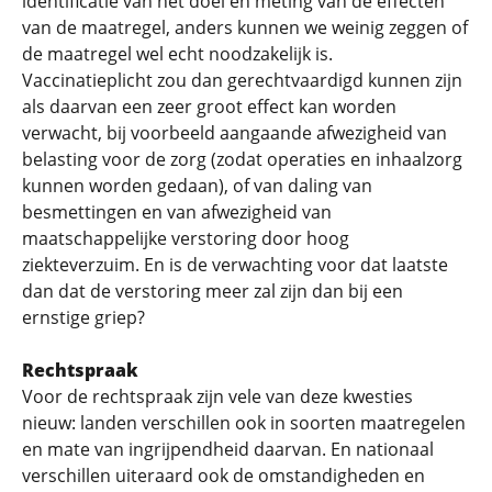
identificatie van het doel en meting van de effecten
van de maatregel, anders kunnen we weinig zeggen of
de maatregel wel echt noodzakelijk is.
Vaccinatieplicht zou dan gerechtvaardigd kunnen zijn
als daarvan een zeer groot effect kan worden
verwacht, bij voorbeeld aangaande afwezigheid van
belasting voor de zorg (zodat operaties en inhaalzorg
kunnen worden gedaan), of van daling van
besmettingen en van afwezigheid van
maatschappelijke verstoring door hoog
ziekteverzuim. En is de verwachting voor dat laatste
dan dat de verstoring meer zal zijn dan bij een
ernstige griep?
Rechtspraak
Voor de rechtspraak zijn vele van deze kwesties
nieuw: landen verschillen ook in soorten maatregelen
en mate van ingrijpendheid daarvan. En nationaal
verschillen uiteraard ook de omstandigheden en