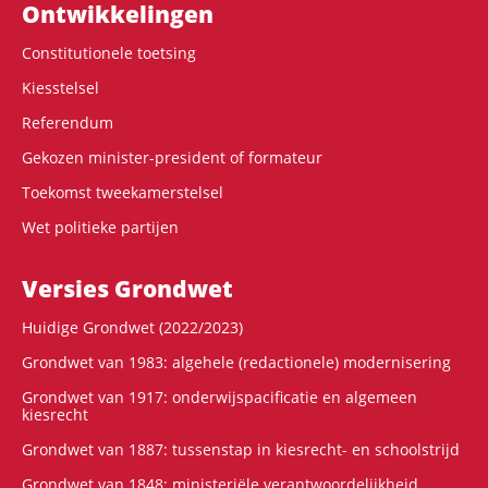
Ontwikke­lingen
Constitutionele toetsing
Kiesstelsel
Referendum
Gekozen minister-president of formateur
Toekomst tweekamerstelsel
Wet politieke partijen
Versies Grondwet
Huidige Grondwet (2022/2023)
Grondwet van 1983: algehele (redactionele) modernisering
Grondwet van 1917: onderwijspacificatie en algemeen
kiesrecht
Grondwet van 1887: tussenstap in kiesrecht- en schoolstrijd
Grondwet van 1848: ministeriële verantwoordelijkheid