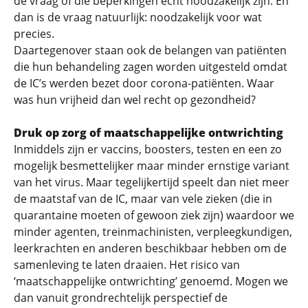
de vraag of die beperkingen echt noodzakelijk zijn. En
dan is de vraag natuurlijk: noodzakelijk voor wat
precies.
Daartegenover staan ook de belangen van patiënten
die hun behandeling zagen worden uitgesteld omdat
de IC’s werden bezet door corona-patiënten. Waar
was hun vrijheid dan wel recht op gezondheid?
Druk op zorg of maatschappelijke ontwrichting
Inmiddels zijn er vaccins, boosters, testen en een zo
mogelijk besmettelijker maar minder ernstige variant
van het virus. Maar tegelijkertijd speelt dan niet meer
de maatstaf van de IC, maar van vele zieken (die in
quarantaine moeten of gewoon ziek zijn) waardoor we
minder agenten, treinmachinisten, verpleegkundigen,
leerkrachten en anderen beschikbaar hebben om de
samenleving te laten draaien. Het risico van
‘maatschappelijke ontwrichting’ genoemd. Mogen we
dan vanuit grondrechtelijk perspectief de