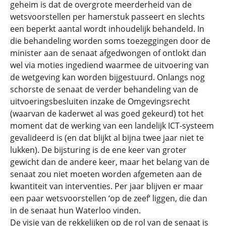
geheim is dat de overgrote meerderheid van de
wetsvoorstellen per hamerstuk passeert en slechts
een beperkt aantal wordt inhoudelijk behandeld. In
die behandeling worden soms toezeggingen door de
minister aan de senaat afgedwongen of ontlokt dan
wel via moties ingediend waarmee de uitvoering van
de wetgeving kan worden bijgestuurd. Onlangs nog
schorste de senaat de verder behandeling van de
uitvoeringsbesluiten inzake de Omgevingsrecht
(waarvan de kaderwet al was goed gekeurd) tot het
moment dat de werking van een landelijk ICT-systeem
gevalideerd is (en dat blijkt al bijna twee jaar niet te
lukken). De bijsturing is de ene keer van groter
gewicht dan de andere keer, maar het belang van de
senaat zou niet moeten worden afgemeten aan de
kwantiteit van interventies. Per jaar blijven er maar
een paar wetsvoorstellen ‘op de zeef‘ liggen, die dan
in de senaat hun Waterloo vinden.
De visie van de rekkelijken op de rol van de senaat is