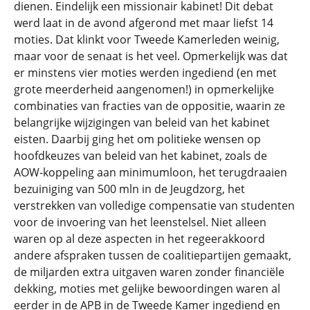
dienen. Eindelijk een missionair kabinet! Dit debat
werd laat in de avond afgerond met maar liefst 14
moties. Dat klinkt voor Tweede Kamerleden weinig,
maar voor de senaat is het veel. Opmerkelijk was dat
er minstens vier moties werden ingediend (en met
grote meerderheid aangenomen!) in opmerkelijke
combinaties van fracties van de oppositie, waarin ze
belangrijke wijzigingen van beleid van het kabinet
eisten. Daarbij ging het om politieke wensen op
hoofdkeuzes van beleid van het kabinet, zoals de
AOW-koppeling aan minimumloon, het terugdraaien
bezuiniging van 500 mln in de Jeugdzorg, het
verstrekken van volledige compensatie van studenten
voor de invoering van het leenstelsel. Niet alleen
waren op al deze aspecten in het regeerakkoord
andere afspraken tussen de coalitiepartijen gemaakt,
de miljarden extra uitgaven waren zonder financiële
dekking, moties met gelijke bewoordingen waren al
eerder in de APB in de Tweede Kamer ingediend en