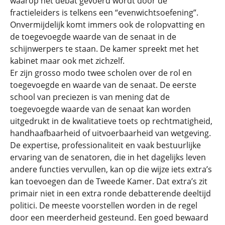
waarop het debat gevoerd wordt door de
fractieleiders is telkens een “evenwichtsoefening”.
Onvermijdelijk komt immers ook de rolopvatting en
de toegevoegde waarde van de senaat in de
schijnwerpers te staan. De kamer spreekt met het
kabinet maar ook met zichzelf.
Er zijn grosso modo twee scholen over de rol en
toegevoegde en waarde van de senaat. De eerste
school van preciezen is van mening dat de
toegevoegde waarde van de senaat kan worden
uitgedrukt in de kwalitatieve toets op rechtmatigheid,
handhaafbaarheid of uitvoerbaarheid van wetgeving.
De expertise, professionaliteit en vaak bestuurlijke
ervaring van de senatoren, die in het dagelijks leven
andere functies vervullen, kan op die wijze iets extra’s
kan toevoegen dan de Tweede Kamer. Dat extra’s zit
primair niet in een extra ronde debatterende deeltijd
politici. De meeste voorstellen worden in de regel
door een meerderheid gesteund. Een goed bewaard