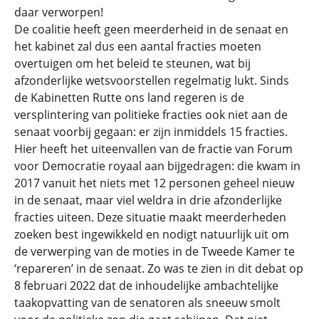
daar verworpen!
De coalitie heeft geen meerderheid in de senaat en
het kabinet zal dus een aantal fracties moeten
overtuigen om het beleid te steunen, wat bij
afzonderlijke wetsvoorstellen regelmatig lukt. Sinds
de Kabinetten Rutte ons land regeren is de
versplintering van politieke fracties ook niet aan de
senaat voorbij gegaan: er zijn inmiddels 15 fracties.
Hier heeft het uiteenvallen van de fractie van Forum
voor Democratie royaal aan bijgedragen: die kwam in
2017 vanuit het niets met 12 personen geheel nieuw
in de senaat, maar viel weldra in drie afzonderlijke
fracties uiteen. Deze situatie maakt meerderheden
zoeken best ingewikkeld en nodigt natuurlijk uit om
de verwerping van de moties in de Tweede Kamer te
‘repareren’ in de senaat. Zo was te zien in dit debat op
8 februari 2022 dat de inhoudelijke ambachtelijke
taakopvatting van de senatoren als sneeuw smolt