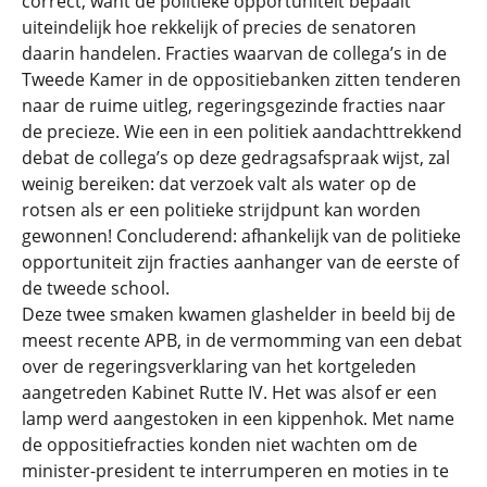
correct, want de politieke opportuniteit bepaalt
uiteindelijk hoe rekkelijk of precies de senatoren
daarin handelen. Fracties waarvan de collega’s in de
Tweede Kamer in de oppositiebanken zitten tenderen
naar de ruime uitleg, regeringsgezinde fracties naar
de precieze. Wie een in een politiek aandachttrekkend
debat de collega’s op deze gedragsafspraak wijst, zal
weinig bereiken: dat verzoek valt als water op de
rotsen als er een politieke strijdpunt kan worden
gewonnen! Concluderend: afhankelijk van de politieke
opportuniteit zijn fracties aanhanger van de eerste of
de tweede school.
Deze twee smaken kwamen glashelder in beeld bij de
meest recente APB, in de vermomming van een debat
over de regeringsverklaring van het kortgeleden
aangetreden Kabinet Rutte IV. Het was alsof er een
lamp werd aangestoken in een kippenhok. Met name
de oppositiefracties konden niet wachten om de
minister-president te interrumperen en moties in te