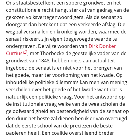
Ons staatsbestel kent een sobere grondwet en het
constitutionele recht hangt sterk af van gedrag van de
gekozen volksvertegenwoordigers. Als de senaat zo
doorgaat dan betekent dat een verkeerde afslag. Die
weg zal versmallen en kronkelig worden, waarmee de
senaat riskeert zijn eigen toegevoegde waarde te
ondergraven. De wijze woorden van
Dirk Donker
Curtius
, met Thorbecke de geestelijke vader van de
grondwet van 1848, hebben niets aan actualiteit
ingeboet: de senaat is er niet voor het brengen van
het goede, maar ter voorkoming van het kwade. Op
inhoudelijke politieke dilemma’s kan men van mening
verschillen over het goede of het kwade want dat is
natuurlijk een politieke vraag. Voor het antwoord op
de institutionele vraag welke van de twee scholen de
geloofwaardigheid en bestendigheid van de senaat op
den duur het beste zal dienen ben ik er van overtuigd
dat de eerste school van de preciezen de beste
papieren heeft. Een coalitie overstijgend breder