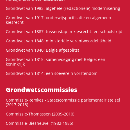
Grondwet van 1983: algehele (redactionele) modernisering
Grondwet van 1917: onderwijspacificatie en algemeen
kiesrecht
Grondwet van 1887: tussenstap in kiesrecht- en schoolstrijd
Grondwet van 1848: ministeriële verantwoordelijkheid
Grondwet van 1840: België afgesplitst
Grondwet van 1815: samenvoeging met België: een
koninkrijk
Grondwet van 1814: een soeverein vorstendom
Grondwets­commissies
Commissie-Remkes - Staatscommissie parlementair stelsel
(2017-2018)
Commissie-Thomassen (2009-2010)
Commissie-Biesheuvel (1982-1985)