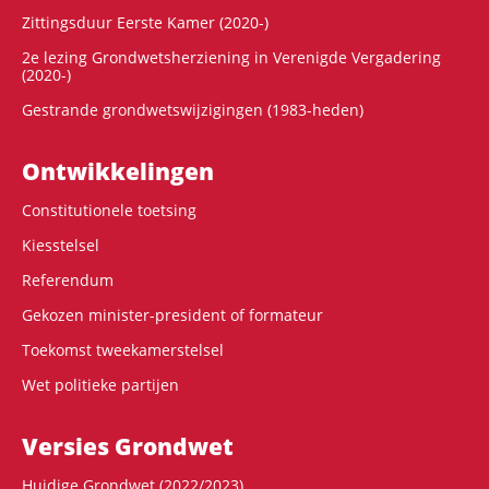
Zittingsduur Eerste Kamer (2020-)
2e lezing Grondwetsherziening in Verenigde Vergadering
(2020-)
Gestrande grondwetswijzigingen (1983-heden)
Ontwikke­lingen
Constitutionele toetsing
Kiesstelsel
Referendum
Gekozen minister-president of formateur
Toekomst tweekamerstelsel
Wet politieke partijen
Versies Grondwet
Huidige Grondwet (2022/2023)