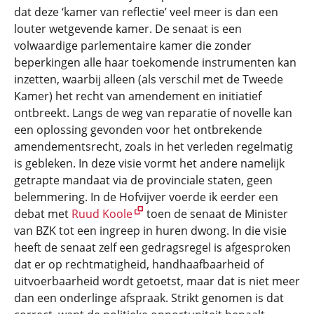
dat deze ‘kamer van reflectie’ veel meer is dan een
louter wetgevende kamer. De senaat is een
volwaardige parlementaire kamer die zonder
beperkingen alle haar toekomende instrumenten kan
inzetten, waarbij alleen (als verschil met de Tweede
Kamer) het recht van amendement en initiatief
ontbreekt. Langs de weg van reparatie of novelle kan
een oplossing gevonden voor het ontbrekende
amendementsrecht, zoals in het verleden regelmatig
is gebleken. In deze visie vormt het andere namelijk
getrapte mandaat via de provinciale staten, geen
belemmering. In de Hofvijver voerde ik eerder een
debat met
Ruud Koole
toen de senaat de Minister
van BZK tot een ingreep in huren dwong. In die visie
heeft de senaat zelf een gedragsregel is afgesproken
dat er op rechtmatigheid, handhaafbaarheid of
uitvoerbaarheid wordt getoetst, maar dat is niet meer
dan een onderlinge afspraak. Strikt genomen is dat