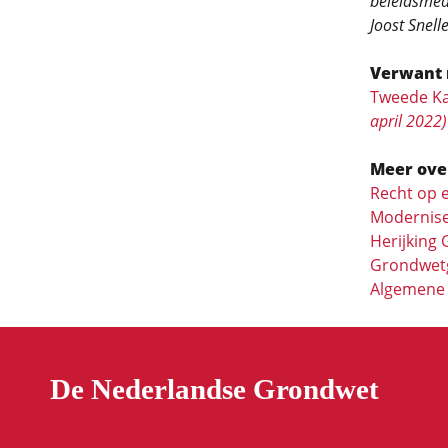
beleidsmed
Joost Snell
Verwant 
Tweede Ka
april 2022)
Meer ove
Recht op e
Moderniser
Herijking
Grondwetg
Algemene 
De Nederlandse Grondwet