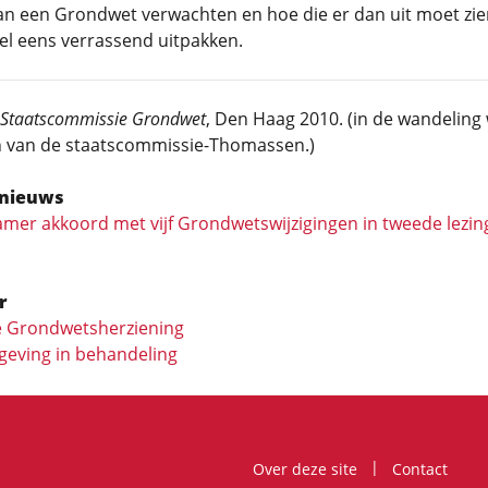
van een Grondwet verwachten en hoe die er dan uit moet zie
el eens verrassend uitpakken.
 Staatscommissie Grondwet
, Den Haag 2010. (in de wandeling
 van de staatscommissie-Thomassen.)
nieuws
mer akkoord met vijf Grondwetswijzigingen in tweede lezi
r
 Grondwetsherziening
eving in behandeling
Over deze site
Contact