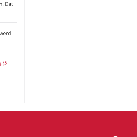
n. Dat
 werd
ng
(5