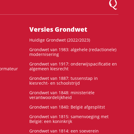
Logo Montesqu
Versies Grondwet
Huidige Grondwet (2022/2023)
Grondwet van 1983: algehele (redactionele)
modernisering
Grondwet van 1917: onderwijspacificatie en
formateur
algemeen kiesrecht
Grondwet van 1887: tussenstap in
kiesrecht- en schoolstrijd
Grondwet van 1848: ministeriële
verantwoordelijkheid
Grondwet van 1840: België afgesplitst
Grondwet van 1815: samenvoeging met
België: een koninkrijk
Grondwet van 1814: een soeverein