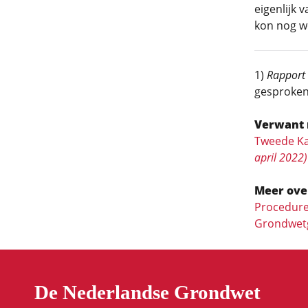
eigenlijk 
kon nog w
1)
Rapport
gesproken
Verwant 
Tweede Ka
april 2022)
Meer ove
Procedure
Grondwetg
De Nederlandse Grondwet