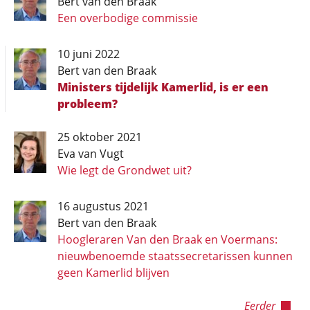
Bert van den Braak
Een overbodige commissie
10 juni 2022
Bert van den Braak
Ministers tijdelijk Kamerlid, is er een
probleem?
25 oktober 2021
Eva van Vugt
Wie legt de Grondwet uit?
16 augustus 2021
Bert van den Braak
Hoogleraren Van den Braak en Voermans:
nieuwbenoemde staatssecretarissen kunnen
geen Kamerlid blijven
Eerder