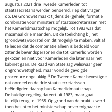
augustus 2021 drie Tweede Kamerleden tot
staatssecretaris werden benoemd, riep dat vragen
op. De Grondwet maakt tijdens de (gehele) formatie
combinatie voor ministers of staatssecretarissen met
het Kamerlidmaatschap mogelijk. Tot 1983 was dat
maximaal drie maanden. Uit de toelichting bij het
(grondwets)voorstel om dit mogelijk te maken, valt af
te leiden dat de combinatie alleen is bedoeld voor
zittende bewindspersonen die tot Kamerlid worden
gekozen en niet voor Kamerleden die later naar het
kabinet gaan. De Raad van State zag weliswaar geen
ongrondwettigheid, maar vond de gevolgde
1)
procedure ongelukkig.
De Tweede Kamer bevestigde
dat oordeel en de drie staatssecretarissen
beëindigden daarop hun Kamerlidmaatschap.
De huidige regeling dateert uit 1983, maar gaat
feitelijk terug tot 1938. Op grond van de praktijk werd
toen besloten het ministerschap onverenigbaar te