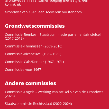
Grondwet van 1815: samenvoeging met België: een
koninkrijk
Grondwet van 1814: een soeverein vorstendom
Grondwets­commissies
Commissie-Remkes - Staatscommissie parlementair stelsel
(2017-2018)
Commissie-Thomassen (2009-2010)
Commissie-Biesheuvel (1982-1985)
Commissie-Cals/Donner (1967-1971)
Commissies voor 1967
Andere commissies
Commissie-Engels - Werking van artikel 57 van de Grondwet
(2023)
Staatscommissie Rechtsstaat (2022-2024)