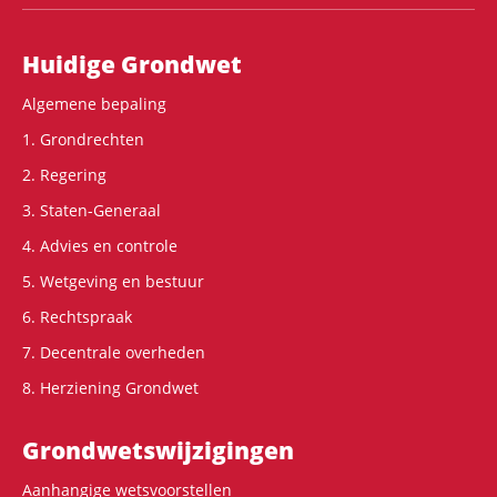
Hoofdnavigatie
Huidige Grondwet
Algemene bepaling
1. Grondrechten
2. Regering
3. Staten-Generaal
4. Advies en controle
5. Wetgeving en bestuur
6. Rechtspraak
7. Decentrale overheden
8. Herziening Grondwet
Grondwets­wijzigingen
Aanhangige wetsvoorstellen