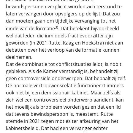
bewindspersonen verplicht worden zich terstond te
laten vervangen door opvolgers op de lijst. Dat zou
dan moeten gaan om tijdelijke vervanging tot het
3)
einde van de formatie
. Dat betekent bijvoorbeeld
wel dat leden die inmiddels fractievoorzitter zijn
geworden (in 2021 Rutte, Kaag en Hoekstra) niet aan
debatten over het verloop van de formatie kunnen
deelnemen.
Dat de combinatie tot conflictsituaties leidt, is nooit
gebleken. Als de Kamer verstandig is, behandelt zij
geen controversiële onderwerpen. Dat bepaalt zij zelf.
De normale vertrouwensrelatie functioneert immers
ook niet bij een demissionair kabinet. Maar zelfs als
zich wel een controversieel onderwerp aandient, kan
het moeilijk als probleem worden gezien dat een lid
dat tevens bewindspersoon is, meestemt. Rutte
stemde in 2021 tegen moties ter afkeuring van het
kabinetsbeleid. Dat had een vervanger echter