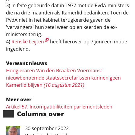
3) In feite gebeurde dat in 1977 met de PvdA-ministers
die na drie maanden als Kamerlid bedankten. Toen de
PvdA niet in het kabinet terugkeerde gaven de
'vervangers' hun zetel weer op en keerden de ex-
ministers terug.
4)
Renske Leijten
heeft hierover op 7 juni een motie
ingediend.
Verwant nieuws
Hoogleraren Van den Braak en Voermans:
nieuwbenoemde staatssecretarissen kunnen geen
Kamerlid blijven
(16 augustus 2021)
Meer over
Artikel 57: Incompati­bili­tei­ten parlements­leden
Columns over
30 september 2022