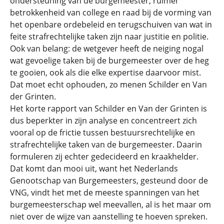
ondersteuning van de burgemeester, ruimer
betrokkenheid van college en raad bij de vorming van
het openbare ordebeleid en terugschuiven van wat in
feite strafrechtelijke taken zijn naar justitie en politie.
Ook van belang: de wetgever heeft de neiging nogal
wat gevoelige taken bij de burgemeester over de heg
te gooien, ook als die elke expertise daarvoor mist.
Dat moet echt ophouden, zo menen Schilder en Van
der Grinten.
Het korte rapport van Schilder en Van der Grinten is
dus beperkter in zijn analyse en concentreert zich
vooral op de frictie tussen bestuursrechtelijke en
strafrechtelijke taken van de burgemeester. Daarin
formuleren zij echter gedecideerd en kraakhelder.
Dat komt dan mooi uit, want het Nederlands
Genootschap van Burgemeesters, gesteund door de
VNG, vindt het met de meeste spanningen van het
burgemeesterschap wel meevallen, al is het maar om
niet over de wijze van aanstelling te hoeven spreken.