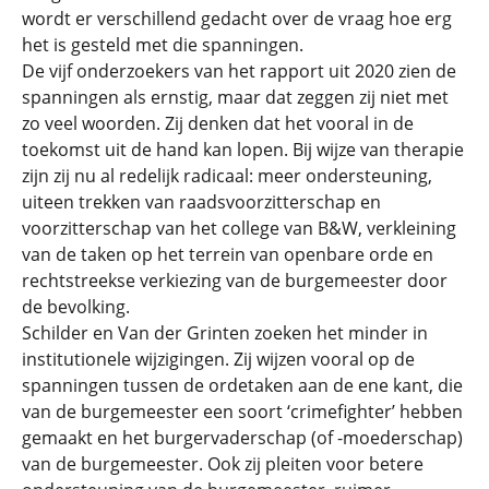
wordt er verschillend gedacht over de vraag hoe erg
het is gesteld met die spanningen.
De vijf onderzoekers van het rapport uit 2020 zien de
spanningen als ernstig, maar dat zeggen zij niet met
zo veel woorden. Zij denken dat het vooral in de
toekomst uit de hand kan lopen. Bij wijze van therapie
zijn zij nu al redelijk radicaal: meer ondersteuning,
uiteen trekken van raadsvoorzitterschap en
voorzitterschap van het college van B&W, verkleining
van de taken op het terrein van openbare orde en
rechtstreekse verkiezing van de burgemeester door
de bevolking.
Schilder en Van der Grinten zoeken het minder in
institutionele wijzigingen. Zij wijzen vooral op de
spanningen tussen de ordetaken aan de ene kant, die
van de burgemeester een soort ‘crimefighter’ hebben
gemaakt en het burgervaderschap (of -moederschap)
van de burgemeester. Ook zij pleiten voor betere