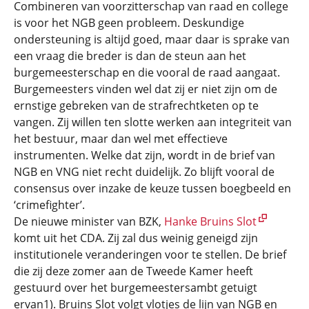
Combineren van voorzitterschap van raad en college
is voor het NGB geen probleem. Deskundige
ondersteuning is altijd goed, maar daar is sprake van
een vraag die breder is dan de steun aan het
burgemeesterschap en die vooral de raad aangaat.
Burgemeesters vinden wel dat zij er niet zijn om de
ernstige gebreken van de strafrechtketen op te
vangen. Zij willen ten slotte werken aan integriteit van
het bestuur, maar dan wel met effectieve
instrumenten. Welke dat zijn, wordt in de brief van
NGB en VNG niet recht duidelijk. Zo blijft vooral de
consensus over inzake de keuze tussen boegbeeld en
‘crimefighter’.
De nieuwe minister van BZK,
Hanke Bruins Slot
komt uit het CDA. Zij zal dus weinig geneigd zijn
institutionele veranderingen voor te stellen. De brief
die zij deze zomer aan de Tweede Kamer heeft
gestuurd over het burgemeestersambt getuigt
ervan1). Bruins Slot volgt vlotjes de lijn van NGB en