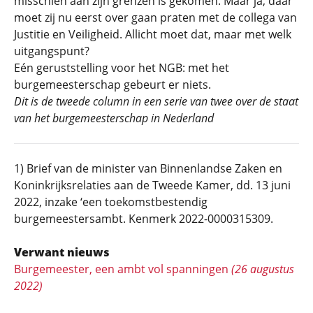
misschien aan zijn grenzen is gekomen. Maar ja, daar
moet zij nu eerst over gaan praten met de collega van
Justitie en Veiligheid. Allicht moet dat, maar met welk
uitgangspunt?
Eén geruststelling voor het NGB: met het
burgemeesterschap gebeurt er niets.
Dit is de tweede column in een serie van twee over de staat
van het burgemeesterschap in Nederland
1) Brief van de minister van Binnenlandse Zaken en
Koninkrijksrelaties aan de Tweede Kamer, dd. 13 juni
2022, inzake ‘een toekomstbestendig
burgemeestersambt. Kenmerk 2022-0000315309.
Verwant nieuws
Burgemeester, een ambt vol spanningen
(26 augustus
2022)