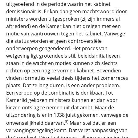
uitgeoefend in de periode waarin het kabinet
demissionair is. Er kan dan geen machtswoord door
ministers worden uitgesproken (zij zijn immers al
aftredend) en de Kamer kan niet dreigen met een
motie van wantrouwen tegen het kabinet. Vanwege
die status worden er geen controversiële
onderwerpen geagendeerd. Het proces van
wetgeving ligt grotendeels stil, beleidsinitiatieven
staan in de wacht en moties kunnen zich slechts
richten op een nog te vormen kabinet. Bovendien
vinden formaties veelal deels tijdens het zomerreces
plaats. Dat ze lang duren, is een ander probleem.
Een verbod op de combinatie is denkbaar. Tot
Kamerlid gekozen ministers kunnen er dan voor
kiezen ontslag te nemen uit dat ambt. Maar de
uitzondering is er in 1938 juist gekomen, vanwege de
3)
onwenselijkheid daarvan.
Maar stel dat er een
vervangingsregeling komt. Dat vergt aanpassing van
de Grondwet. Die staat immers alleen vervanging toe