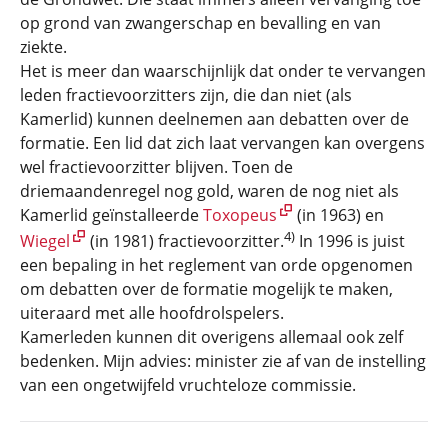
op grond van zwangerschap en bevalling en van
ziekte.
Het is meer dan waarschijnlijk dat onder te vervangen
leden fractievoorzitters zijn, die dan niet (als
Kamerlid) kunnen deelnemen aan debatten over de
formatie. Een lid dat zich laat vervangen kan overgens
wel fractievoorzitter blijven. Toen de
driemaandenregel nog gold, waren de nog niet als
Kamerlid geïnstalleerde
Toxopeus
(in 1963) en
4)
Wiegel
(in 1981) fractievoorzitter.
In 1996 is juist
een bepaling in het reglement van orde opgenomen
om debatten over de formatie mogelijk te maken,
uiteraard met alle hoofdrolspelers.
Kamerleden kunnen dit overigens allemaal ook zelf
bedenken. Mijn advies: minister zie af van de instelling
van een ongetwijfeld vruchteloze commissie.