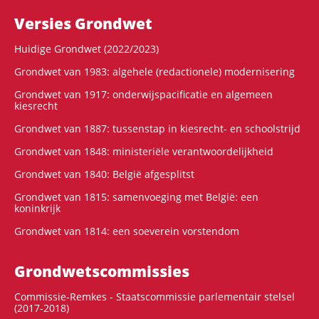
Versies Grondwet
Huidige Grondwet (2022/2023)
Grondwet van 1983: algehele (redactionele) modernisering
Grondwet van 1917: onderwijspacificatie en algemeen
kiesrecht
Grondwet van 1887: tussenstap in kiesrecht- en schoolstrijd
Grondwet van 1848: ministeriële verantwoordelijkheid
Grondwet van 1840: België afgesplitst
Grondwet van 1815: samenvoeging met België: een
koninkrijk
Grondwet van 1814: een soeverein vorstendom
Grondwets­commissies
Commissie-Remkes - Staatscommissie parlementair stelsel
(2017-2018)