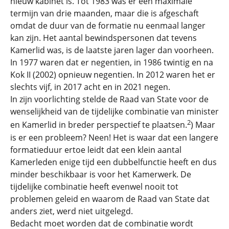
nieuw kabinet is. Tot 1983 was er een maximale
termijn van drie maanden, maar die is afgeschaft
omdat de duur van de formatie nu eenmaal langer
kan zijn. Het aantal bewindspersonen dat tevens
Kamerlid was, is de laatste jaren lager dan voorheen.
In 1977 waren dat er negentien, in 1986 twintig en na
Kok II (2002) opnieuw negentien. In 2012 waren het er
slechts vijf, in 2017 acht en in 2021 negen.
In zijn voorlichting stelde de Raad van State voor de
wenselijkheid van de tijdelijke combinatie van minister
2
en Kamerlid in breder perspectief te plaatsen.
) Maar
is er een probleem? Neen! Het is waar dat een langere
formatieduur ertoe leidt dat een klein aantal
Kamerleden enige tijd een dubbelfunctie heeft en dus
minder beschikbaar is voor het Kamerwerk. De
tijdelijke combinatie heeft evenwel nooit tot
problemen geleid en waarom de Raad van State dat
anders ziet, werd niet uitgelegd.
Bedacht moet worden dat de combinatie wordt