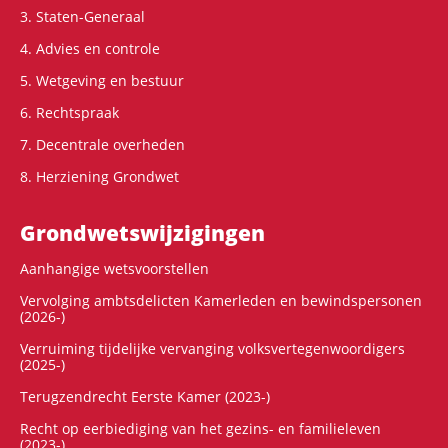
3. Staten-Generaal
4. Advies en controle
5. Wetgeving en bestuur
6. Rechtspraak
7. Decentrale overheden
8. Herziening Grondwet
Grondwets­wijzigingen
Aanhangige wetsvoorstellen
Vervolging ambtsdelicten Kamerleden en bewindspersonen
(2026-)
Verruiming tijdelijke vervanging volksvertegenwoordigers
(2025-)
Terugzendrecht Eerste Kamer (2023-)
Recht op eerbiediging van het gezins- en familieleven
(2023-)