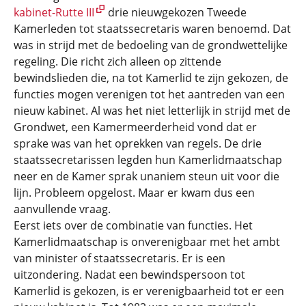
kabinet-Rutte III
drie nieuwgekozen Tweede
Kamerleden tot staatssecretaris waren benoemd. Dat
was in strijd met de bedoeling van de grondwettelijke
regeling. Die richt zich alleen op zittende
bewindslieden die, na tot Kamerlid te zijn gekozen, de
functies mogen verenigen tot het aantreden van een
nieuw kabinet. Al was het niet letterlijk in strijd met de
Grondwet, een Kamermeerderheid vond dat er
sprake was van het oprekken van regels. De drie
staatssecretarissen legden hun Kamerlidmaatschap
neer en de Kamer sprak unaniem steun uit voor die
lijn. Probleem opgelost. Maar er kwam dus een
aanvullende vraag.
Eerst iets over de combinatie van functies. Het
Kamerlidmaatschap is onverenigbaar met het ambt
van minister of staatssecretaris. Er is een
uitzondering. Nadat een bewindspersoon tot
Kamerlid is gekozen, is er verenigbaarheid tot er een