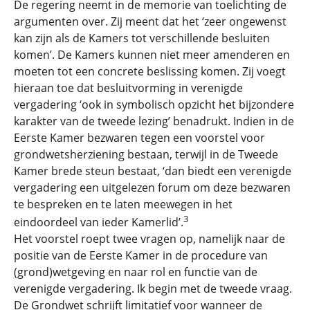
De regering neemt in de memorie van toelichting de
argumenten over. Zij meent dat het ‘zeer ongewenst
kan zijn als de Kamers tot verschillende besluiten
komen’. De Kamers kunnen niet meer amenderen en
moeten tot een concrete beslissing komen. Zij voegt
hieraan toe dat besluitvorming in verenigde
vergadering ‘ook in symbolisch opzicht het bijzondere
karakter van de tweede lezing’ benadrukt. Indien in de
Eerste Kamer bezwaren tegen een voorstel voor
grondwetsherziening bestaan, terwijl in de Tweede
Kamer brede steun bestaat, ‘dan biedt een verenigde
vergadering een uitgelezen forum om deze bezwaren
te bespreken en te laten meewegen in het
3
eindoordeel van ieder Kamerlid’.
Het voorstel roept twee vragen op, namelijk naar de
positie van de Eerste Kamer in de procedure van
(grond)wetgeving en naar rol en functie van de
verenigde vergadering. Ik begin met de tweede vraag.
De Grondwet schrijft limitatief voor wanneer de