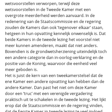
wetsvoorstellen verworpen, terwijl deze
wetsvoorstellen in de Tweede Kamer met een
overgrote meerderheid werden aanvaard. In de
redenering van de Staatscommissie en de regering
zouden de Kamers dan ook ‘tegenover elkaar’ staan,
hetgeen in hun opvatting kennelijk onwenselijk is. Dat
beide Kamers in de tweede lezing het voorstel niet
meer kunnen amenderen, maakt dat niet anders.
Bovendien is de grondwetsherziening uiteindelijk toch
een andere categorie dan in-oorlog-verklaring en de
positie van de Koning, waarvoor die eenheid veel
meer geboden is.
Het is juist de kern van een tweekamerstelsel dat de
ene Kamer een andere opvatting kan hebben dan de
andere Kamer. Dan past het niet om deze Kamer
door een ‘truc’ met een verenigde vergadering
praktisch uit te schakelen in de tweede lezing. Het lijkt
erop dat de Staatscommissie en de regering vinden,
dat de Eerste Kamer in tweede lezing te veel invloed