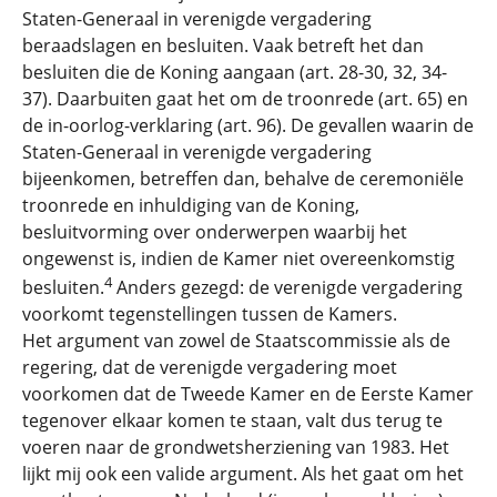
Staten-Generaal in verenigde vergadering
beraadslagen en besluiten. Vaak betreft het dan
besluiten die de Koning aangaan (art. 28-30, 32, 34-
37). Daarbuiten gaat het om de troonrede (art. 65) en
de in-oorlog-verklaring (art. 96). De gevallen waarin de
Staten-Generaal in verenigde vergadering
bijeenkomen, betreffen dan, behalve de ceremoniële
troonrede en inhuldiging van de Koning,
besluitvorming over onderwerpen waarbij het
ongewenst is, indien de Kamer niet overeenkomstig
4
besluiten.
Anders gezegd: de verenigde vergadering
voorkomt tegenstellingen tussen de Kamers.
Het argument van zowel de Staatscommissie als de
regering, dat de verenigde vergadering moet
voorkomen dat de Tweede Kamer en de Eerste Kamer
tegenover elkaar komen te staan, valt dus terug te
voeren naar de grondwetsherziening van 1983. Het
lijkt mij ook een valide argument. Als het gaat om het