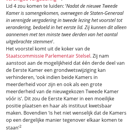
Lid 4 zou komen te luiden: ‘
Nadat de nieuwe Tweede
Kamer is samengekomen, overwegen de Staten-Generaal
in verenigde vergadering in tweede lezing het voorstel tot
verandering, bedoeld in het eerste lid. Zij kunnen dit alleen
aannemen met ten minste twee derden van het aantal
uitgebrachte stemmen
’.
Het voorstel komt uit de koker van de
Staatscommissie Parlementair Stelsel
. Zij nam
aanstoot aan de mogelijkheid dat één derde deel van
de Eerste Kamer een grondwetswijziging kan
verhinderen, ‘ook indien beide Kamers in
meerderheid voor zijn en ook als een grote
meerderheid van de nieuwgekozen Tweede Kamer
vóór is’. Dit zou de Eerste Kamer in een moeilijke
positie plaatsen en haar als instituut kwetsbaar
maken. Bovendien ‘is het niet wenselijk dat de Kamers
op een dergelijke manier tegenover elkaar komen te
2
staan’