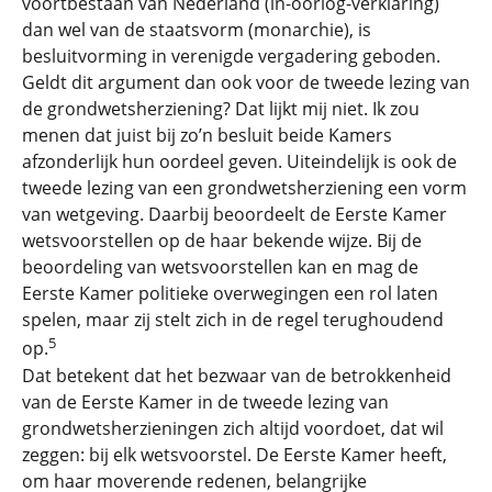
voortbestaan van Nederland (in-oorlog-verklaring)
dan wel van de staatsvorm (monarchie), is
besluitvorming in verenigde vergadering geboden.
Geldt dit argument dan ook voor de tweede lezing van
de grondwetsherziening? Dat lijkt mij niet. Ik zou
menen dat juist bij zo’n besluit beide Kamers
afzonderlijk hun oordeel geven. Uiteindelijk is ook de
tweede lezing van een grondwetsherziening een vorm
van wetgeving. Daarbij beoordeelt de Eerste Kamer
wetsvoorstellen op de haar bekende wijze. Bij de
beoordeling van wetsvoorstellen kan en mag de
Eerste Kamer politieke overwegingen een rol laten
spelen, maar zij stelt zich in de regel terughoudend
5
op.
Dat betekent dat het bezwaar van de betrokkenheid
van de Eerste Kamer in de tweede lezing van
grondwetsherzieningen zich altijd voordoet, dat wil
zeggen: bij elk wetsvoorstel. De Eerste Kamer heeft,
om haar moverende redenen, belangrijke