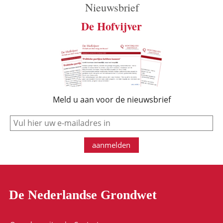
Nieuwsbrief
De Hofvijver
Meld u aan voor de nieuwsbrief
e-mail
aanmelden
De Nederlandse Grondwet